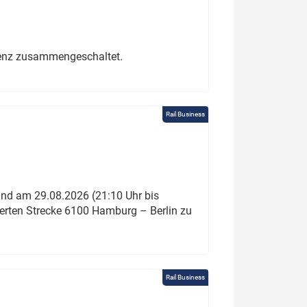
erenz zusammengeschaltet.
Rail Business
und am 29.08.2026 (21:10 Uhr bis
ierten Strecke 6100 Hamburg – Berlin zu
Rail Business