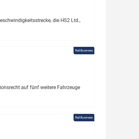
schwindigkeitsstrecke, die HS2 Ltd.,
Rail Business
tionsrecht auf fünf weitere Fahrzeuge
Rail Business