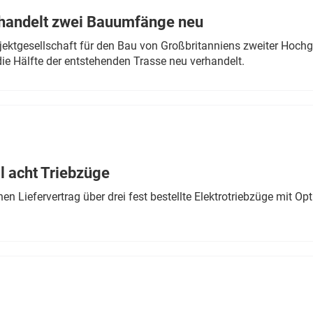
rhandelt zwei Bauumfänge neu
ektgesellschaft für den Bau von Großbritanniens zweiter Hochge
ie Hälfte der entstehenden Trasse neu verhandelt.
 acht Triebzüge
 Liefervertrag über drei fest bestellte Elektrotriebzüge mit Op