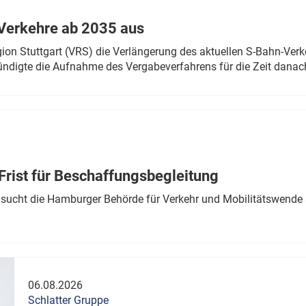
Verkehre ab 2035 aus
n Stuttgart (VRS) die Verlängerung des aktuellen S-Bahn-Verk
ndigte die Aufnahme des Vergabeverfahrens für die Zeit danac
Frist für Beschaffungsbegleitung
sucht die Hamburger Behörde für Verkehr und Mobilitätswende a
06.08.2026
Schlatter Gruppe