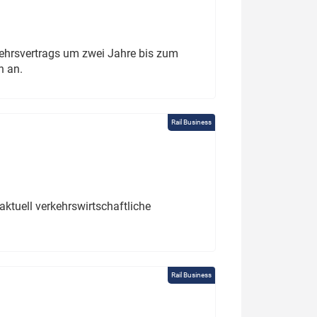
ehrsvertrags um zwei Jahre bis zum
h an.
Rail Business
ktuell verkehrswirtschaftliche
Rail Business