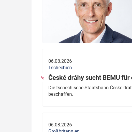
06.08.2026
Tschechien
České dráhy sucht BEMU für 
Die tschechische Staatsbahn České dráhy
beschaffen.
06.08.2026
Großbritannien