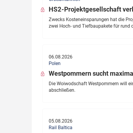
HS2-Projektgesellschaft ve
Zwecks Kosteneinsparungen hat die Proj
zwei Hoch- und Tiefbaupakete für rund d
06.08.2026
Polen
Westpommern sucht maximal
Die Woiwodschaft Westpommern will einen
abschließen.
05.08.2026
Rail Baltica