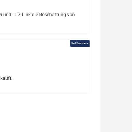
ivi und LTG Link die Beschaffung von
Rail Business
kauft.