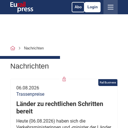
Abo
Login
Nachrichten
Nachrichten
Rail Business
06.08.2026
Trassenpreise
Länder zu rechtlichen Schritten
bereit
Heute (06.08.2026) haben sich die
Verkehrsministerinnen und -minister der Länder