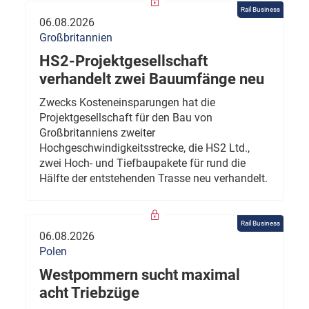
Rail Business
06.08.2026
Großbritannien
HS2-Projektgesellschaft
verhandelt zwei Bauumfänge neu
Zwecks Kosteneinsparungen hat die
Projektgesellschaft für den Bau von
Großbritanniens zweiter
Hochgeschwindigkeitsstrecke, die HS2 Ltd.,
zwei Hoch- und Tiefbaupakete für rund die
Hälfte der entstehenden Trasse neu verhandelt.
Rail Business
06.08.2026
Polen
Westpommern sucht maximal
acht Triebzüge