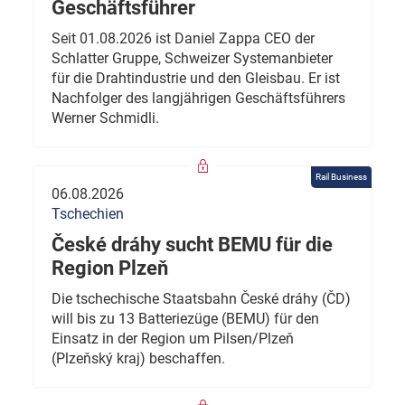
Geschäftsführer
Seit 01.08.2026 ist Daniel Zappa CEO der
Schlatter Gruppe, Schweizer Systemanbieter
für die Drahtindustrie und den Gleisbau. Er ist
Nachfolger des langjährigen Geschäftsführers
Werner Schmidli.
Rail Business
06.08.2026
Tschechien
České dráhy sucht BEMU für die
Region Plzeň
Die tschechische Staatsbahn České dráhy (ČD)
will bis zu 13 Batteriezüge (BEMU) für den
Einsatz in der Region um Pilsen/Plzeň
(Plzeňský kraj) beschaffen.