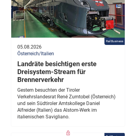
Rail Business
05.08.2026
Österreich/Italien
Landräte besichtigen erste
Dreisystem-Stream für
Brennerverkehr
Gestern besuchten der Tiroler
Verkehrslandesrat René Zumtobel (Österreich)
und sein Südtiroler Amtskollege Daniel
Alfreider (Italien) das Alstom-Werk im
italienischen Savigliano.