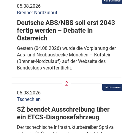
Rail Business
05.08.2026
Brenner-Nordzulauf
Deutsche ABS/NBS soll erst 2043
fertig werden – Debatte in
Österreich
Gestern (04.08.2026) wurde die Vorplanung der
Aus- und Neubaustrecke München – Kufstein
(Brenner-Nordzulauf) auf der Webseite des
Bundestags veröffentlicht.
Rail Business
05.08.2026
Tschechien
SŽ beendet Ausschreibung über
ein ETCS-Diagnosefahrzeug
Der tschechische Infrastrukturbetreiber Správa