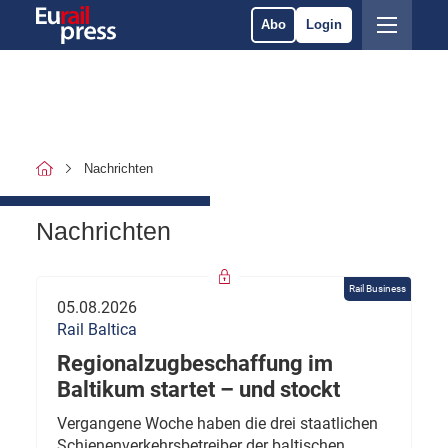
Abo
Login
Nachrichten
Nachrichten
Rail Business
05.08.2026
Rail Baltica
Regionalzugbeschaffung im
Baltikum startet – und stockt
Vergangene Woche haben die drei staatlichen
Schienenverkehrsbetreiber der baltischen