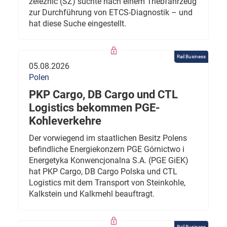
železnic (SŽ) suchte nach einem Triebfahrzeug
zur Durchführung von ETCS-Diagnostik – und
hat diese Suche eingestellt.
Rail Business
05.08.2026
Polen
PKP Cargo, DB Cargo und CTL
Logistics bekommen PGE-
Kohleverkehre
Der vorwiegend im staatlichen Besitz Polens
befindliche Energiekonzern PGE Górnictwo i
Energetyka Konwencjonalna S.A. (PGE GiEK)
hat PKP Cargo, DB Cargo Polska und CTL
Logistics mit dem Transport von Steinkohle,
Kalkstein und Kalkmehl beauftragt.
Rail Business