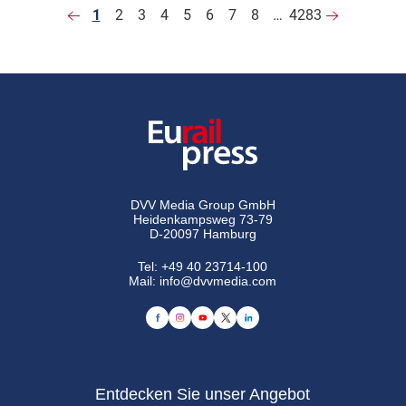
1
2
3
4
5
6
7
8
…
4283
DVV Media Group GmbH
Heidenkampsweg 73-79
D-20097 Hamburg
Tel:
+49 40 23714-100
Mail:
info@dvvmedia.com
Entdecken Sie unser Angebot