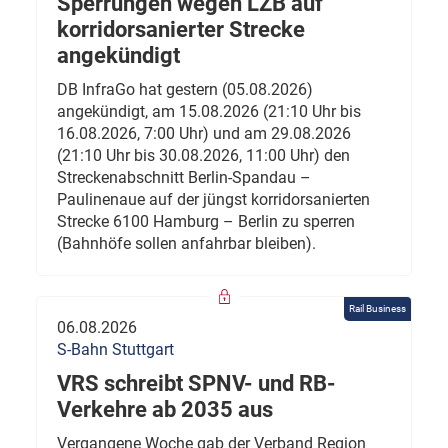
Sperrungen wegen LZB auf
korridorsanierter Strecke
angekündigt
DB InfraGo hat gestern (05.08.2026)
angekündigt, am 15.08.2026 (21:10 Uhr bis
16.08.2026, 7:00 Uhr) und am 29.08.2026
(21:10 Uhr bis 30.08.2026, 11:00 Uhr) den
Streckenabschnitt Berlin-Spandau –
Paulinenaue auf der jüngst korridorsanierten
Strecke 6100 Hamburg – Berlin zu sperren
(Bahnhöfe sollen anfahrbar bleiben).
Rail Business
06.08.2026
S-Bahn Stuttgart
VRS schreibt SPNV- und RB-
Verkehre ab 2035 aus
Vergangene Woche gab der Verband Region