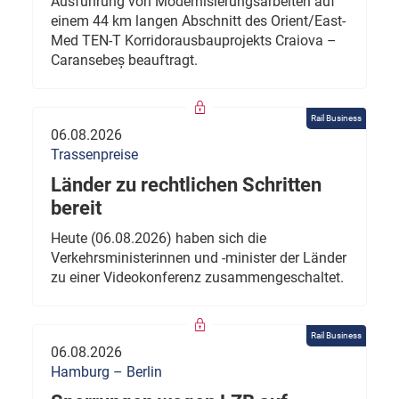
Ausführung von Modernisierungsarbeiten auf
einem 44 km langen Abschnitt des Orient/East-
Med TEN-T Korridorausbauprojekts Craiova –
Caransebeș beauftragt.
Rail Business
06.08.2026
Trassenpreise
Länder zu rechtlichen Schritten
bereit
Heute (06.08.2026) haben sich die
Verkehrsministerinnen und -minister der Länder
zu einer Videokonferenz zusammengeschaltet.
Rail Business
06.08.2026
Hamburg – Berlin