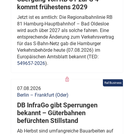
kommt frühestens 2029
Jetzt ist es amtlich: Die Regionalbahnlinie RB
81 Hamburg-Hauptbahnhof – Bad Oldesloe
wird auch über 2027 als solche fahren. Eine
entsprechende Änderung zum Verkehrsvertrag
für das S-Bahn-Netz gab die Hamburger
Verkehrsbehörde heute (07.08.2026) im
Europäischen Amtsblatt bekannt (TED:
549657-2026
).
Rail Business
07.08.2026
Berlin – Frankfurt (Oder)
DB InfraGo gibt Sperrungen
bekannt – Güterbahnen
befürchten Stillstand
Ab Herbst sind umfangreiche Bauarbeiten auf