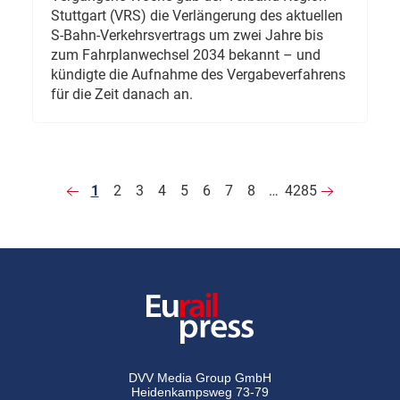
Stuttgart (VRS) die Verlängerung des aktuellen
S-Bahn-Verkehrsvertrags um zwei Jahre bis
zum Fahrplanwechsel 2034 bekannt – und
kündigte die Aufnahme des Vergabeverfahrens
für die Zeit danach an.
1
2
3
4
5
6
7
8
…
4285
DVV Media Group GmbH
Heidenkampsweg 73-79