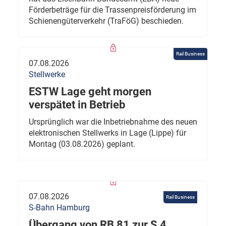
Förderbeträge für die Trassenpreisförderung im
Schienengüterverkehr (TraFöG) beschieden.
Rail Business
07.08.2026
Stellwerke
ESTW Lage geht morgen
verspätet in Betrieb
Ursprünglich war die Inbetriebnahme des neuen
elektronischen Stellwerks in Lage (Lippe) für
Montag (03.08.2026) geplant.
07.08.2026
Rail Business
S-Bahn Hamburg
Übergang von RB 81 zur S 4