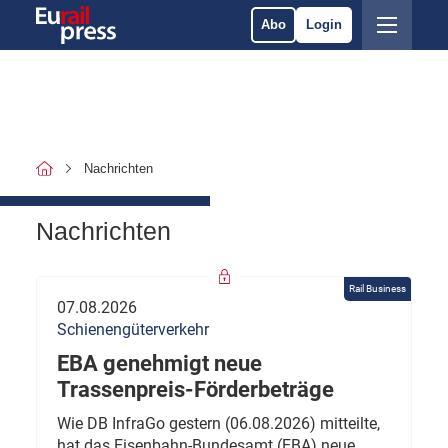
Abo
Login
Nachrichten
Nachrichten
Rail Business
07.08.2026
Schienengüterverkehr
EBA genehmigt neue
Trassenpreis-Förderbeträge
Wie DB InfraGo gestern (06.08.2026) mitteilte,
hat das Eisenbahn-Bundesamt (EBA) neue