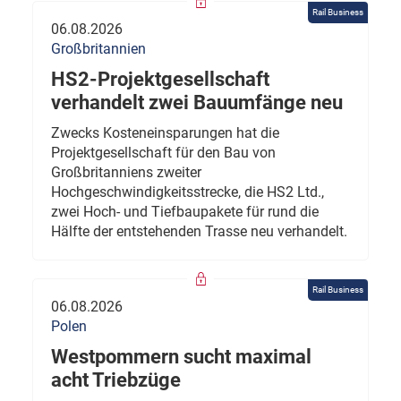
Rail Business
06.08.2026
Großbritannien
HS2-Projektgesellschaft
verhandelt zwei Bauumfänge neu
Zwecks Kosteneinsparungen hat die
Projektgesellschaft für den Bau von
Großbritanniens zweiter
Hochgeschwindigkeitsstrecke, die HS2 Ltd.,
zwei Hoch- und Tiefbaupakete für rund die
Hälfte der entstehenden Trasse neu verhandelt.
Rail Business
06.08.2026
Polen
Westpommern sucht maximal
acht Triebzüge