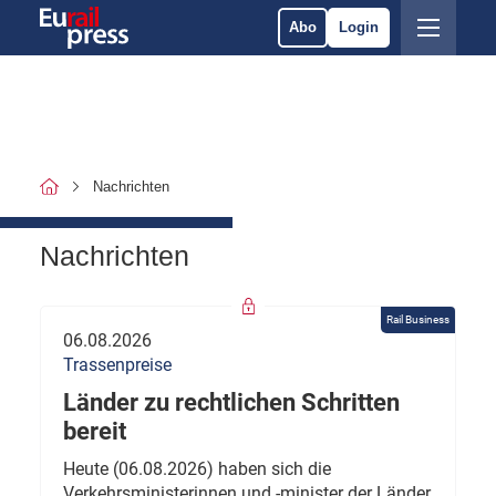
Abo
Login
Nachrichten
Nachrichten
Rail Business
06.08.2026
Trassenpreise
Länder zu rechtlichen Schritten
bereit
Heute (06.08.2026) haben sich die
Verkehrsministerinnen und -minister der Länder