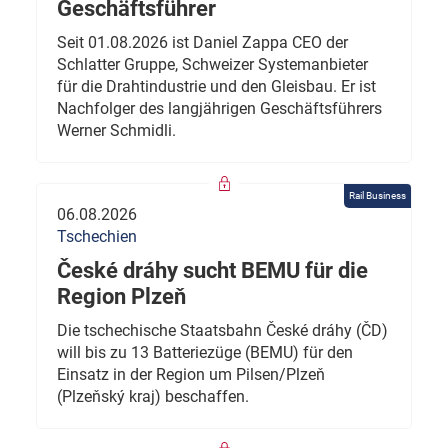
Geschäftsführer
Seit 01.08.2026 ist Daniel Zappa CEO der
Schlatter Gruppe, Schweizer Systemanbieter
für die Drahtindustrie und den Gleisbau. Er ist
Nachfolger des langjährigen Geschäftsführers
Werner Schmidli.
Rail Business
06.08.2026
Tschechien
České dráhy sucht BEMU für die
Region Plzeň
Die tschechische Staatsbahn České dráhy (ČD)
will bis zu 13 Batteriezüge (BEMU) für den
Einsatz in der Region um Pilsen/Plzeň
(Plzeňský kraj) beschaffen.