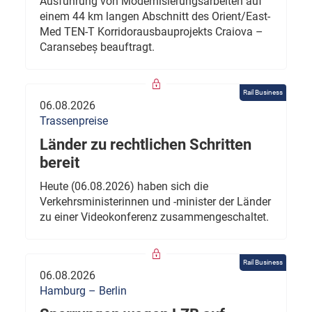
Ausführung von Modernisierungsarbeiten auf
einem 44 km langen Abschnitt des Orient/East-
Med TEN-T Korridorausbauprojekts Craiova –
Caransebeș beauftragt.
Rail Business
06.08.2026
Trassenpreise
Länder zu rechtlichen Schritten
bereit
Heute (06.08.2026) haben sich die
Verkehrsministerinnen und -minister der Länder
zu einer Videokonferenz zusammengeschaltet.
Rail Business
06.08.2026
Hamburg – Berlin