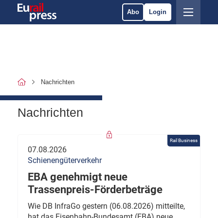
Abo
Login
Nachrichten
Nachrichten
Rail Business
07.08.2026
Schienengüterverkehr
EBA genehmigt neue
Trassenpreis-Förderbeträge
Wie DB InfraGo gestern (06.08.2026) mitteilte,
hat das Eisenbahn-Bundesamt (EBA) neue