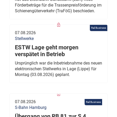
Förderbeträge für die Trassenpreisförderung im
Schienengüterverkehr (TraFöG) beschieden.
Rail Business
07.08.2026
Stellwerke
ESTW Lage geht morgen
verspätet in Betrieb
Ursprünglich war die Inbetriebnahme des neuen
elektronischen Stellwerks in Lage (Lippe) für
Montag (03.08.2026) geplant.
07.08.2026
Rail Business
S-Bahn Hamburg
Übergang von RB 81 zur S 4