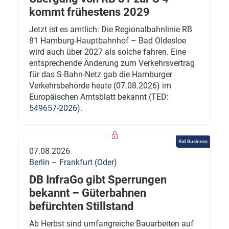
kommt frühestens 2029
Jetzt ist es amtlich: Die Regionalbahnlinie RB
81 Hamburg-Hauptbahnhof – Bad Oldesloe
wird auch über 2027 als solche fahren. Eine
entsprechende Änderung zum Verkehrsvertrag
für das S-Bahn-Netz gab die Hamburger
Verkehrsbehörde heute (07.08.2026) im
Europäischen Amtsblatt bekannt (TED:
549657-2026
).
Rail Business
07.08.2026
Berlin – Frankfurt (Oder)
DB InfraGo gibt Sperrungen
bekannt – Güterbahnen
befürchten Stillstand
Ab Herbst sind umfangreiche Bauarbeiten auf