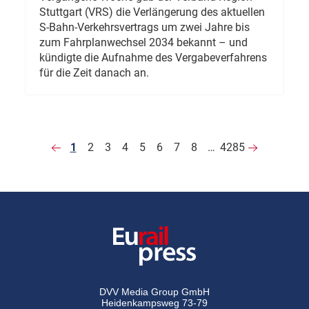
Stuttgart (VRS) die Verlängerung des aktuellen
S-Bahn-Verkehrsvertrags um zwei Jahre bis
zum Fahrplanwechsel 2034 bekannt – und
kündigte die Aufnahme des Vergabeverfahrens
für die Zeit danach an.
1
2
3
4
5
6
7
8
…
4285
DVV Media Group GmbH
Heidenkampsweg 73-79