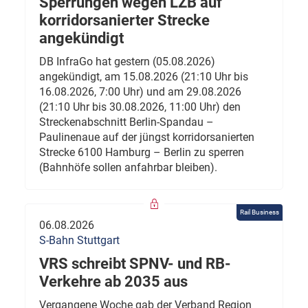
Sperrungen wegen LZB auf
korridorsanierter Strecke
angekündigt
DB InfraGo hat gestern (05.08.2026)
angekündigt, am 15.08.2026 (21:10 Uhr bis
16.08.2026, 7:00 Uhr) und am 29.08.2026
(21:10 Uhr bis 30.08.2026, 11:00 Uhr) den
Streckenabschnitt Berlin-Spandau –
Paulinenaue auf der jüngst korridorsanierten
Strecke 6100 Hamburg – Berlin zu sperren
(Bahnhöfe sollen anfahrbar bleiben).
Rail Business
06.08.2026
S-Bahn Stuttgart
VRS schreibt SPNV- und RB-
Verkehre ab 2035 aus
Vergangene Woche gab der Verband Region