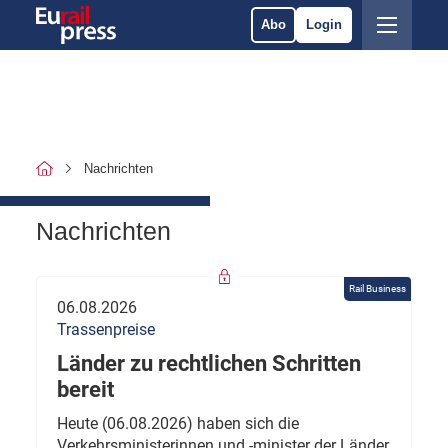
Abo
Login
Nachrichten
Nachrichten
Rail Business
06.08.2026
Trassenpreise
Länder zu rechtlichen Schritten
bereit
Heute (06.08.2026) haben sich die
Verkehrsministerinnen und -minister der Länder