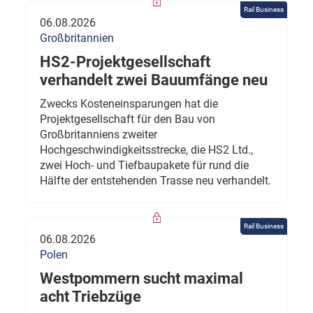
Rail Business
06.08.2026
Großbritannien
HS2-Projektgesellschaft
verhandelt zwei Bauumfänge neu
Zwecks Kosteneinsparungen hat die
Projektgesellschaft für den Bau von
Großbritanniens zweiter
Hochgeschwindigkeitsstrecke, die HS2 Ltd.,
zwei Hoch- und Tiefbaupakete für rund die
Hälfte der entstehenden Trasse neu verhandelt.
Rail Business
06.08.2026
Polen
Westpommern sucht maximal
acht Triebzüge