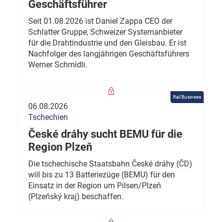
Geschäftsführer
Seit 01.08.2026 ist Daniel Zappa CEO der
Schlatter Gruppe, Schweizer Systemanbieter
für die Drahtindustrie und den Gleisbau. Er ist
Nachfolger des langjährigen Geschäftsführers
Werner Schmidli.
Rail Business
06.08.2026
Tschechien
České dráhy sucht BEMU für die
Region Plzeň
Die tschechische Staatsbahn České dráhy (ČD)
will bis zu 13 Batteriezüge (BEMU) für den
Einsatz in der Region um Pilsen/Plzeň
(Plzeňský kraj) beschaffen.