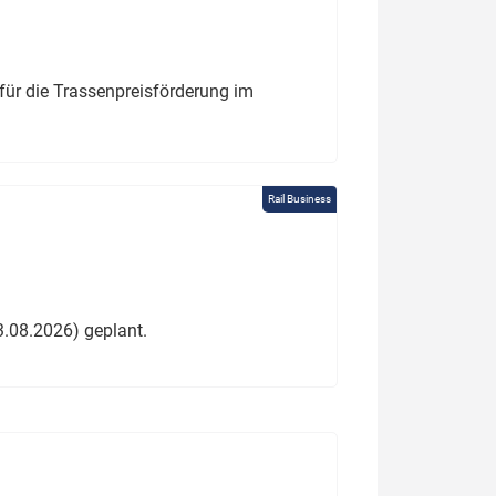
für die Trassenpreisförderung im
Rail Business
3.08.2026) geplant.