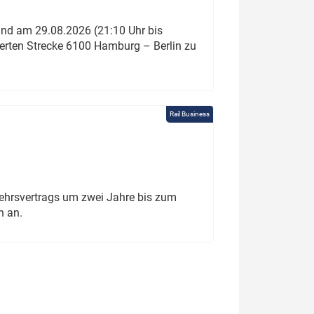
und am 29.08.2026 (21:10 Uhr bis
ierten Strecke 6100 Hamburg – Berlin zu
Rail Business
ehrsvertrags um zwei Jahre bis zum
h an.