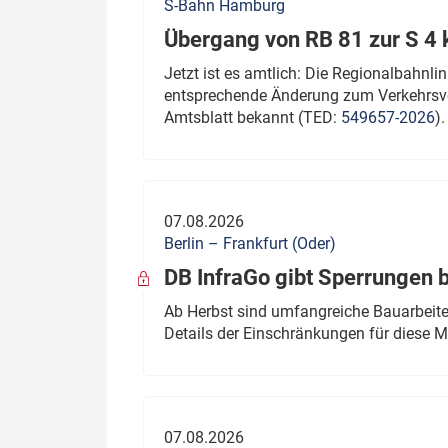
S-Bahn Hamburg
Übergang von RB 81 zur S 4
Jetzt ist es amtlich: Die Regionalbahn
entsprechende Änderung zum Verkehrsve
Amtsblatt bekannt (TED:
549657-2026
).
07.08.2026
Berlin – Frankfurt (Oder)
DB InfraGo gibt Sperrungen 
Ab Herbst sind umfangreiche Bauarbeiten
Details der Einschränkungen für diese
07.08.2026