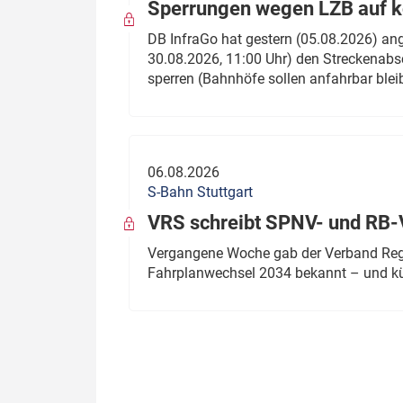
Sperrungen wegen LZB auf ko
DB InfraGo hat gestern (05.08.2026) an
30.08.2026, 11:00 Uhr) den Streckenabsc
sperren (Bahnhöfe sollen anfahrbar blei
06.08.2026
S-Bahn Stuttgart
VRS schreibt SPNV- und RB-
Vergangene Woche gab der Verband Regio
Fahrplanwechsel 2034 bekannt – und kü