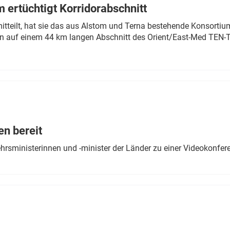
 ertüchtigt Korridorabschnitt
mitteilt, hat sie das aus Alstom und Terna bestehende Konsorti
n auf einem 44 km langen Abschnitt des Orient/East-Med TEN-T
en bereit
ehrsministerinnen und -minister der Länder zu einer Videokonf