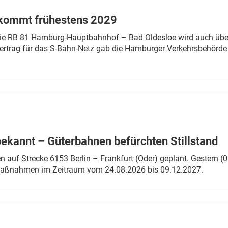
 kommt frühestens 2029
linie RB 81 Hamburg-Hauptbahnhof – Bad Oldesloe wird auch über
rtrag für das S-Bahn-Netz gab die Hamburger Verkehrsbehörde
bekannt – Güterbahnen befürchten Stillstand
 auf Strecke 6153 Berlin – Frankfurt (Oder) geplant. Gestern (0
 Maßnahmen im Zeitraum vom 24.08.2026 bis 09.12.2027.