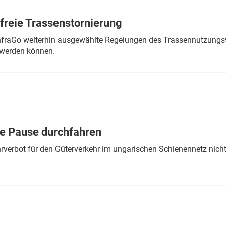
freie Trassenstornierung
nfraGo weiterhin ausgewählte Regelungen des Trassennutzungsv
werden können.
ne Pause durchfahren
rverbot für den Güterverkehr im ungarischen Schienennetz nich