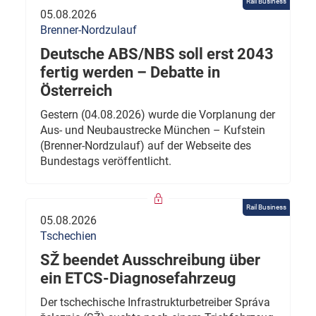
Rail Business
05.08.2026
Brenner-Nordzulauf
Deutsche ABS/NBS soll erst 2043
fertig werden – Debatte in
Österreich
Gestern (04.08.2026) wurde die Vorplanung der
Aus- und Neubaustrecke München – Kufstein
(Brenner-Nordzulauf) auf der Webseite des
Bundestags veröffentlicht.
Rail Business
05.08.2026
Tschechien
SŽ beendet Ausschreibung über
ein ETCS-Diagnosefahrzeug
Der tschechische Infrastrukturbetreiber Správa