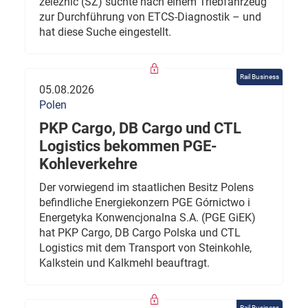
železnic (SŽ) suchte nach einem Triebfahrzeug
zur Durchführung von ETCS-Diagnostik – und
hat diese Suche eingestellt.
Rail Business
05.08.2026
Polen
PKP Cargo, DB Cargo und CTL
Logistics bekommen PGE-
Kohleverkehre
Der vorwiegend im staatlichen Besitz Polens
befindliche Energiekonzern PGE Górnictwo i
Energetyka Konwencjonalna S.A. (PGE GiEK)
hat PKP Cargo, DB Cargo Polska und CTL
Logistics mit dem Transport von Steinkohle,
Kalkstein und Kalkmehl beauftragt.
Rail Business