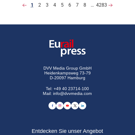
1
2
3
4
5
6
7
8
…
4283
DVV Media Group GmbH
Heidenkampsweg 73-79
D-20097 Hamburg
Tel:
+49 40 23714-100
Mail:
info@dvvmedia.com
Entdecken Sie unser Angebot