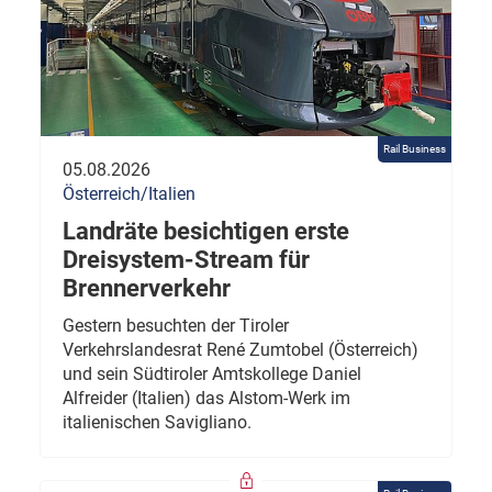
Rail Business
05.08.2026
Österreich/Italien
Landräte besichtigen erste
Dreisystem-Stream für
Brennerverkehr
Gestern besuchten der Tiroler
Verkehrslandesrat René Zumtobel (Österreich)
und sein Südtiroler Amtskollege Daniel
Alfreider (Italien) das Alstom-Werk im
italienischen Savigliano.