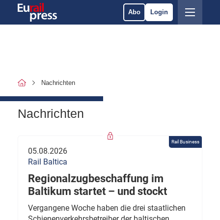
Abo
Login
Nachrichten
Nachrichten
Rail Business
05.08.2026
Rail Baltica
Regionalzugbeschaffung im
Baltikum startet – und stockt
Vergangene Woche haben die drei staatlichen
Schienenverkehrsbetreiber der baltischen