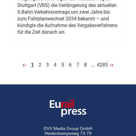
Stuttgart (VRS) die Verlängerung des aktuellen
S-Bahn-Verkehrsvertrags um zwei Jahre bis
zum Fahrplanwechsel 2034 bekannt – und
kündigte die Aufnahme des Vergabeverfahrens
für die Zeit danach an.
1
2
3
4
5
6
7
8
…
4285
DVV Media Group GmbH
Heidenkampsweg 73-79