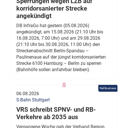
Sperrungen wegen LZB auf
korridorsanierter Strecke
angekündigt
DB InfraGo hat gestern (05.08.2026)
angekündigt, am 15.08.2026 (21:10 Uhr bis
16.08.2026, 7:00 Uhr) und am 29.08.2026
(21:10 Uhr bis 30.08.2026, 11:00 Uhr) den
Streckenabschnitt Berlin-Spandau –
Paulinenaue auf der jüngst korridorsanierten
Strecke 6100 Hamburg – Berlin zu sperren
(Bahnhöfe sollen anfahrbar bleiben).
Rail Business
06.08.2026
S-Bahn Stuttgart
VRS schreibt SPNV- und RB-
Verkehre ab 2035 aus
Vergangene Woche gab der Verband Region