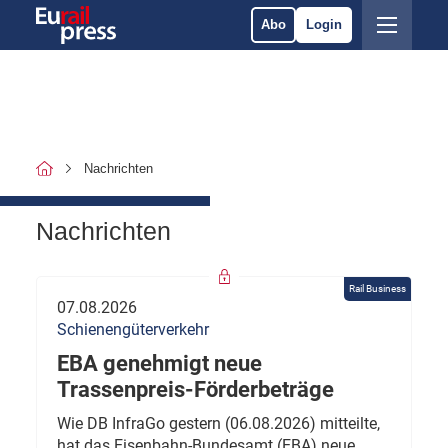
Abo
Login
Nachrichten
Nachrichten
Rail Business
07.08.2026
Schienengüterverkehr
EBA genehmigt neue
Trassenpreis-Förderbeträge
Wie DB InfraGo gestern (06.08.2026) mitteilte,
hat das Eisenbahn-Bundesamt (EBA) neue