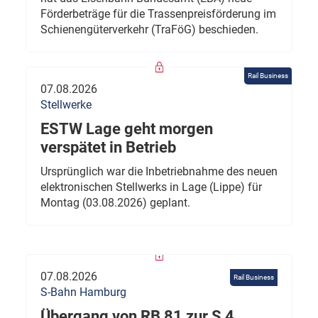
Förderbeträge für die Trassenpreisförderung im
Schienengüterverkehr (TraFöG) beschieden.
Rail Business
07.08.2026
Stellwerke
ESTW Lage geht morgen
verspätet in Betrieb
Ursprünglich war die Inbetriebnahme des neuen
elektronischen Stellwerks in Lage (Lippe) für
Montag (03.08.2026) geplant.
07.08.2026
Rail Business
S-Bahn Hamburg
Übergang von RB 81 zur S 4