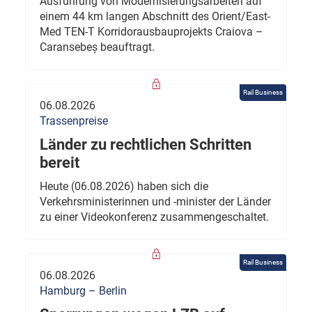
Ausführung von Modernisierungsarbeiten auf
einem 44 km langen Abschnitt des Orient/East-
Med TEN-T Korridorausbauprojekts Craiova –
Caransebeș beauftragt.
Rail Business
06.08.2026
Trassenpreise
Länder zu rechtlichen Schritten
bereit
Heute (06.08.2026) haben sich die
Verkehrsministerinnen und -minister der Länder
zu einer Videokonferenz zusammengeschaltet.
Rail Business
06.08.2026
Hamburg – Berlin