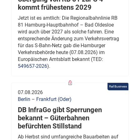
kommt frühestens 2029
Jetzt ist es amtlich: Die Regionalbahnlinie RB
81 Hamburg-Hauptbahnhof – Bad Oldesloe
wird auch über 2027 als solche fahren. Eine
entsprechende Änderung zum Verkehrsvertrag
für das S-Bahn-Netz gab die Hamburger
Verkehrsbehörde heute (07.08.2026) im
Europäischen Amtsblatt bekannt (TED:
549657-2026
).
Rail Business
07.08.2026
Berlin – Frankfurt (Oder)
DB InfraGo gibt Sperrungen
bekannt – Güterbahnen
befürchten Stillstand
Ab Herbst sind umfangreiche Bauarbeiten auf