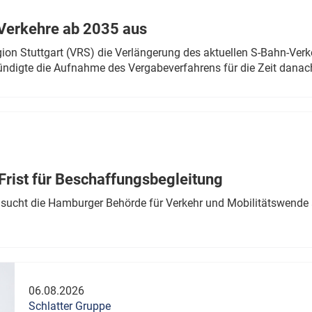
Verkehre ab 2035 aus
n Stuttgart (VRS) die Verlängerung des aktuellen S-Bahn-Verk
ndigte die Aufnahme des Vergabeverfahrens für die Zeit danac
Frist für Beschaffungsbegleitung
sucht die Hamburger Behörde für Verkehr und Mobilitätswende a
06.08.2026
Schlatter Gruppe