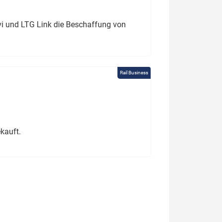
ivi und LTG Link die Beschaffung von
Rail Business
kauft.