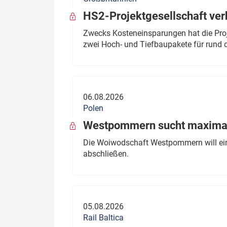
HS2-Projektgesellschaft ve
Zwecks Kosteneinsparungen hat die Proj
zwei Hoch- und Tiefbaupakete für rund d
06.08.2026
Polen
Westpommern sucht maximal
Die Woiwodschaft Westpommern will einen
abschließen.
05.08.2026
Rail Baltica