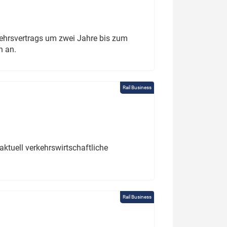
ehrsvertrags um zwei Jahre bis zum
h an.
Rail Business
ktuell verkehrswirtschaftliche
Rail Business