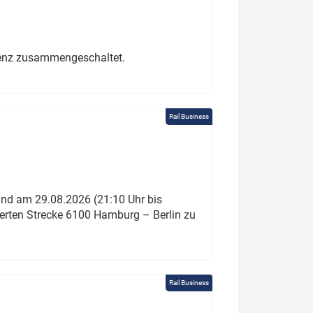
erenz zusammengeschaltet.
Rail Business
und am 29.08.2026 (21:10 Uhr bis
ierten Strecke 6100 Hamburg – Berlin zu
Rail Business