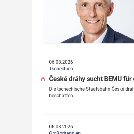
06.08.2026
Tschechien
České dráhy sucht BEMU für 
Die tschechische Staatsbahn České dráhy
beschaffen.
06.08.2026
Großbritannien