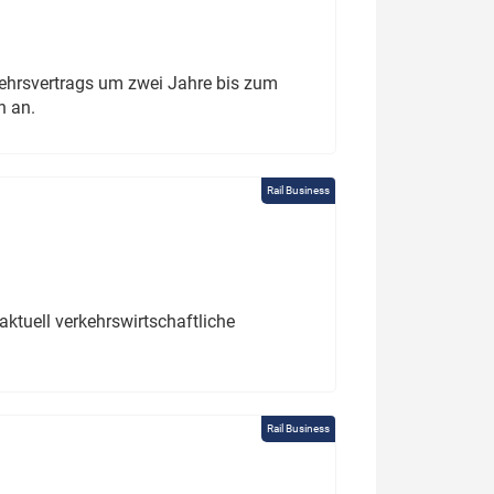
ehrsvertrags um zwei Jahre bis zum
h an.
Rail Business
ktuell verkehrswirtschaftliche
Rail Business