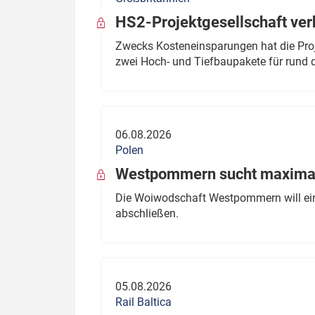
HS2-Projektgesellschaft ve
Zwecks Kosteneinsparungen hat die Proj
zwei Hoch- und Tiefbaupakete für rund d
06.08.2026
Polen
Westpommern sucht maximal
Die Woiwodschaft Westpommern will einen
abschließen.
05.08.2026
Rail Baltica