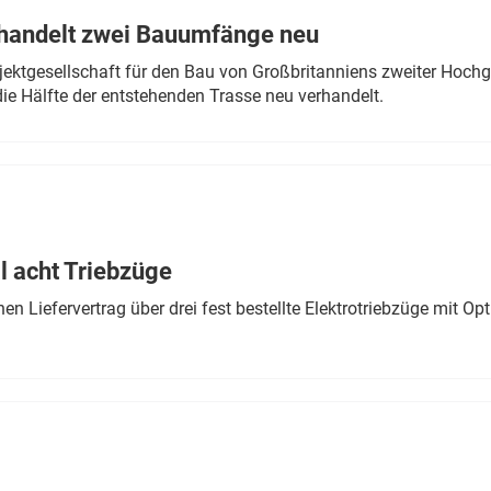
rhandelt zwei Bauumfänge neu
ektgesellschaft für den Bau von Großbritanniens zweiter Hochge
ie Hälfte der entstehenden Trasse neu verhandelt.
 acht Triebzüge
 Liefervertrag über drei fest bestellte Elektrotriebzüge mit Op