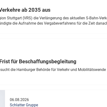
Verkehre ab 2035 aus
n Stuttgart (VRS) die Verlängerung des aktuellen S-Bahn-Verk
ndigte die Aufnahme des Vergabeverfahrens für die Zeit danac
Frist für Beschaffungsbegleitung
sucht die Hamburger Behörde für Verkehr und Mobilitätswende a
06.08.2026
Schlatter Gruppe