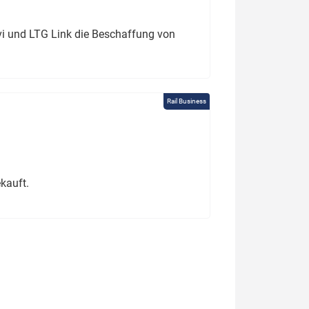
ivi und LTG Link die Beschaffung von
Rail Business
kauft.