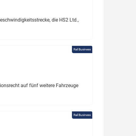
schwindigkeitsstrecke, die HS2 Ltd.,
Rail Business
tionsrecht auf fünf weitere Fahrzeuge
Rail Business