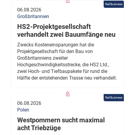
Rail Business
06.08.2026
Großbritannien
HS2-Projektgesellschaft
verhandelt zwei Bauumfänge neu
Zwecks Kosteneinsparungen hat die
Projektgesellschaft für den Bau von
Großbritanniens zweiter
Hochgeschwindigkeitsstrecke, die HS2 Ltd.,
zwei Hoch- und Tiefbaupakete für rund die
Hälfte der entstehenden Trasse neu verhandelt.
Rail Business
06.08.2026
Polen
Westpommern sucht maximal
acht Triebzüge