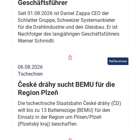
Geschäftsführer
Seit 01.08.2026 ist Daniel Zappa CEO der
Schlatter Gruppe, Schweizer Systemanbieter
für die Drahtindustrie und den Gleisbau. Er ist
Nachfolger des langjährigen Geschäftsführers
Werner Schmidli.
Rail Business
06.08.2026
Tschechien
České dráhy sucht BEMU für die
Region Plzeň
Die tschechische Staatsbahn České dráhy (ČD)
will bis zu 13 Batteriezüge (BEMU) für den
Einsatz in der Region um Pilsen/Plzeň
(Plzeňský kraj) beschaffen.