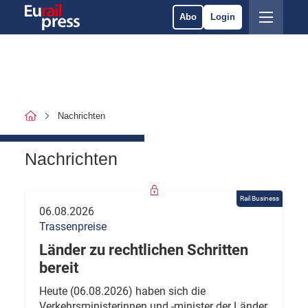
Abo
Login
Nachrichten
Nachrichten
Rail Business
06.08.2026
Trassenpreise
Länder zu rechtlichen Schritten
bereit
Heute (06.08.2026) haben sich die
Verkehrsministerinnen und -minister der Länder