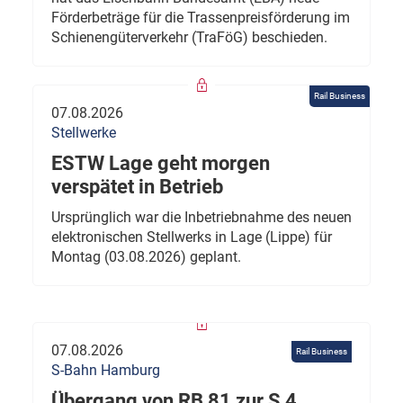
Förderbeträge für die Trassenpreisförderung im
Schienengüterverkehr (TraFöG) beschieden.
Rail Business
07.08.2026
Stellwerke
ESTW Lage geht morgen
verspätet in Betrieb
Ursprünglich war die Inbetriebnahme des neuen
elektronischen Stellwerks in Lage (Lippe) für
Montag (03.08.2026) geplant.
07.08.2026
Rail Business
S-Bahn Hamburg
Übergang von RB 81 zur S 4