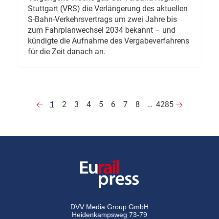
Stuttgart (VRS) die Verlängerung des aktuellen
S-Bahn-Verkehrsvertrags um zwei Jahre bis
zum Fahrplanwechsel 2034 bekannt – und
kündigte die Aufnahme des Vergabeverfahrens
für die Zeit danach an.
1
2
3
4
5
6
7
8
…
4285
DVV Media Group GmbH
Heidenkampsweg 73-79