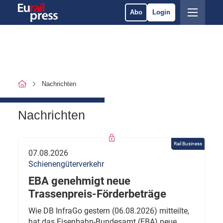
Abo
Login
Nachrichten
Nachrichten
Rail Business
07.08.2026
Schienengüterverkehr
EBA genehmigt neue
Trassenpreis-Förderbeträge
Wie DB InfraGo gestern (06.08.2026) mitteilte,
hat das Eisenbahn-Bundesamt (EBA) neue