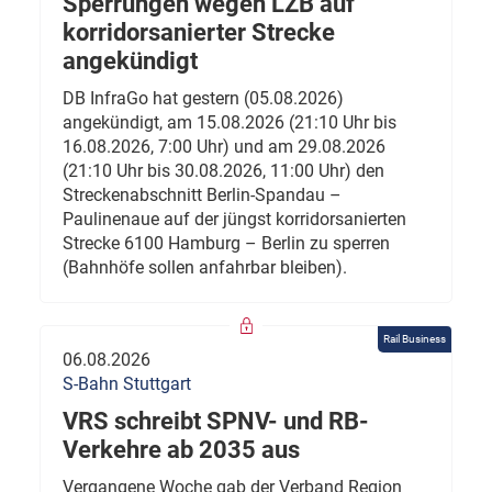
Sperrungen wegen LZB auf
korridorsanierter Strecke
angekündigt
DB InfraGo hat gestern (05.08.2026)
angekündigt, am 15.08.2026 (21:10 Uhr bis
16.08.2026, 7:00 Uhr) und am 29.08.2026
(21:10 Uhr bis 30.08.2026, 11:00 Uhr) den
Streckenabschnitt Berlin-Spandau –
Paulinenaue auf der jüngst korridorsanierten
Strecke 6100 Hamburg – Berlin zu sperren
(Bahnhöfe sollen anfahrbar bleiben).
Rail Business
06.08.2026
S-Bahn Stuttgart
VRS schreibt SPNV- und RB-
Verkehre ab 2035 aus
Vergangene Woche gab der Verband Region