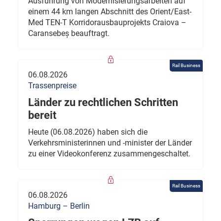
Ausführung von Modernisierungsarbeiten auf
einem 44 km langen Abschnitt des Orient/East-
Med TEN-T Korridorausbauprojekts Craiova –
Caransebeș beauftragt.
Rail Business
06.08.2026
Trassenpreise
Länder zu rechtlichen Schritten
bereit
Heute (06.08.2026) haben sich die
Verkehrsministerinnen und -minister der Länder
zu einer Videokonferenz zusammengeschaltet.
Rail Business
06.08.2026
Hamburg – Berlin