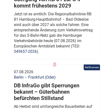
kommt frühestens 2029
Jetzt ist es amtlich: Die Regionalbahnlinie RB
81 Hamburg-Hauptbahnhof – Bad Oldesloe
wird auch über 2027 als solche fahren. Eine
entsprechende Änderung zum Verkehrsvertrag
für das S-Bahn-Netz gab die Hamburger
Verkehrsbehörde heute (07.08.2026) im
Europäischen Amtsblatt bekannt (TED:
549657-2026
).
Rail Business
07.08.2026
Berlin – Frankfurt (Oder)
DB InfraGo gibt Sperrungen
bekannt – Güterbahnen
befürchten Stillstand
Ab Herbst sind umfangreiche Bauarbeiten auf