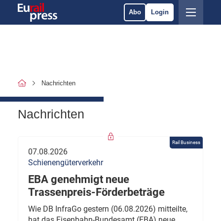
Abo
Login
Nachrichten
Nachrichten
Rail Business
07.08.2026
Schienengüterverkehr
EBA genehmigt neue
Trassenpreis-Förderbeträge
Wie DB InfraGo gestern (06.08.2026) mitteilte,
hat das Eisenbahn-Bundesamt (EBA) neue