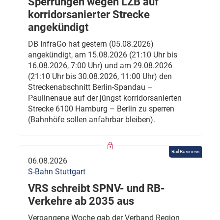
Sperrungen wegen LZB auf
korridorsanierter Strecke
angekündigt
DB InfraGo hat gestern (05.08.2026)
angekündigt, am 15.08.2026 (21:10 Uhr bis
16.08.2026, 7:00 Uhr) und am 29.08.2026
(21:10 Uhr bis 30.08.2026, 11:00 Uhr) den
Streckenabschnitt Berlin-Spandau –
Paulinenaue auf der jüngst korridorsanierten
Strecke 6100 Hamburg – Berlin zu sperren
(Bahnhöfe sollen anfahrbar bleiben).
Rail Business
06.08.2026
S-Bahn Stuttgart
VRS schreibt SPNV- und RB-
Verkehre ab 2035 aus
Vergangene Woche gab der Verband Region