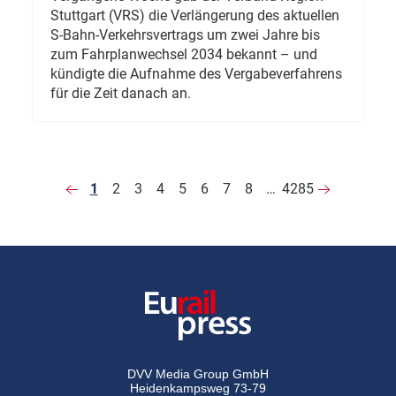
Stuttgart (VRS) die Verlängerung des aktuellen
S-Bahn-Verkehrsvertrags um zwei Jahre bis
zum Fahrplanwechsel 2034 bekannt – und
kündigte die Aufnahme des Vergabeverfahrens
für die Zeit danach an.
1
2
3
4
5
6
7
8
…
4285
DVV Media Group GmbH
Heidenkampsweg 73-79