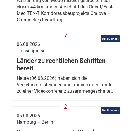
Ausführung von Modernisierungsarbeiten auf
einem 44 km langen Abschnitt des Orient/East-
Med TEN-T Korridorausbauprojekts Craiova –
Caransebeș beauftragt.
Rail Business
06.08.2026
Trassenpreise
Länder zu rechtlichen Schritten
bereit
Heute (06.08.2026) haben sich die
Verkehrsministerinnen und -minister der Länder
zu einer Videokonferenz zusammengeschaltet.
Rail Business
06.08.2026
Hamburg – Berlin