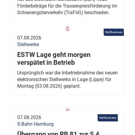
Förderbeträge für die Trassenpreisförderung im
Schienengüterverkehr (TraFöG) beschieden.
Rail Business
07.08.2026
Stellwerke
ESTW Lage geht morgen
verspätet in Betrieb
Ursprünglich war die Inbetriebnahme des neuen
elektronischen Stellwerks in Lage (Lippe) für
Montag (03.08.2026) geplant.
07.08.2026
Rail Business
S-Bahn Hamburg
Übergang von RB 81 zur S 4