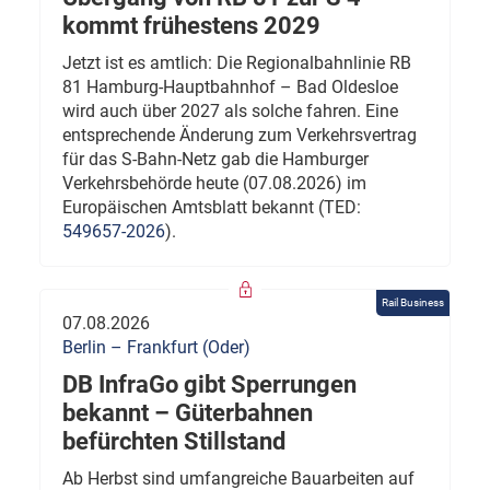
kommt frühestens 2029
Jetzt ist es amtlich: Die Regionalbahnlinie RB
81 Hamburg-Hauptbahnhof – Bad Oldesloe
wird auch über 2027 als solche fahren. Eine
entsprechende Änderung zum Verkehrsvertrag
für das S-Bahn-Netz gab die Hamburger
Verkehrsbehörde heute (07.08.2026) im
Europäischen Amtsblatt bekannt (TED:
549657-2026
).
Rail Business
07.08.2026
Berlin – Frankfurt (Oder)
DB InfraGo gibt Sperrungen
bekannt – Güterbahnen
befürchten Stillstand
Ab Herbst sind umfangreiche Bauarbeiten auf