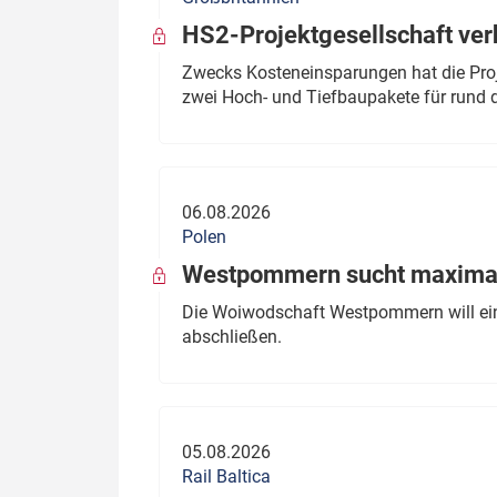
HS2-Projektgesellschaft ve
Zwecks Kosteneinsparungen hat die Proj
zwei Hoch- und Tiefbaupakete für rund d
06.08.2026
Polen
Westpommern sucht maximal
Die Woiwodschaft Westpommern will einen
abschließen.
05.08.2026
Rail Baltica