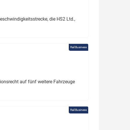
schwindigkeitsstrecke, die HS2 Ltd.,
Rail Business
tionsrecht auf fünf weitere Fahrzeuge
Rail Business