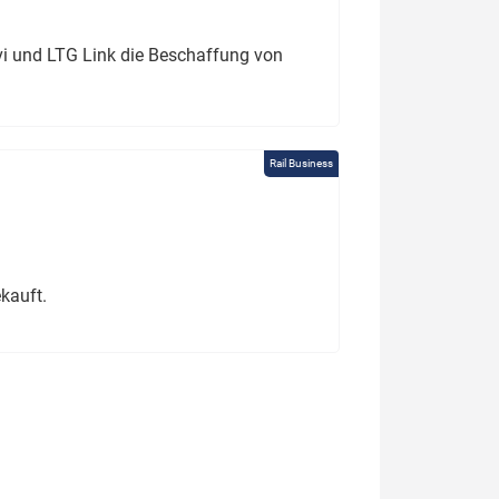
ivi und LTG Link die Beschaffung von
Rail Business
kauft.