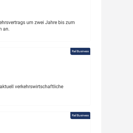
ehrsvertrags um zwei Jahre bis zum
h an.
Rail Business
ktuell verkehrswirtschaftliche
Rail Business