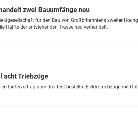
rhandelt zwei Bauumfänge neu
ektgesellschaft für den Bau von Großbritanniens zweiter Hochge
ie Hälfte der entstehenden Trasse neu verhandelt.
 acht Triebzüge
 Liefervertrag über drei fest bestellte Elektrotriebzüge mit Op