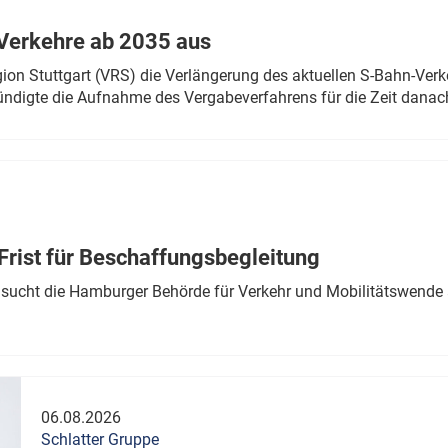
Verkehre ab 2035 aus
n Stuttgart (VRS) die Verlängerung des aktuellen S-Bahn-Verk
ndigte die Aufnahme des Vergabeverfahrens für die Zeit danac
Frist für Beschaffungsbegleitung
sucht die Hamburger Behörde für Verkehr und Mobilitätswende a
06.08.2026
Schlatter Gruppe