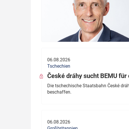
06.08.2026
Tschechien
České dráhy sucht BEMU für 
Die tschechische Staatsbahn České dráhy
beschaffen.
06.08.2026
Großbritannien