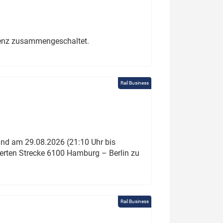
erenz zusammengeschaltet.
Rail Business
und am 29.08.2026 (21:10 Uhr bis
ierten Strecke 6100 Hamburg – Berlin zu
Rail Business