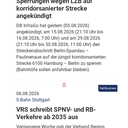
Sperrungen wegen LZB auf
korridorsanierter Strecke
angekündigt
DB InfraGo hat gestern (05.08.2026)
angekündigt, am 15.08.2026 (21:10 Uhr bis
16.08.2026, 7:00 Uhr) und am 29.08.2026
(21:10 Uhr bis 30.08.2026, 11:00 Uhr) den
Streckenabschnitt Berlin-Spandau –
Paulinenaue auf der jüngst korridorsanierten
Strecke 6100 Hamburg – Berlin zu sperren
(Bahnhöfe sollen anfahrbar bleiben).
Rail Business
06.08.2026
S-Bahn Stuttgart
VRS schreibt SPNV- und RB-
Verkehre ab 2035 aus
Vergangene Woche gab der Verband Region