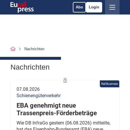
Abo
Login
Nachrichten
Nachrichten
Rail Business
07.08.2026
Schienengüterverkehr
EBA genehmigt neue
Trassenpreis-Förderbeträge
Wie DB InfraGo gestern (06.08.2026) mitteilte,
hat das Eisenbahn-Bundesamt (EBA) neue