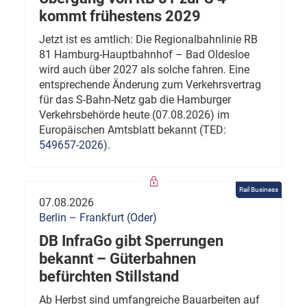
kommt frühestens 2029
Jetzt ist es amtlich: Die Regionalbahnlinie RB
81 Hamburg-Hauptbahnhof – Bad Oldesloe
wird auch über 2027 als solche fahren. Eine
entsprechende Änderung zum Verkehrsvertrag
für das S-Bahn-Netz gab die Hamburger
Verkehrsbehörde heute (07.08.2026) im
Europäischen Amtsblatt bekannt (TED:
549657-2026
).
Rail Business
07.08.2026
Berlin – Frankfurt (Oder)
DB InfraGo gibt Sperrungen
bekannt – Güterbahnen
befürchten Stillstand
Ab Herbst sind umfangreiche Bauarbeiten auf