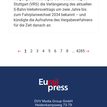
Stuttgart (VRS) die Verlängerung des aktuellen
S-Bahn-Verkehrsvertrags um zwei Jahre bis
zum Fahrplanwechsel 2034 bekannt – und
kündigte die Aufnahme des Vergabeverfahrens
für die Zeit danach an.
1
2
3
4
5
6
7
8
…
4285
DVV Media Group GmbH
Heidenkampsweg 73-79