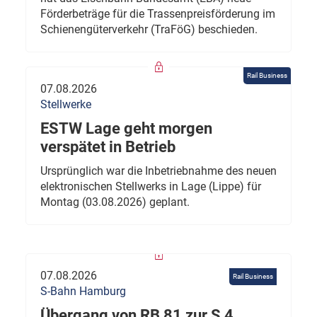
Förderbeträge für die Trassenpreisförderung im
Schienengüterverkehr (TraFöG) beschieden.
Rail Business
07.08.2026
Stellwerke
ESTW Lage geht morgen
verspätet in Betrieb
Ursprünglich war die Inbetriebnahme des neuen
elektronischen Stellwerks in Lage (Lippe) für
Montag (03.08.2026) geplant.
07.08.2026
Rail Business
S-Bahn Hamburg
Übergang von RB 81 zur S 4