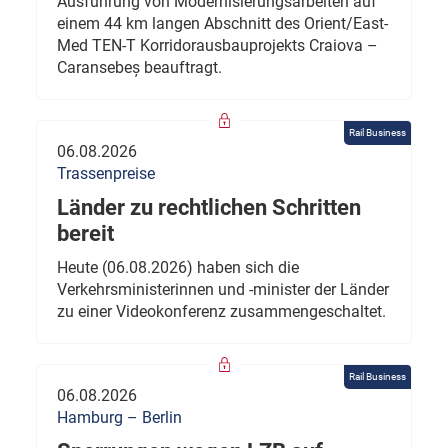
Ausführung von Modernisierungsarbeiten auf
einem 44 km langen Abschnitt des Orient/East-
Med TEN-T Korridorausbauprojekts Craiova –
Caransebeș beauftragt.
Rail Business
06.08.2026
Trassenpreise
Länder zu rechtlichen Schritten
bereit
Heute (06.08.2026) haben sich die
Verkehrsministerinnen und -minister der Länder
zu einer Videokonferenz zusammengeschaltet.
Rail Business
06.08.2026
Hamburg – Berlin