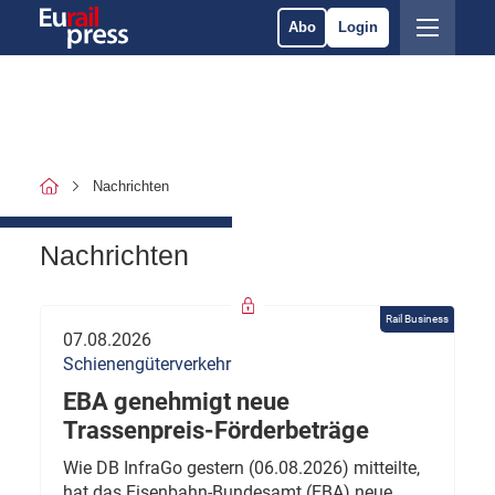
Abo
Login
Nachrichten
Nachrichten
Rail Business
07.08.2026
Schienengüterverkehr
EBA genehmigt neue
Trassenpreis-Förderbeträge
Wie DB InfraGo gestern (06.08.2026) mitteilte,
hat das Eisenbahn-Bundesamt (EBA) neue