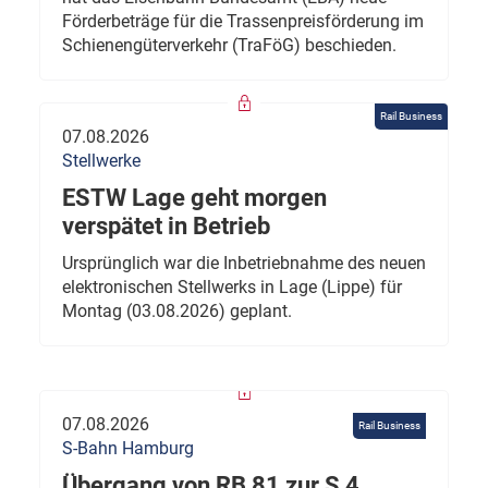
Förderbeträge für die Trassenpreisförderung im
Schienengüterverkehr (TraFöG) beschieden.
Rail Business
07.08.2026
Stellwerke
ESTW Lage geht morgen
verspätet in Betrieb
Ursprünglich war die Inbetriebnahme des neuen
elektronischen Stellwerks in Lage (Lippe) für
Montag (03.08.2026) geplant.
07.08.2026
Rail Business
S-Bahn Hamburg
Übergang von RB 81 zur S 4