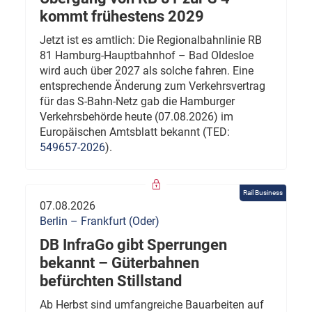
kommt frühestens 2029
Jetzt ist es amtlich: Die Regionalbahnlinie RB
81 Hamburg-Hauptbahnhof – Bad Oldesloe
wird auch über 2027 als solche fahren. Eine
entsprechende Änderung zum Verkehrsvertrag
für das S-Bahn-Netz gab die Hamburger
Verkehrsbehörde heute (07.08.2026) im
Europäischen Amtsblatt bekannt (TED:
549657-2026
).
Rail Business
07.08.2026
Berlin – Frankfurt (Oder)
DB InfraGo gibt Sperrungen
bekannt – Güterbahnen
befürchten Stillstand
Ab Herbst sind umfangreiche Bauarbeiten auf