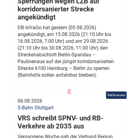
Sperrungen wegen LZB auf
korridorsanierter Strecke
angekündigt
DB InfraGo hat gestern (05.08.2026)
angekündigt, am 15.08.2026 (21:10 Uhr bis
16.08.2026, 7:00 Uhr) und am 29.08.2026
(21:10 Uhr bis 30.08.2026, 11:00 Uhr) den
Streckenabschnitt Berlin-Spandau –
Paulinenaue auf der jüngst korridorsanierten
Strecke 6100 Hamburg – Berlin zu sperren
(Bahnhöfe sollen anfahrbar bleiben).
Rail Business
06.08.2026
S-Bahn Stuttgart
VRS schreibt SPNV- und RB-
Verkehre ab 2035 aus
Vergangene Woche gab der Verband Region