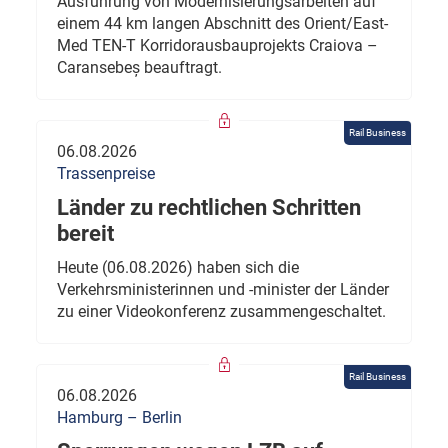
Ausführung von Modernisierungsarbeiten auf
einem 44 km langen Abschnitt des Orient/East-
Med TEN-T Korridorausbauprojekts Craiova –
Caransebeș beauftragt.
Rail Business
06.08.2026
Trassenpreise
Länder zu rechtlichen Schritten
bereit
Heute (06.08.2026) haben sich die
Verkehrsministerinnen und -minister der Länder
zu einer Videokonferenz zusammengeschaltet.
Rail Business
06.08.2026
Hamburg – Berlin