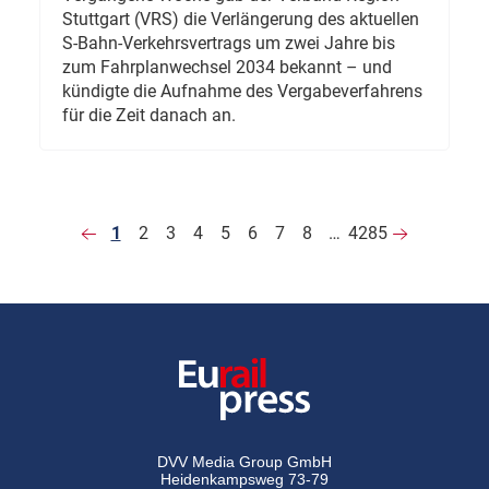
Stuttgart (VRS) die Verlängerung des aktuellen
S-Bahn-Verkehrsvertrags um zwei Jahre bis
zum Fahrplanwechsel 2034 bekannt – und
kündigte die Aufnahme des Vergabeverfahrens
für die Zeit danach an.
1
2
3
4
5
6
7
8
…
4285
DVV Media Group GmbH
Heidenkampsweg 73-79