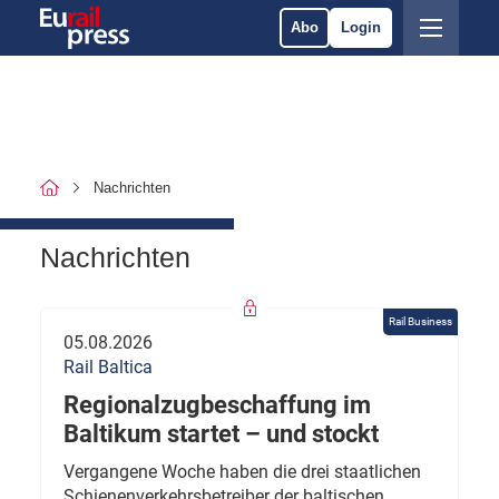
Abo
Login
Nachrichten
Nachrichten
Rail Business
05.08.2026
Rail Baltica
Regionalzugbeschaffung im
Baltikum startet – und stockt
Vergangene Woche haben die drei staatlichen
Schienenverkehrsbetreiber der baltischen