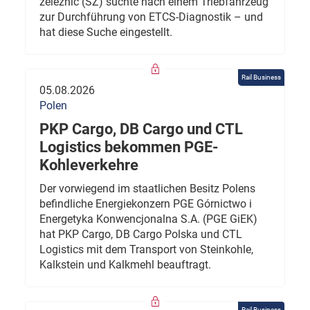
železnic (SŽ) suchte nach einem Triebfahrzeug
zur Durchführung von ETCS-Diagnostik – und
hat diese Suche eingestellt.
Rail Business
05.08.2026
Polen
PKP Cargo, DB Cargo und CTL
Logistics bekommen PGE-
Kohleverkehre
Der vorwiegend im staatlichen Besitz Polens
befindliche Energiekonzern PGE Górnictwo i
Energetyka Konwencjonalna S.A. (PGE GiEK)
hat PKP Cargo, DB Cargo Polska und CTL
Logistics mit dem Transport von Steinkohle,
Kalkstein und Kalkmehl beauftragt.
Rail Business