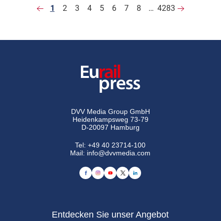
1
2
3
4
5
6
7
8
…
4283
DVV Media Group GmbH
Heidenkampsweg 73-79
D-20097 Hamburg
Tel:
+49 40 23714-100
Mail:
info@dvvmedia.com
Entdecken Sie unser Angebot