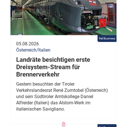
Rail Business
05.08.2026
Österreich/Italien
Landräte besichtigen erste
Dreisystem-Stream für
Brennerverkehr
Gestern besuchten der Tiroler
Verkehrslandesrat René Zumtobel (Österreich)
und sein Südtiroler Amtskollege Daniel
Alfreider (Italien) das Alstom-Werk im
italienischen Savigliano.