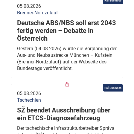
Rail Business
05.08.2026
Brenner-Nordzulauf
Deutsche ABS/NBS soll erst 2043
fertig werden – Debatte in
Österreich
Gestern (04.08.2026) wurde die Vorplanung der
Aus- und Neubaustrecke München – Kufstein
(Brenner-Nordzulauf) auf der Webseite des
Bundestags veröffentlicht.
Rail Business
05.08.2026
Tschechien
SŽ beendet Ausschreibung über
ein ETCS-Diagnosefahrzeug
Der tschechische Infrastrukturbetreiber Správa