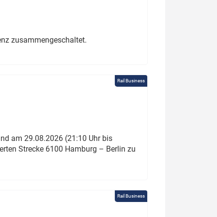
erenz zusammengeschaltet.
Rail Business
und am 29.08.2026 (21:10 Uhr bis
ierten Strecke 6100 Hamburg – Berlin zu
Rail Business