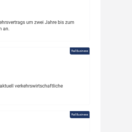
ehrsvertrags um zwei Jahre bis zum
h an.
Rail Business
ktuell verkehrswirtschaftliche
Rail Business