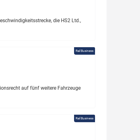
schwindigkeitsstrecke, die HS2 Ltd.,
Rail Business
tionsrecht auf fünf weitere Fahrzeuge
Rail Business