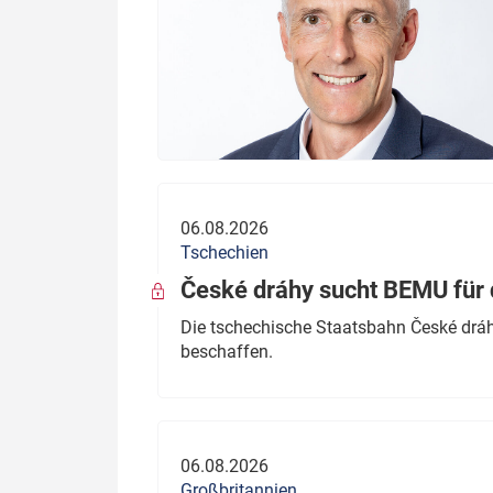
06.08.2026
Tschechien
České dráhy sucht BEMU für 
Die tschechische Staatsbahn České dráhy
beschaffen.
06.08.2026
Großbritannien