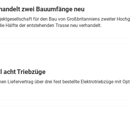
rhandelt zwei Bauumfänge neu
ektgesellschaft für den Bau von Großbritanniens zweiter Hochge
ie Hälfte der entstehenden Trasse neu verhandelt.
 acht Triebzüge
 Liefervertrag über drei fest bestellte Elektrotriebzüge mit Op