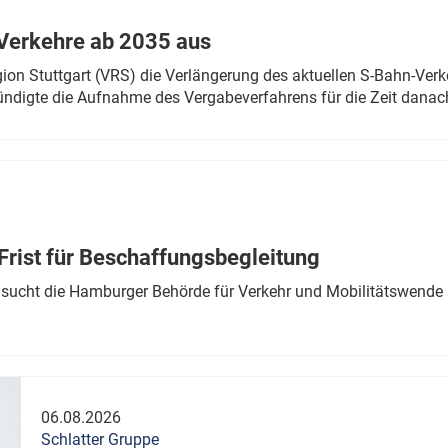
Verkehre ab 2035 aus
n Stuttgart (VRS) die Verlängerung des aktuellen S-Bahn-Verk
ndigte die Aufnahme des Vergabeverfahrens für die Zeit danac
Frist für Beschaffungsbegleitung
sucht die Hamburger Behörde für Verkehr und Mobilitätswende a
06.08.2026
Schlatter Gruppe