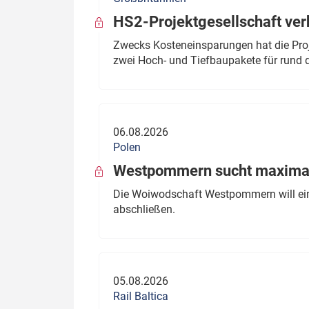
HS2-Projektgesellschaft ve
Zwecks Kosteneinsparungen hat die Proj
zwei Hoch- und Tiefbaupakete für rund d
06.08.2026
Polen
Westpommern sucht maximal
Die Woiwodschaft Westpommern will einen
abschließen.
05.08.2026
Rail Baltica