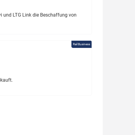
ivi und LTG Link die Beschaffung von
Rail Business
kauft.