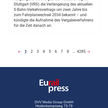
Stuttgart (VRS) die Verlängerung des aktuellen
S-Bahn-Verkehrsvertrags um zwei Jahre bis
zum Fahrplanwechsel 2034 bekannt – und
kündigte die Aufnahme des Vergabeverfahrens
für die Zeit danach an.
1
2
3
4
5
6
7
8
…
4285
DVV Media Group GmbH
Heidenkampsweg 73-79