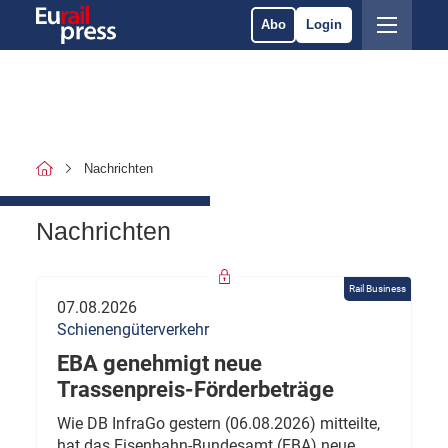
Abo
Login
Nachrichten
Nachrichten
Rail Business
07.08.2026
Schienengüterverkehr
EBA genehmigt neue
Trassenpreis-Förderbeträge
Wie DB InfraGo gestern (06.08.2026) mitteilte,
hat das Eisenbahn-Bundesamt (EBA) neue