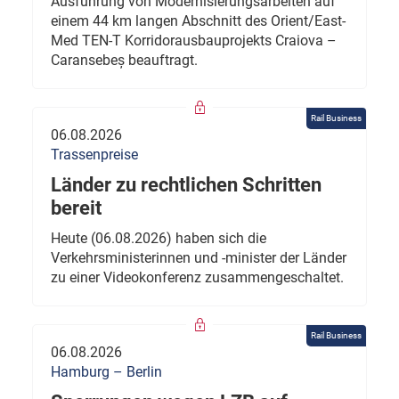
Ausführung von Modernisierungsarbeiten auf
einem 44 km langen Abschnitt des Orient/East-
Med TEN-T Korridorausbauprojekts Craiova –
Caransebeș beauftragt.
Rail Business
06.08.2026
Trassenpreise
Länder zu rechtlichen Schritten
bereit
Heute (06.08.2026) haben sich die
Verkehrsministerinnen und -minister der Länder
zu einer Videokonferenz zusammengeschaltet.
Rail Business
06.08.2026
Hamburg – Berlin