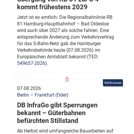
kommt frühestens 2029
Jetzt ist es amtlich: Die Regionalbahnlinie RB
81 Hamburg-Hauptbahnhof – Bad Oldesloe
wird auch über 2027 als solche fahren. Eine
entsprechende Änderung zum Verkehrsvertrag
für das S-Bahn-Netz gab die Hamburger
Verkehrsbehörde heute (07.08.2026) im
Europäischen Amtsblatt bekannt (TED:
549657-2026
).
Rail Business
07.08.2026
Berlin – Frankfurt (Oder)
DB InfraGo gibt Sperrungen
bekannt – Güterbahnen
befürchten Stillstand
Ab Herbst sind umfangreiche Bauarbeiten auf