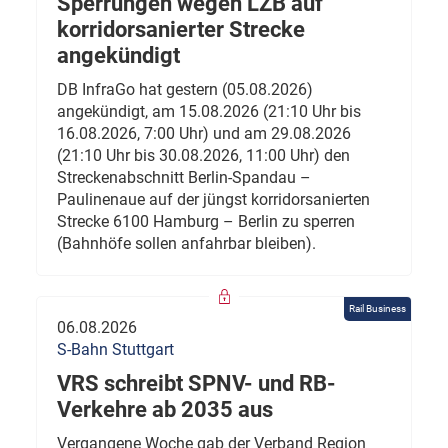
Sperrungen wegen LZB auf
korridorsanierter Strecke
angekündigt
DB InfraGo hat gestern (05.08.2026)
angekündigt, am 15.08.2026 (21:10 Uhr bis
16.08.2026, 7:00 Uhr) und am 29.08.2026
(21:10 Uhr bis 30.08.2026, 11:00 Uhr) den
Streckenabschnitt Berlin-Spandau –
Paulinenaue auf der jüngst korridorsanierten
Strecke 6100 Hamburg – Berlin zu sperren
(Bahnhöfe sollen anfahrbar bleiben).
Rail Business
06.08.2026
S-Bahn Stuttgart
VRS schreibt SPNV- und RB-
Verkehre ab 2035 aus
Vergangene Woche gab der Verband Region