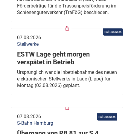
Förderbeträge für die Trassenpreisförderung im
Schienengüterverkehr (TraFöG) beschieden.
Rail Business
07.08.2026
Stellwerke
ESTW Lage geht morgen
verspätet in Betrieb
Ursprünglich war die Inbetriebnahme des neuen
elektronischen Stellwerks in Lage (Lippe) für
Montag (03.08.2026) geplant.
07.08.2026
Rail Business
S-Bahn Hamburg
Übergang von RB 81 zur S 4