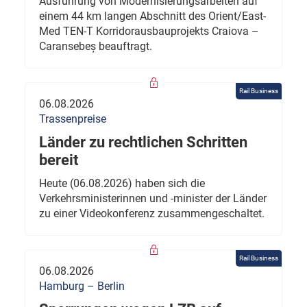
Ausführung von Modernisierungsarbeiten auf
einem 44 km langen Abschnitt des Orient/East-
Med TEN-T Korridorausbauprojekts Craiova –
Caransebeș beauftragt.
Rail Business
06.08.2026
Trassenpreise
Länder zu rechtlichen Schritten
bereit
Heute (06.08.2026) haben sich die
Verkehrsministerinnen und -minister der Länder
zu einer Videokonferenz zusammengeschaltet.
Rail Business
06.08.2026
Hamburg – Berlin