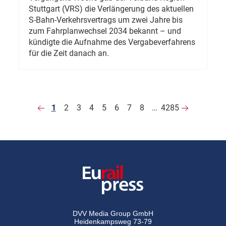
Stuttgart (VRS) die Verlängerung des aktuellen
S-Bahn-Verkehrsvertrags um zwei Jahre bis
zum Fahrplanwechsel 2034 bekannt – und
kündigte die Aufnahme des Vergabeverfahrens
für die Zeit danach an.
1
2
3
4
5
6
7
8
…
4285
DVV Media Group GmbH
Heidenkampsweg 73-79