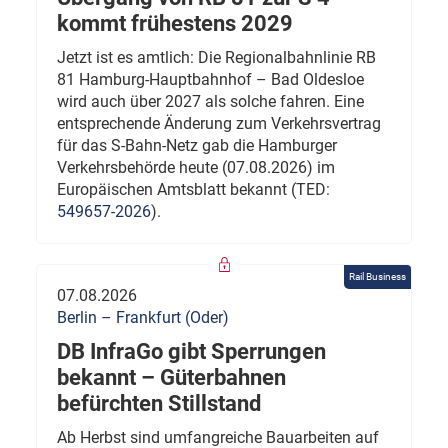
kommt frühestens 2029
Jetzt ist es amtlich: Die Regionalbahnlinie RB
81 Hamburg-Hauptbahnhof – Bad Oldesloe
wird auch über 2027 als solche fahren. Eine
entsprechende Änderung zum Verkehrsvertrag
für das S-Bahn-Netz gab die Hamburger
Verkehrsbehörde heute (07.08.2026) im
Europäischen Amtsblatt bekannt (TED:
549657-2026
).
Rail Business
07.08.2026
Berlin – Frankfurt (Oder)
DB InfraGo gibt Sperrungen
bekannt – Güterbahnen
befürchten Stillstand
Ab Herbst sind umfangreiche Bauarbeiten auf