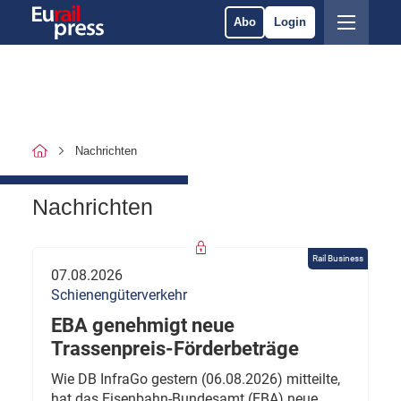
Abo
Login
Nachrichten
Nachrichten
Rail Business
07.08.2026
Schienengüterverkehr
EBA genehmigt neue
Trassenpreis-Förderbeträge
Wie DB InfraGo gestern (06.08.2026) mitteilte,
hat das Eisenbahn-Bundesamt (EBA) neue