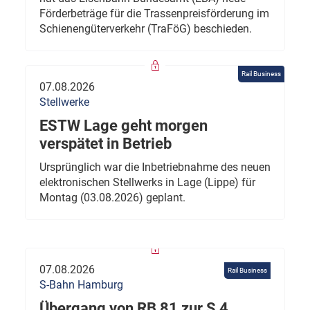
Förderbeträge für die Trassenpreisförderung im
Schienengüterverkehr (TraFöG) beschieden.
Rail Business
07.08.2026
Stellwerke
ESTW Lage geht morgen
verspätet in Betrieb
Ursprünglich war die Inbetriebnahme des neuen
elektronischen Stellwerks in Lage (Lippe) für
Montag (03.08.2026) geplant.
07.08.2026
Rail Business
S-Bahn Hamburg
Übergang von RB 81 zur S 4