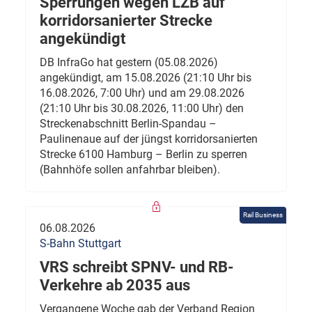
Sperrungen wegen LZB auf
korridorsanierter Strecke
angekündigt
DB InfraGo hat gestern (05.08.2026)
angekündigt, am 15.08.2026 (21:10 Uhr bis
16.08.2026, 7:00 Uhr) und am 29.08.2026
(21:10 Uhr bis 30.08.2026, 11:00 Uhr) den
Streckenabschnitt Berlin-Spandau –
Paulinenaue auf der jüngst korridorsanierten
Strecke 6100 Hamburg – Berlin zu sperren
(Bahnhöfe sollen anfahrbar bleiben).
Rail Business
06.08.2026
S-Bahn Stuttgart
VRS schreibt SPNV- und RB-
Verkehre ab 2035 aus
Vergangene Woche gab der Verband Region