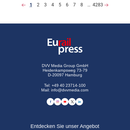
1
2
3
4
5
6
7
8
…
4283
DVV Media Group GmbH
Heidenkampsweg 73-79
D-20097 Hamburg
Tel:
+49 40 23714-100
Mail:
info@dvvmedia.com
Entdecken Sie unser Angebot