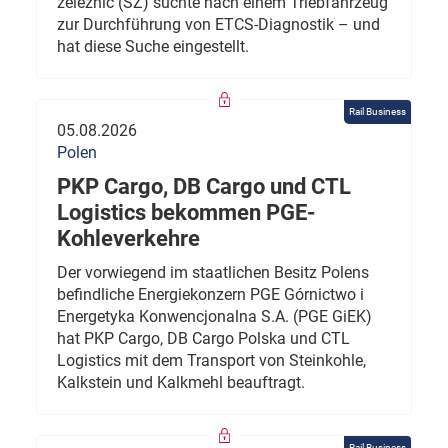
železnic (SŽ) suchte nach einem Triebfahrzeug
zur Durchführung von ETCS-Diagnostik – und
hat diese Suche eingestellt.
Rail Business
05.08.2026
Polen
PKP Cargo, DB Cargo und CTL
Logistics bekommen PGE-
Kohleverkehre
Der vorwiegend im staatlichen Besitz Polens
befindliche Energiekonzern PGE Górnictwo i
Energetyka Konwencjonalna S.A. (PGE GiEK)
hat PKP Cargo, DB Cargo Polska und CTL
Logistics mit dem Transport von Steinkohle,
Kalkstein und Kalkmehl beauftragt.
Rail Business