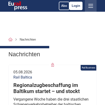
Abo
Login
Nachrichten
Nachrichten
Rail Business
05.08.2026
Rail Baltica
Regionalzugbeschaffung im
Baltikum startet – und stockt
Vergangene Woche haben die drei staatlichen
Schienenverkehrsbetreiber der baltischen