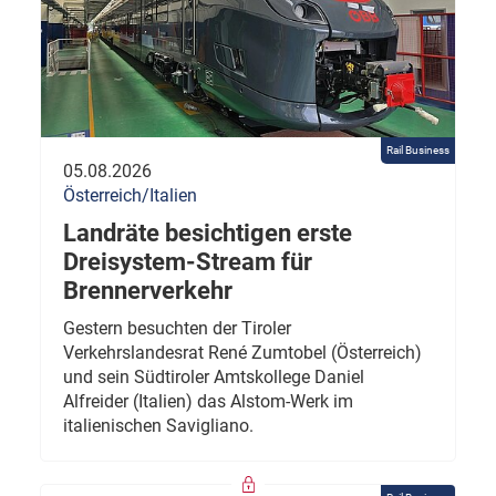
Rail Business
05.08.2026
Österreich/Italien
Landräte besichtigen erste
Dreisystem-Stream für
Brennerverkehr
Gestern besuchten der Tiroler
Verkehrslandesrat René Zumtobel (Österreich)
und sein Südtiroler Amtskollege Daniel
Alfreider (Italien) das Alstom-Werk im
italienischen Savigliano.