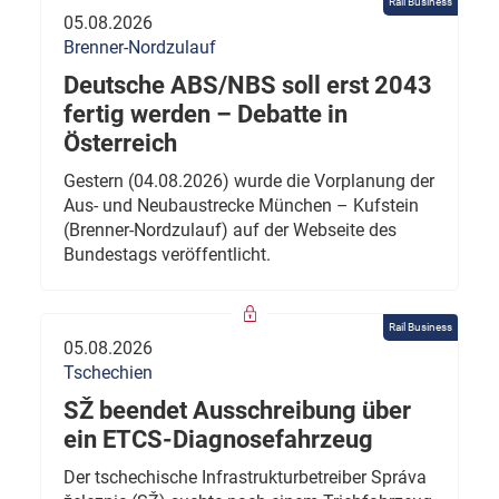
Rail Business
05.08.2026
Brenner-Nordzulauf
Deutsche ABS/NBS soll erst 2043
fertig werden – Debatte in
Österreich
Gestern (04.08.2026) wurde die Vorplanung der
Aus- und Neubaustrecke München – Kufstein
(Brenner-Nordzulauf) auf der Webseite des
Bundestags veröffentlicht.
Rail Business
05.08.2026
Tschechien
SŽ beendet Ausschreibung über
ein ETCS-Diagnosefahrzeug
Der tschechische Infrastrukturbetreiber Správa