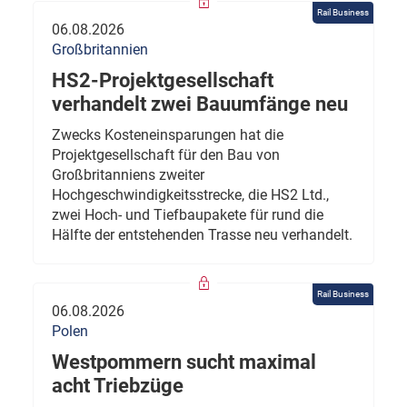
Rail Business
06.08.2026
Großbritannien
HS2-Projektgesellschaft
verhandelt zwei Bauumfänge neu
Zwecks Kosteneinsparungen hat die
Projektgesellschaft für den Bau von
Großbritanniens zweiter
Hochgeschwindigkeitsstrecke, die HS2 Ltd.,
zwei Hoch- und Tiefbaupakete für rund die
Hälfte der entstehenden Trasse neu verhandelt.
Rail Business
06.08.2026
Polen
Westpommern sucht maximal
acht Triebzüge