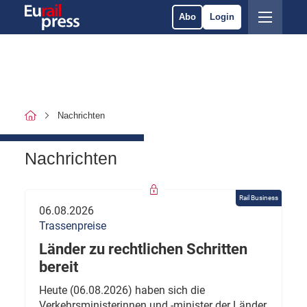
Abo
Login
Nachrichten
Nachrichten
Rail Business
06.08.2026
Trassenpreise
Länder zu rechtlichen Schritten
bereit
Heute (06.08.2026) haben sich die
Verkehrsministerinnen und -minister der Länder