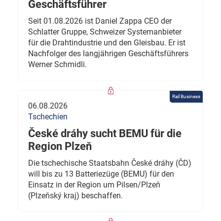
Geschäftsführer
Seit 01.08.2026 ist Daniel Zappa CEO der
Schlatter Gruppe, Schweizer Systemanbieter
für die Drahtindustrie und den Gleisbau. Er ist
Nachfolger des langjährigen Geschäftsführers
Werner Schmidli.
Rail Business
06.08.2026
Tschechien
České dráhy sucht BEMU für die
Region Plzeň
Die tschechische Staatsbahn České dráhy (ČD)
will bis zu 13 Batteriezüge (BEMU) für den
Einsatz in der Region um Pilsen/Plzeň
(Plzeňský kraj) beschaffen.