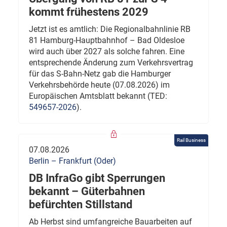
kommt frühestens 2029
Jetzt ist es amtlich: Die Regionalbahnlinie RB
81 Hamburg-Hauptbahnhof – Bad Oldesloe
wird auch über 2027 als solche fahren. Eine
entsprechende Änderung zum Verkehrsvertrag
für das S-Bahn-Netz gab die Hamburger
Verkehrsbehörde heute (07.08.2026) im
Europäischen Amtsblatt bekannt (TED:
549657-2026
).
Rail Business
07.08.2026
Berlin – Frankfurt (Oder)
DB InfraGo gibt Sperrungen
bekannt – Güterbahnen
befürchten Stillstand
Ab Herbst sind umfangreiche Bauarbeiten auf