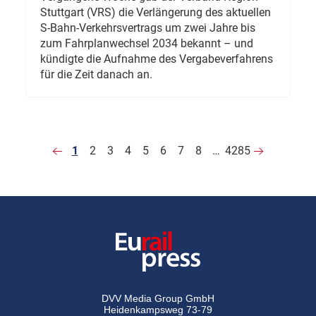
Stuttgart (VRS) die Verlängerung des aktuellen
S-Bahn-Verkehrsvertrags um zwei Jahre bis
zum Fahrplanwechsel 2034 bekannt – und
kündigte die Aufnahme des Vergabeverfahrens
für die Zeit danach an.
1
2
3
4
5
6
7
8
…
4285
DVV Media Group GmbH
Heidenkampsweg 73-79