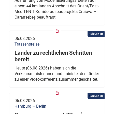
Ausführung von Modernisierungsarbeiten auf
einem 44 km langen Abschnitt des Orient/East-
Med TEN-T Korridorausbauprojekts Craiova –
Caransebeș beauftragt.
Rail Business
06.08.2026
Trassenpreise
Länder zu rechtlichen Schritten
bereit
Heute (06.08.2026) haben sich die
Verkehrsministerinnen und -minister der Länder
zu einer Videokonferenz zusammengeschaltet.
Rail Business
06.08.2026
Hamburg – Berlin