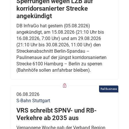
Sperrungen wegen LZB auf
korridorsanierter Strecke
angekündigt
DB InfraGo hat gestern (05.08.2026)
angekündigt, am 15.08.2026 (21:10 Uhr bis
16.08.2026, 7:00 Uhr) und am 29.08.2026
(21:10 Uhr bis 30.08.2026, 11:00 Uhr) den
Streckenabschnitt Berlin-Spandau –
Paulinenaue auf der jüngst korridorsanierten
Strecke 6100 Hamburg – Berlin zu sperren
(Bahnhöfe sollen anfahrbar bleiben).
Rail Business
06.08.2026
S-Bahn Stuttgart
VRS schreibt SPNV- und RB-
Verkehre ab 2035 aus
Vergangene Woche gab der Verband Region