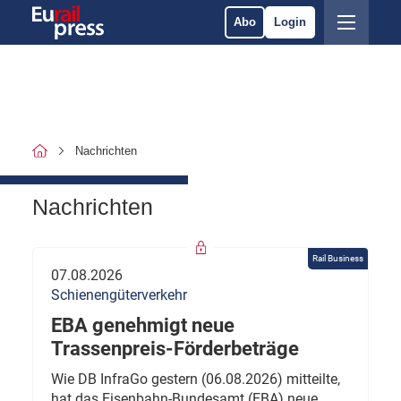
Abo
Login
Nachrichten
Nachrichten
Rail Business
07.08.2026
Schienengüterverkehr
EBA genehmigt neue
Trassenpreis-Förderbeträge
Wie DB InfraGo gestern (06.08.2026) mitteilte,
hat das Eisenbahn-Bundesamt (EBA) neue