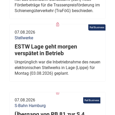
Förderbeträge für die Trassenpreisförderung im
Schienengüterverkehr (TraFöG) beschieden.
Rail Business
07.08.2026
Stellwerke
ESTW Lage geht morgen
verspätet in Betrieb
Ursprünglich war die Inbetriebnahme des neuen
elektronischen Stellwerks in Lage (Lippe) für
Montag (03.08.2026) geplant.
07.08.2026
Rail Business
S-Bahn Hamburg
Übergang von RB 81 zur S 4