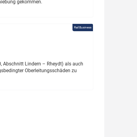
schiebung gekommen.
Rail Business
 Abschnitt Lindern – Rheydt) als auch
gsbedingter Oberleitungsschäden zu