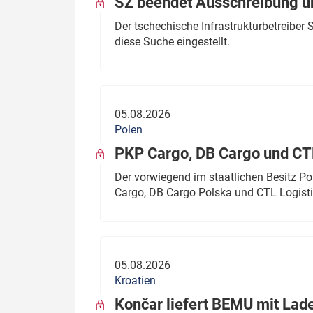
SŽ beendet Ausschreibung ü
Der tschechische Infrastrukturbetreibe
diese Suche eingestellt.
05.08.2026
Polen
PKP Cargo, DB Cargo und C
Der vorwiegend im staatlichen Besitz P
Cargo, DB Cargo Polska und CTL Logisti
05.08.2026
Kroatien
Končar liefert BEMU mit Lad