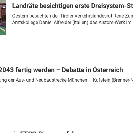
Landräte besichtigen erste Dreisystem-S
Gestern besuchten der Tiroler Verkehrslandesrat René Zumt
Amtskollege Daniel Alfreider (Italien) das Alstom-Werk im 
043 fertig werden – Debatte in Österreich
ung der Aus- und Neubaustrecke München – Kufstein (Brenner-N