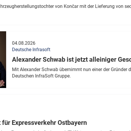
ahrzeugherstellungstochter von Končar mit der Lieferung von se
04.08.2026
Deutsche Infrasoft
Alexander Schwab ist jetzt alleiniger Ges
Mit Alexander Schwab übernimmt nun einer der Gründer di
Deutschen InfraSoft Gruppe.
t für Expressverkehr Ostbayern