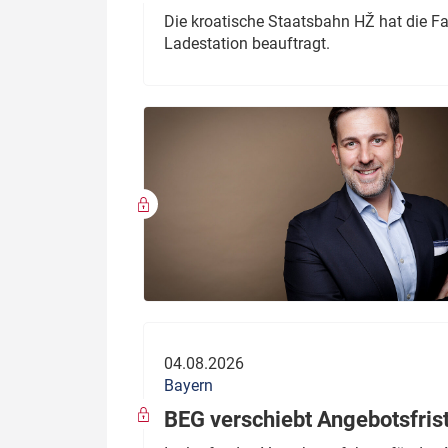
Die kroatische Staatsbahn HŽ hat die F
Ladestation beauftragt.
04.08.2026
Bayern
BEG verschiebt Angebotsfris