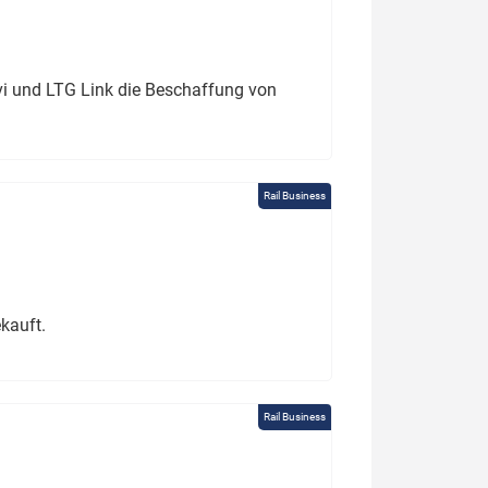
ivi und LTG Link die Beschaffung von
Rail Business
kauft.
Rail Business