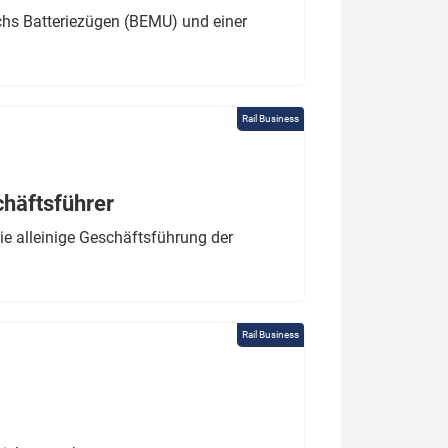
chs Batteriezügen (BEMU) und einer
Rail Business
chäftsführer
e alleinige Geschäftsführung der
Rail Business