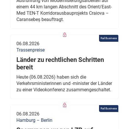
Ausführung von Modernisierungsarbeiten auf
einem 44 km langen Abschnitt des Orient/East-
Med TEN-T Korridorausbauprojekts Craiova –
Caransebeș beauftragt.
Rail Business
06.08.2026
Trassenpreise
Länder zu rechtlichen Schritten
bereit
Heute (06.08.2026) haben sich die
Verkehrsministerinnen und -minister der Länder
zu einer Videokonferenz zusammengeschaltet.
Rail Business
06.08.2026
Hamburg – Berlin