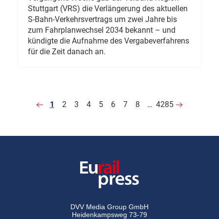
Stuttgart (VRS) die Verlängerung des aktuellen
S-Bahn-Verkehrsvertrags um zwei Jahre bis
zum Fahrplanwechsel 2034 bekannt – und
kündigte die Aufnahme des Vergabeverfahrens
für die Zeit danach an.
1
2
3
4
5
6
7
8
…
4285
DVV Media Group GmbH
Heidenkampsweg 73-79