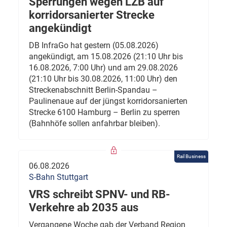
Sperrungen wegen LZB auf
korridorsanierter Strecke
angekündigt
DB InfraGo hat gestern (05.08.2026)
angekündigt, am 15.08.2026 (21:10 Uhr bis
16.08.2026, 7:00 Uhr) und am 29.08.2026
(21:10 Uhr bis 30.08.2026, 11:00 Uhr) den
Streckenabschnitt Berlin-Spandau –
Paulinenaue auf der jüngst korridorsanierten
Strecke 6100 Hamburg – Berlin zu sperren
(Bahnhöfe sollen anfahrbar bleiben).
Rail Business
06.08.2026
S-Bahn Stuttgart
VRS schreibt SPNV- und RB-
Verkehre ab 2035 aus
Vergangene Woche gab der Verband Region