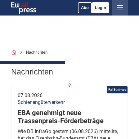
Abo
Login
Nachrichten
Nachrichten
Rail Business
07.08.2026
Schienengüterverkehr
EBA genehmigt neue
Trassenpreis-Förderbeträge
Wie DB InfraGo gestern (06.08.2026) mitteilte,
hat das Eisenbahn-Bundesamt (EBA) neue