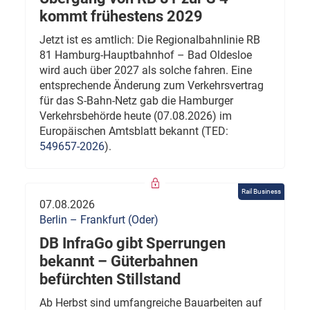
kommt frühestens 2029
Jetzt ist es amtlich: Die Regionalbahnlinie RB
81 Hamburg-Hauptbahnhof – Bad Oldesloe
wird auch über 2027 als solche fahren. Eine
entsprechende Änderung zum Verkehrsvertrag
für das S-Bahn-Netz gab die Hamburger
Verkehrsbehörde heute (07.08.2026) im
Europäischen Amtsblatt bekannt (TED:
549657-2026
).
Rail Business
07.08.2026
Berlin – Frankfurt (Oder)
DB InfraGo gibt Sperrungen
bekannt – Güterbahnen
befürchten Stillstand
Ab Herbst sind umfangreiche Bauarbeiten auf