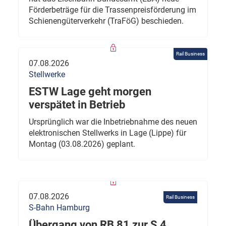
Förderbeträge für die Trassenpreisförderung im
Schienengüterverkehr (TraFöG) beschieden.
Rail Business
07.08.2026
Stellwerke
ESTW Lage geht morgen
verspätet in Betrieb
Ursprünglich war die Inbetriebnahme des neuen
elektronischen Stellwerks in Lage (Lippe) für
Montag (03.08.2026) geplant.
07.08.2026
Rail Business
S-Bahn Hamburg
Übergang von RB 81 zur S 4