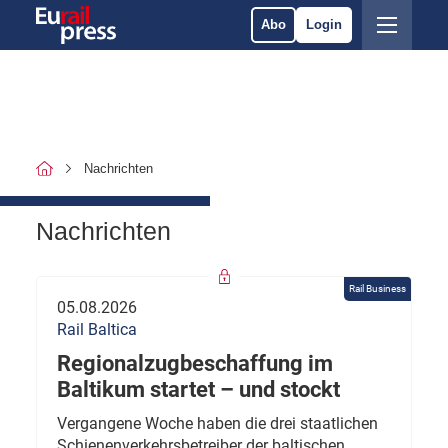
Abo
Login
Nachrichten
Nachrichten
Rail Business
05.08.2026
Rail Baltica
Regionalzugbeschaffung im
Baltikum startet – und stockt
Vergangene Woche haben die drei staatlichen
Schienenverkehrsbetreiber der baltischen