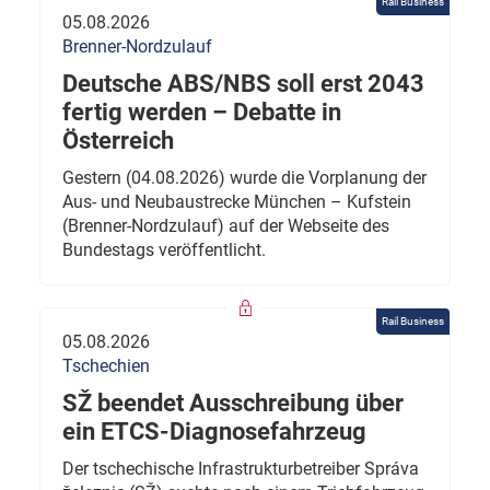
Rail Business
05.08.2026
Brenner-Nordzulauf
Deutsche ABS/NBS soll erst 2043
fertig werden – Debatte in
Österreich
Gestern (04.08.2026) wurde die Vorplanung der
Aus- und Neubaustrecke München – Kufstein
(Brenner-Nordzulauf) auf der Webseite des
Bundestags veröffentlicht.
Rail Business
05.08.2026
Tschechien
SŽ beendet Ausschreibung über
ein ETCS-Diagnosefahrzeug
Der tschechische Infrastrukturbetreiber Správa