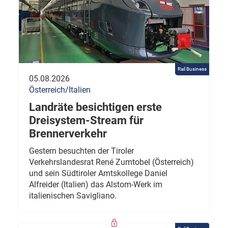
Rail Business
05.08.2026
Österreich/Italien
Landräte besichtigen erste
Dreisystem-Stream für
Brennerverkehr
Gestern besuchten der Tiroler
Verkehrslandesrat René Zumtobel (Österreich)
und sein Südtiroler Amtskollege Daniel
Alfreider (Italien) das Alstom-Werk im
italienischen Savigliano.