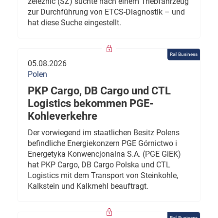
železnic (SŽ) suchte nach einem Triebfahrzeug
zur Durchführung von ETCS-Diagnostik – und
hat diese Suche eingestellt.
Rail Business
05.08.2026
Polen
PKP Cargo, DB Cargo und CTL
Logistics bekommen PGE-
Kohleverkehre
Der vorwiegend im staatlichen Besitz Polens
befindliche Energiekonzern PGE Górnictwo i
Energetyka Konwencjonalna S.A. (PGE GiEK)
hat PKP Cargo, DB Cargo Polska und CTL
Logistics mit dem Transport von Steinkohle,
Kalkstein und Kalkmehl beauftragt.
Rail Business