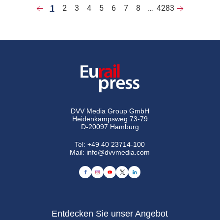
1
2
3
4
5
6
7
8
…
4283
DVV Media Group GmbH
Heidenkampsweg 73-79
D-20097 Hamburg
Tel:
+49 40 23714-100
Mail:
info@dvvmedia.com
Entdecken Sie unser Angebot