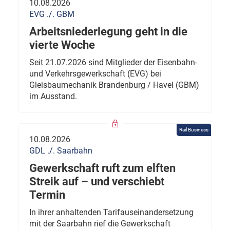
10.08.2026
EVG ./. GBM
Arbeitsniederlegung geht in die
vierte Woche
Seit 21.07.2026 sind Mitglieder der Eisenbahn-
und Verkehrsgewerkschaft (EVG) bei
Gleisbaumechanik Brandenburg / Havel (GBM)
im Ausstand.
Rail Business
10.08.2026
GDL ./. Saarbahn
Gewerkschaft ruft zum elften
Streik auf – und verschiebt
Termin
In ihrer anhaltenden Tarifauseinandersetzung
mit der Saarbahn rief die Gewerkschaft