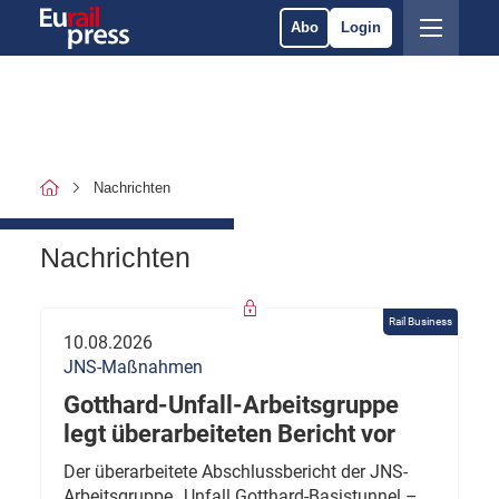
Abo
Login
Nachrichten
Nachrichten
Rail Business
10.08.2026
JNS-Maßnahmen
Gotthard-Unfall-Arbeitsgruppe
legt überarbeiteten Bericht vor
Der überarbeitete Abschlussbericht der JNS-
Arbeitsgruppe „Unfall Gotthard-Basistunnel –