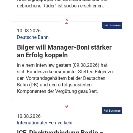
gebrochene Räder“ ist soeben erschienen.
Rail Business
10.08.2026
Deutsche Bahn
Bilger will Manager-Boni stärker
an Erfolg koppeln
In einem Interview gestern (09.08.2026) hat
sich Bundesverkehrsminister Steffen Bilger zu
den Vorstandsgehältern bei der Deutschen
Bahn (DB) und den erfolgsbasierten
Komponenten der Vergütung geäußert.
Rail Business
10.08.2026
Internationaler Fernverkehr
ICE-Direktverbindung Berlin –