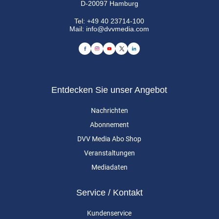
D-20097 Hamburg
Tel:
+49 40 23714-100
Mail:
info@dvvmedia.com
Entdecken Sie unser Angebot
Nachrichten
Abonnement
DVV Media Abo Shop
Veranstaltungen
Mediadaten
Service / Kontakt
Kundenservice