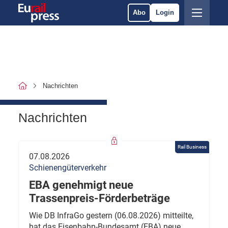
Abo
Login
Nachrichten
Nachrichten
Rail Business
07.08.2026
Schienengüterverkehr
EBA genehmigt neue
Trassenpreis-Förderbeträge
Wie DB InfraGo gestern (06.08.2026) mitteilte,
hat das Eisenbahn-Bundesamt (EBA) neue