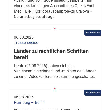
Ausführung von Modernisierungsarbeiten auf
einem 44 km langen Abschnitt des Orient/East-
Med TEN-T Korridorausbauprojekts Craiova –
Caransebeș beauftragt.
Rail Business
06.08.2026
Trassenpreise
Länder zu rechtlichen Schritten
bereit
Heute (06.08.2026) haben sich die
Verkehrsministerinnen und -minister der Länder
zu einer Videokonferenz zusammengeschaltet.
Rail Business
06.08.2026
Hamburg – Berlin