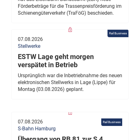
Förderbeträge für die Trassenpreisförderung im
Schienengüterverkehr (TraFöG) beschieden.
Rail Business
07.08.2026
Stellwerke
ESTW Lage geht morgen
verspätet in Betrieb
Ursprünglich war die Inbetriebnahme des neuen
elektronischen Stellwerks in Lage (Lippe) für
Montag (03.08.2026) geplant.
07.08.2026
Rail Business
S-Bahn Hamburg
Übergang von RB 81 zur S 4