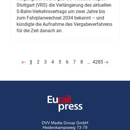
Stuttgart (VRS) die Verlängerung des aktuellen
S-Bahn-Verkehrsvertrags um zwei Jahre bis
zum Fahrplanwechsel 2034 bekannt – und
kündigte die Aufnahme des Vergabeverfahrens
für die Zeit danach an.
1
2
3
4
5
6
7
8
…
4285
DVV Media Group GmbH
Heidenkampsweg 73-79