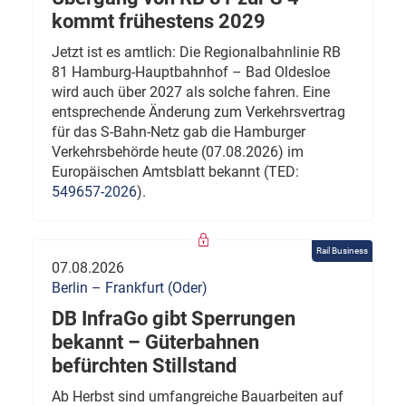
kommt frühestens 2029
Jetzt ist es amtlich: Die Regionalbahnlinie RB
81 Hamburg-Hauptbahnhof – Bad Oldesloe
wird auch über 2027 als solche fahren. Eine
entsprechende Änderung zum Verkehrsvertrag
für das S-Bahn-Netz gab die Hamburger
Verkehrsbehörde heute (07.08.2026) im
Europäischen Amtsblatt bekannt (TED:
549657-2026
).
Rail Business
07.08.2026
Berlin – Frankfurt (Oder)
DB InfraGo gibt Sperrungen
bekannt – Güterbahnen
befürchten Stillstand
Ab Herbst sind umfangreiche Bauarbeiten auf