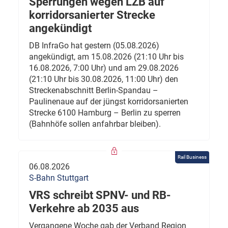
Sperrungen wegen LZB auf
korridorsanierter Strecke
angekündigt
DB InfraGo hat gestern (05.08.2026)
angekündigt, am 15.08.2026 (21:10 Uhr bis
16.08.2026, 7:00 Uhr) und am 29.08.2026
(21:10 Uhr bis 30.08.2026, 11:00 Uhr) den
Streckenabschnitt Berlin-Spandau –
Paulinenaue auf der jüngst korridorsanierten
Strecke 6100 Hamburg – Berlin zu sperren
(Bahnhöfe sollen anfahrbar bleiben).
Rail Business
06.08.2026
S-Bahn Stuttgart
VRS schreibt SPNV- und RB-
Verkehre ab 2035 aus
Vergangene Woche gab der Verband Region