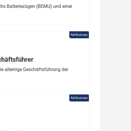
chs Batteriezügen (BEMU) und einer
Rail Business
chäftsführer
e alleinige Geschäftsführung der
Rail Business