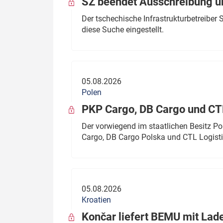
SŽ beendet Ausschreibung ü
Der tschechische Infrastrukturbetreibe
diese Suche eingestellt.
05.08.2026
Polen
PKP Cargo, DB Cargo und C
Der vorwiegend im staatlichen Besitz P
Cargo, DB Cargo Polska und CTL Logisti
05.08.2026
Kroatien
Končar liefert BEMU mit Lad