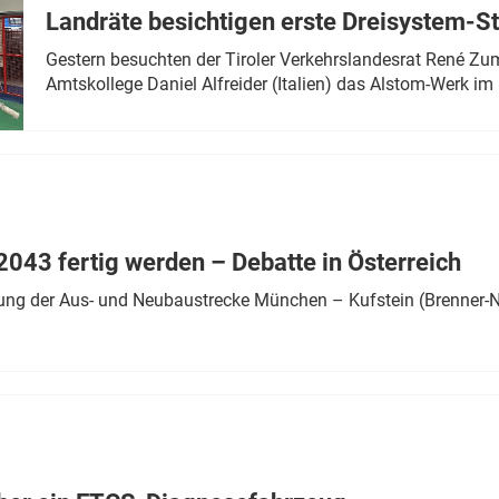
Landräte besichtigen erste Dreisystem-S
Gestern besuchten der Tiroler Verkehrslandesrat René Zumt
Amtskollege Daniel Alfreider (Italien) das Alstom-Werk im 
043 fertig werden – Debatte in Österreich
ung der Aus- und Neubaustrecke München – Kufstein (Brenner-N