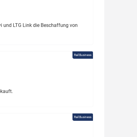
ivi und LTG Link die Beschaffung von
Rail Business
kauft.
Rail Business