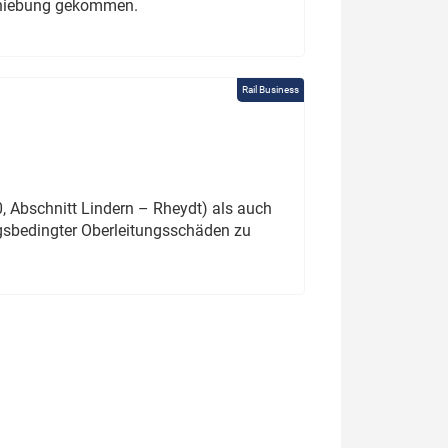
schiebung gekommen.
Rail Business
 Abschnitt Lindern – Rheydt) als auch
gsbedingter Oberleitungsschäden zu