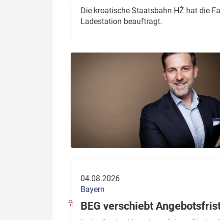
Die kroatische Staatsbahn HŽ hat die F
Ladestation beauftragt.
04.08.2026
Bayern
BEG verschiebt Angebotsfris