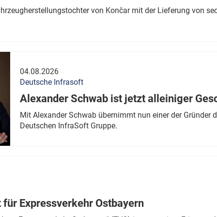
ahrzeugherstellungstochter von Končar mit der Lieferung von se
04.08.2026
Deutsche Infrasoft
Alexander Schwab ist jetzt alleiniger Ges
Mit Alexander Schwab übernimmt nun einer der Gründer di
Deutschen InfraSoft Gruppe.
t für Expressverkehr Ostbayern