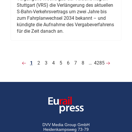
Stuttgart (VRS) die Verlängerung des aktuellen
S-Bahn-Verkehrsvertrags um zwei Jahre bis
zum Fahrplanwechsel 2034 bekannt – und
kündigte die Aufnahme des Vergabeverfahrens
für die Zeit danach an.
1
2
3
4
5
6
7
8
…
4285
DVV Media Group GmbH
Heidenkampsweg 73-79