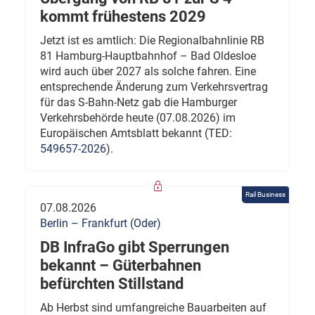
kommt frühestens 2029
Jetzt ist es amtlich: Die Regionalbahnlinie RB
81 Hamburg-Hauptbahnhof – Bad Oldesloe
wird auch über 2027 als solche fahren. Eine
entsprechende Änderung zum Verkehrsvertrag
für das S-Bahn-Netz gab die Hamburger
Verkehrsbehörde heute (07.08.2026) im
Europäischen Amtsblatt bekannt (TED:
549657-2026
).
Rail Business
07.08.2026
Berlin – Frankfurt (Oder)
DB InfraGo gibt Sperrungen
bekannt – Güterbahnen
befürchten Stillstand
Ab Herbst sind umfangreiche Bauarbeiten auf