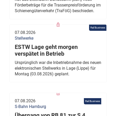
Förderbeträge für die Trassenpreisförderung im
Schienengüterverkehr (TraFöG) beschieden.
Rail Business
07.08.2026
Stellwerke
ESTW Lage geht morgen
verspätet in Betrieb
Ursprünglich war die Inbetriebnahme des neuen
elektronischen Stellwerks in Lage (Lippe) für
Montag (03.08.2026) geplant.
07.08.2026
Rail Business
S-Bahn Hamburg
Übergang von RB 81 zur S 4