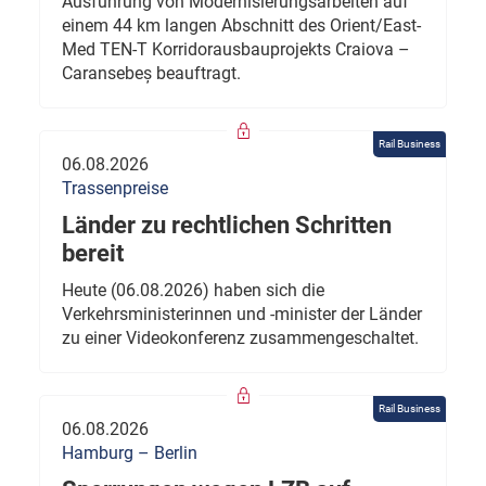
Ausführung von Modernisierungsarbeiten auf
einem 44 km langen Abschnitt des Orient/East-
Med TEN-T Korridorausbauprojekts Craiova –
Caransebeș beauftragt.
Rail Business
06.08.2026
Trassenpreise
Länder zu rechtlichen Schritten
bereit
Heute (06.08.2026) haben sich die
Verkehrsministerinnen und -minister der Länder
zu einer Videokonferenz zusammengeschaltet.
Rail Business
06.08.2026
Hamburg – Berlin