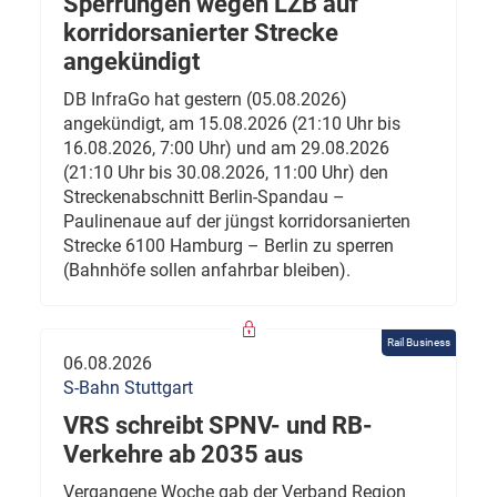
Sperrungen wegen LZB auf
korridorsanierter Strecke
angekündigt
DB InfraGo hat gestern (05.08.2026)
angekündigt, am 15.08.2026 (21:10 Uhr bis
16.08.2026, 7:00 Uhr) und am 29.08.2026
(21:10 Uhr bis 30.08.2026, 11:00 Uhr) den
Streckenabschnitt Berlin-Spandau –
Paulinenaue auf der jüngst korridorsanierten
Strecke 6100 Hamburg – Berlin zu sperren
(Bahnhöfe sollen anfahrbar bleiben).
Rail Business
06.08.2026
S-Bahn Stuttgart
VRS schreibt SPNV- und RB-
Verkehre ab 2035 aus
Vergangene Woche gab der Verband Region