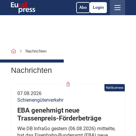
Abo
Login
Nachrichten
Nachrichten
Rail Business
07.08.2026
Schienengüterverkehr
EBA genehmigt neue
Trassenpreis-Förderbeträge
Wie DB InfraGo gestern (06.08.2026) mitteilte,
hat das Eisenbahn-Bundesamt (EBA) neue