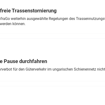
freie Trassenstornierung
nfraGo weiterhin ausgewählte Regelungen des Trassennutzungsv
werden können.
ne Pause durchfahren
rverbot für den Güterverkehr im ungarischen Schienennetz nich