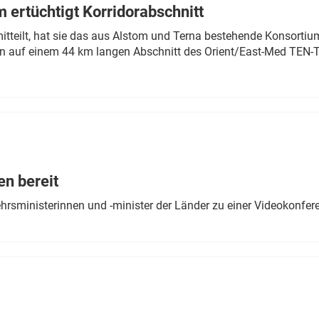
 ertüchtigt Korridorabschnitt
mitteilt, hat sie das aus Alstom und Terna bestehende Konsorti
n auf einem 44 km langen Abschnitt des Orient/East-Med TEN-T
en bereit
ehrsministerinnen und -minister der Länder zu einer Videokonf