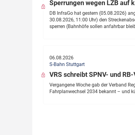
Sperrungen wegen LZB auf ko
DB InfraGo hat gestern (05.08.2026) an
30.08.2026, 11:00 Uhr) den Streckenabsc
sperren (Bahnhöfe sollen anfahrbar blei
06.08.2026
S-Bahn Stuttgart
VRS schreibt SPNV- und RB-
Vergangene Woche gab der Verband Regio
Fahrplanwechsel 2034 bekannt – und kü