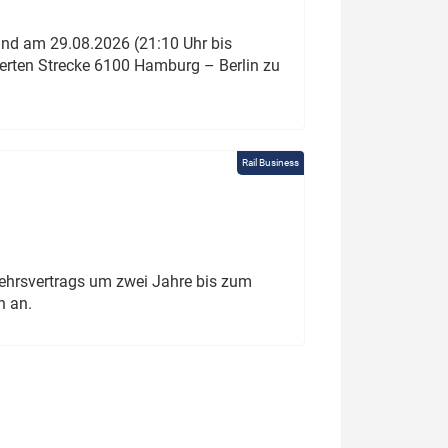
und am 29.08.2026 (21:10 Uhr bis
ierten Strecke 6100 Hamburg – Berlin zu
Rail Business
ehrsvertrags um zwei Jahre bis zum
h an.