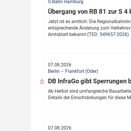
S-Bahn Hamburg
Übergang von RB 81 zur S 4
Jetzt ist es amtlich: Die Regionalbahn
entsprechende Änderung zum Verkehrsve
Amtsblatt bekannt (TED:
549657-2026
).
07.08.2026
Berlin – Frankfurt (Oder)
DB InfraGo gibt Sperrungen 
Ab Herbst sind umfangreiche Bauarbeiten
Details der Einschränkungen für diese
07.08.2026