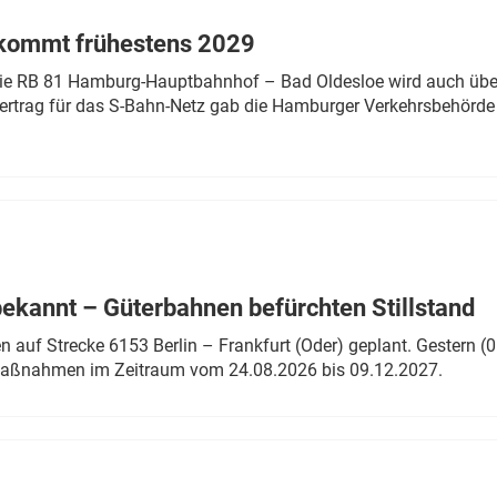
 kommt frühestens 2029
linie RB 81 Hamburg-Hauptbahnhof – Bad Oldesloe wird auch über
rtrag für das S-Bahn-Netz gab die Hamburger Verkehrsbehörde
bekannt – Güterbahnen befürchten Stillstand
 auf Strecke 6153 Berlin – Frankfurt (Oder) geplant. Gestern (0
 Maßnahmen im Zeitraum vom 24.08.2026 bis 09.12.2027.