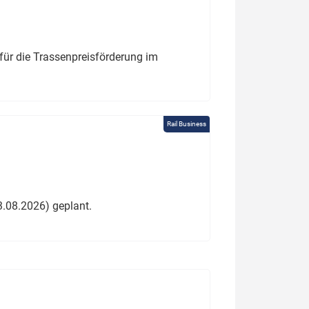
für die Trassenpreisförderung im
Rail Business
3.08.2026) geplant.