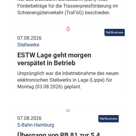
Förderbeträge für die Trassenpreisförderung im
Schienengüterverkehr (TraFöG) beschieden.
Rail Business
07.08.2026
Stellwerke
ESTW Lage geht morgen
verspätet in Betrieb
Ursprünglich war die Inbetriebnahme des neuen
elektronischen Stellwerks in Lage (Lippe) für
Montag (03.08.2026) geplant.
07.08.2026
Rail Business
S-Bahn Hamburg
Übergang von RB 81 zur S 4