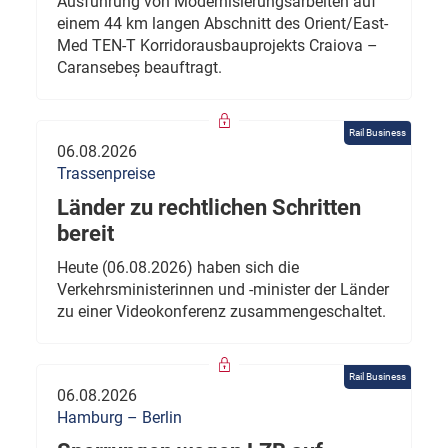
Ausführung von Modernisierungsarbeiten auf
einem 44 km langen Abschnitt des Orient/East-
Med TEN-T Korridorausbauprojekts Craiova –
Caransebeș beauftragt.
Rail Business
06.08.2026
Trassenpreise
Länder zu rechtlichen Schritten
bereit
Heute (06.08.2026) haben sich die
Verkehrsministerinnen und -minister der Länder
zu einer Videokonferenz zusammengeschaltet.
Rail Business
06.08.2026
Hamburg – Berlin