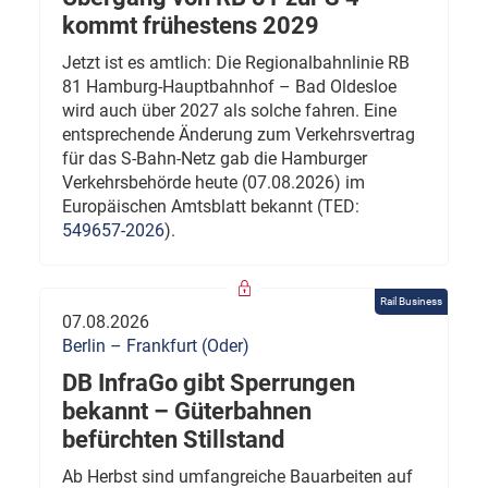
kommt frühestens 2029
Jetzt ist es amtlich: Die Regionalbahnlinie RB
81 Hamburg-Hauptbahnhof – Bad Oldesloe
wird auch über 2027 als solche fahren. Eine
entsprechende Änderung zum Verkehrsvertrag
für das S-Bahn-Netz gab die Hamburger
Verkehrsbehörde heute (07.08.2026) im
Europäischen Amtsblatt bekannt (TED:
549657-2026
).
Rail Business
07.08.2026
Berlin – Frankfurt (Oder)
DB InfraGo gibt Sperrungen
bekannt – Güterbahnen
befürchten Stillstand
Ab Herbst sind umfangreiche Bauarbeiten auf