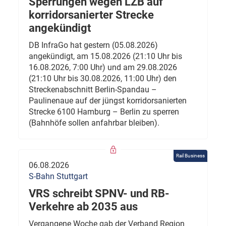
Sperrungen wegen LZB auf
korridorsanierter Strecke
angekündigt
DB InfraGo hat gestern (05.08.2026)
angekündigt, am 15.08.2026 (21:10 Uhr bis
16.08.2026, 7:00 Uhr) und am 29.08.2026
(21:10 Uhr bis 30.08.2026, 11:00 Uhr) den
Streckenabschnitt Berlin-Spandau –
Paulinenaue auf der jüngst korridorsanierten
Strecke 6100 Hamburg – Berlin zu sperren
(Bahnhöfe sollen anfahrbar bleiben).
Rail Business
06.08.2026
S-Bahn Stuttgart
VRS schreibt SPNV- und RB-
Verkehre ab 2035 aus
Vergangene Woche gab der Verband Region