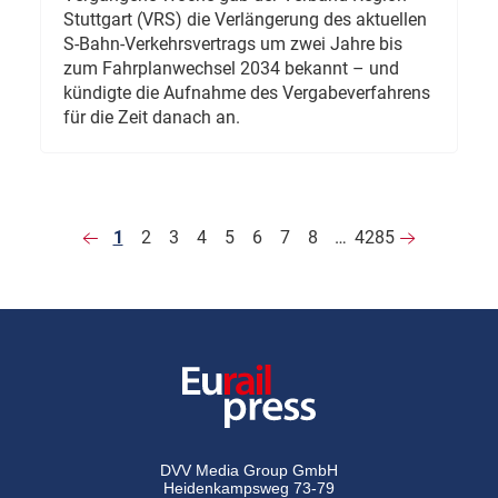
Stuttgart (VRS) die Verlängerung des aktuellen
S-Bahn-Verkehrsvertrags um zwei Jahre bis
zum Fahrplanwechsel 2034 bekannt – und
kündigte die Aufnahme des Vergabeverfahrens
für die Zeit danach an.
1
2
3
4
5
6
7
8
…
4285
DVV Media Group GmbH
Heidenkampsweg 73-79