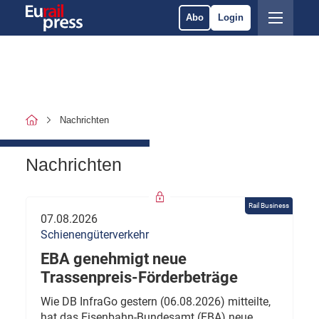
Abo
Login
Nachrichten
Nachrichten
Rail Business
07.08.2026
Schienengüterverkehr
EBA genehmigt neue
Trassenpreis-Förderbeträge
Wie DB InfraGo gestern (06.08.2026) mitteilte,
hat das Eisenbahn-Bundesamt (EBA) neue