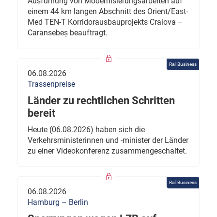
Ausführung von Modernisierungsarbeiten auf
einem 44 km langen Abschnitt des Orient/East-
Med TEN-T Korridorausbauprojekts Craiova –
Caransebeș beauftragt.
Rail Business
06.08.2026
Trassenpreise
Länder zu rechtlichen Schritten
bereit
Heute (06.08.2026) haben sich die
Verkehrsministerinnen und -minister der Länder
zu einer Videokonferenz zusammengeschaltet.
Rail Business
06.08.2026
Hamburg – Berlin