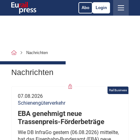
Abo
Login
Nachrichten
Nachrichten
Rail Business
07.08.2026
Schienengüterverkehr
EBA genehmigt neue
Trassenpreis-Förderbeträge
Wie DB InfraGo gestern (06.08.2026) mitteilte,
hat das Eisenbahn-Bundesamt (EBA) neue