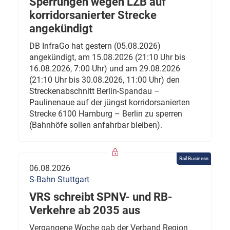
Sperrungen wegen LZB auf
korridorsanierter Strecke
angekündigt
DB InfraGo hat gestern (05.08.2026)
angekündigt, am 15.08.2026 (21:10 Uhr bis
16.08.2026, 7:00 Uhr) und am 29.08.2026
(21:10 Uhr bis 30.08.2026, 11:00 Uhr) den
Streckenabschnitt Berlin-Spandau –
Paulinenaue auf der jüngst korridorsanierten
Strecke 6100 Hamburg – Berlin zu sperren
(Bahnhöfe sollen anfahrbar bleiben).
Rail Business
06.08.2026
S-Bahn Stuttgart
VRS schreibt SPNV- und RB-
Verkehre ab 2035 aus
Vergangene Woche gab der Verband Region