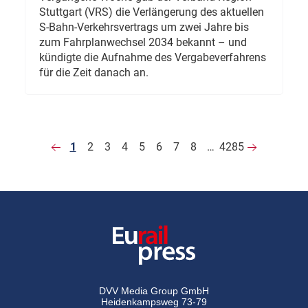
Stuttgart (VRS) die Verlängerung des aktuellen
S-Bahn-Verkehrsvertrags um zwei Jahre bis
zum Fahrplanwechsel 2034 bekannt – und
kündigte die Aufnahme des Vergabeverfahrens
für die Zeit danach an.
1
2
3
4
5
6
7
8
…
4285
DVV Media Group GmbH
Heidenkampsweg 73-79