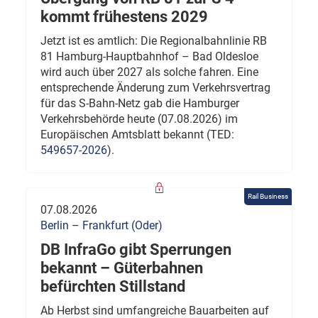
kommt frühestens 2029
Jetzt ist es amtlich: Die Regionalbahnlinie RB
81 Hamburg-Hauptbahnhof – Bad Oldesloe
wird auch über 2027 als solche fahren. Eine
entsprechende Änderung zum Verkehrsvertrag
für das S-Bahn-Netz gab die Hamburger
Verkehrsbehörde heute (07.08.2026) im
Europäischen Amtsblatt bekannt (TED:
549657-2026
).
Rail Business
07.08.2026
Berlin – Frankfurt (Oder)
DB InfraGo gibt Sperrungen
bekannt – Güterbahnen
befürchten Stillstand
Ab Herbst sind umfangreiche Bauarbeiten auf