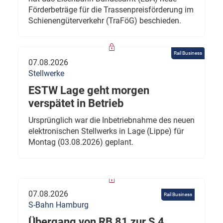
Förderbeträge für die Trassenpreisförderung im
Schienengüterverkehr (TraFöG) beschieden.
Rail Business
07.08.2026
Stellwerke
ESTW Lage geht morgen
verspätet in Betrieb
Ursprünglich war die Inbetriebnahme des neuen
elektronischen Stellwerks in Lage (Lippe) für
Montag (03.08.2026) geplant.
07.08.2026
Rail Business
S-Bahn Hamburg
Übergang von RB 81 zur S 4