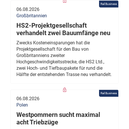
Rail Business
06.08.2026
Großbritannien
HS2-Projektgesellschaft
verhandelt zwei Bauumfänge neu
Zwecks Kosteneinsparungen hat die
Projektgesellschaft für den Bau von
Großbritanniens zweiter
Hochgeschwindigkeitsstrecke, die HS2 Ltd.,
zwei Hoch- und Tiefbaupakete für rund die
Hälfte der entstehenden Trasse neu verhandelt.
Rail Business
06.08.2026
Polen
Westpommern sucht maximal
acht Triebzüge