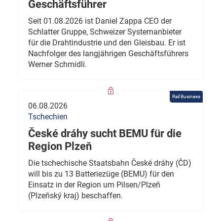
Geschäftsführer
Seit 01.08.2026 ist Daniel Zappa CEO der
Schlatter Gruppe, Schweizer Systemanbieter
für die Drahtindustrie und den Gleisbau. Er ist
Nachfolger des langjährigen Geschäftsführers
Werner Schmidli.
Rail Business
06.08.2026
Tschechien
České dráhy sucht BEMU für die
Region Plzeň
Die tschechische Staatsbahn České dráhy (ČD)
will bis zu 13 Batteriezüge (BEMU) für den
Einsatz in der Region um Pilsen/Plzeň
(Plzeňský kraj) beschaffen.