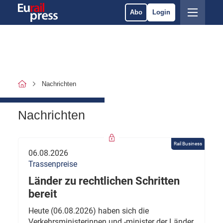
Abo
Login
Nachrichten
Nachrichten
Rail Business
06.08.2026
Trassenpreise
Länder zu rechtlichen Schritten
bereit
Heute (06.08.2026) haben sich die
Verkehrsministerinnen und -minister der Länder