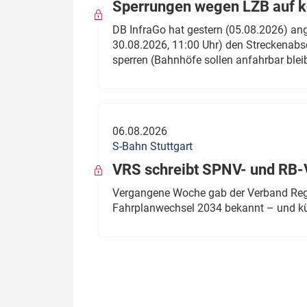
Sperrungen wegen LZB auf ko
DB InfraGo hat gestern (05.08.2026) an
30.08.2026, 11:00 Uhr) den Streckenabsc
sperren (Bahnhöfe sollen anfahrbar blei
06.08.2026
S-Bahn Stuttgart
VRS schreibt SPNV- und RB-
Vergangene Woche gab der Verband Regio
Fahrplanwechsel 2034 bekannt – und kü