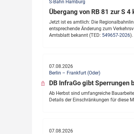
S-Bahn Hamburg
Übergang von RB 81 zur S 4
Jetzt ist es amtlich: Die Regionalbahn
entsprechende Änderung zum Verkehrsve
Amtsblatt bekannt (TED:
549657-2026
).
07.08.2026
Berlin – Frankfurt (Oder)
DB InfraGo gibt Sperrungen 
Ab Herbst sind umfangreiche Bauarbeiten
Details der Einschränkungen für diese
07.08.2026