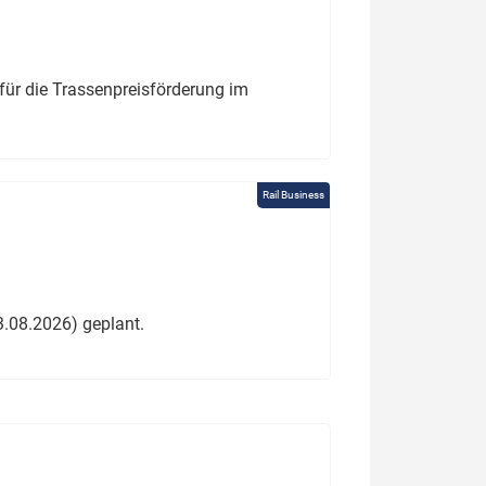
für die Trassenpreisförderung im
Rail Business
3.08.2026) geplant.