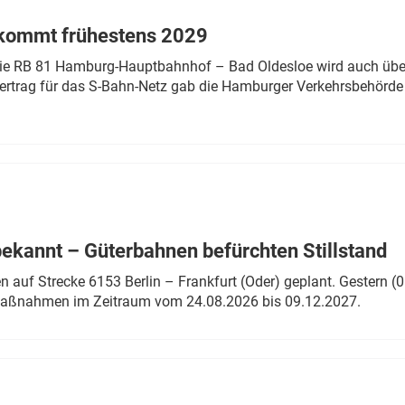
 kommt frühestens 2029
linie RB 81 Hamburg-Hauptbahnhof – Bad Oldesloe wird auch über
rtrag für das S-Bahn-Netz gab die Hamburger Verkehrsbehörde
bekannt – Güterbahnen befürchten Stillstand
 auf Strecke 6153 Berlin – Frankfurt (Oder) geplant. Gestern (0
 Maßnahmen im Zeitraum vom 24.08.2026 bis 09.12.2027.