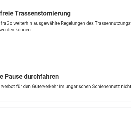
freie Trassenstornierung
nfraGo weiterhin ausgewählte Regelungen des Trassennutzungsv
werden können.
ne Pause durchfahren
rverbot für den Güterverkehr im ungarischen Schienennetz nich