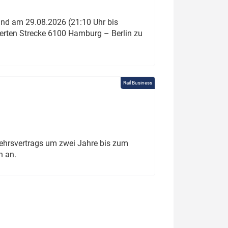
und am 29.08.2026 (21:10 Uhr bis
ierten Strecke 6100 Hamburg – Berlin zu
Rail Business
ehrsvertrags um zwei Jahre bis zum
h an.