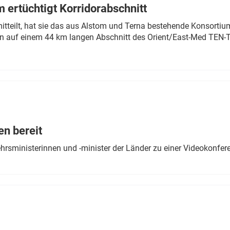
 ertüchtigt Korridorabschnitt
mitteilt, hat sie das aus Alstom und Terna bestehende Konsorti
n auf einem 44 km langen Abschnitt des Orient/East-Med TEN-T
en bereit
ehrsministerinnen und -minister der Länder zu einer Videokonf