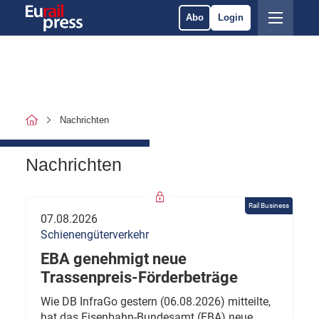
Abo
Login
Nachrichten
Nachrichten
Rail Business
07.08.2026
Schienengüterverkehr
EBA genehmigt neue
Trassenpreis-Förderbeträge
Wie DB InfraGo gestern (06.08.2026) mitteilte,
hat das Eisenbahn-Bundesamt (EBA) neue