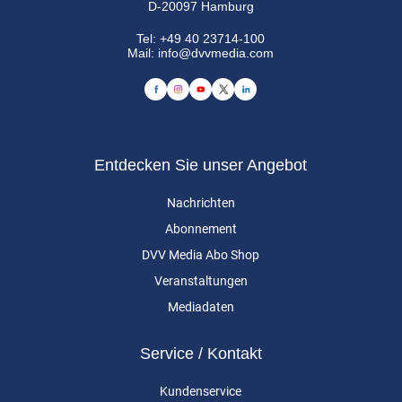
D-20097 Hamburg
Tel:
+49 40 23714-100
Mail:
info@dvvmedia.com
Entdecken Sie unser Angebot
Nachrichten
Abonnement
DVV Media Abo Shop
Veranstaltungen
Mediadaten
Service / Kontakt
Kundenservice