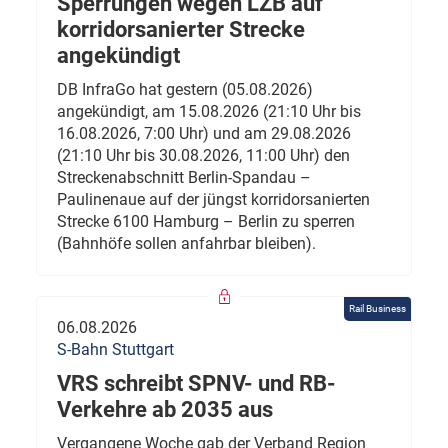
Sperrungen wegen LZB auf
korridorsanierter Strecke
angekündigt
DB InfraGo hat gestern (05.08.2026)
angekündigt, am 15.08.2026 (21:10 Uhr bis
16.08.2026, 7:00 Uhr) und am 29.08.2026
(21:10 Uhr bis 30.08.2026, 11:00 Uhr) den
Streckenabschnitt Berlin-Spandau –
Paulinenaue auf der jüngst korridorsanierten
Strecke 6100 Hamburg – Berlin zu sperren
(Bahnhöfe sollen anfahrbar bleiben).
Rail Business
06.08.2026
S-Bahn Stuttgart
VRS schreibt SPNV- und RB-
Verkehre ab 2035 aus
Vergangene Woche gab der Verband Region