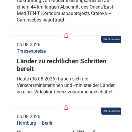
Ausführung von Modernisierungsarbeiten auf
einem 44 km langen Abschnitt des Orient/East-
Med TEN-T Korridorausbauprojekts Craiova –
Caransebeș beauftragt.
Rail Business
06.08.2026
Trassenpreise
Länder zu rechtlichen Schritten
bereit
Heute (06.08.2026) haben sich die
Verkehrsministerinnen und -minister der Länder
zu einer Videokonferenz zusammengeschaltet.
Rail Business
06.08.2026
Hamburg – Berlin