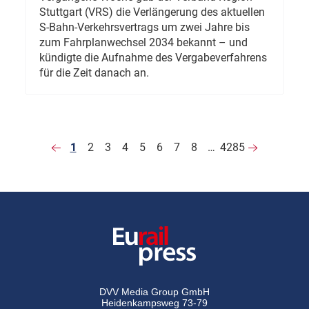
Stuttgart (VRS) die Verlängerung des aktuellen
S-Bahn-Verkehrsvertrags um zwei Jahre bis
zum Fahrplanwechsel 2034 bekannt – und
kündigte die Aufnahme des Vergabeverfahrens
für die Zeit danach an.
1
2
3
4
5
6
7
8
…
4285
DVV Media Group GmbH
Heidenkampsweg 73-79