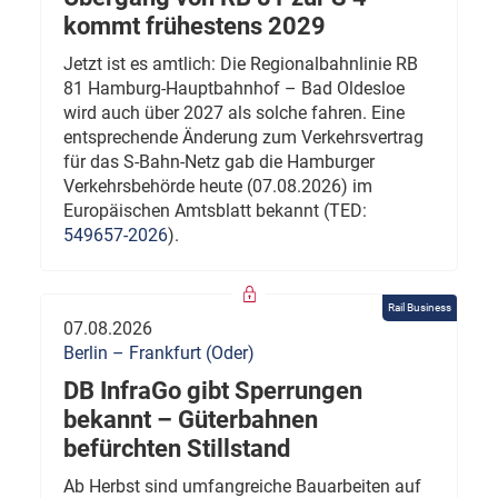
kommt frühestens 2029
Jetzt ist es amtlich: Die Regionalbahnlinie RB
81 Hamburg-Hauptbahnhof – Bad Oldesloe
wird auch über 2027 als solche fahren. Eine
entsprechende Änderung zum Verkehrsvertrag
für das S-Bahn-Netz gab die Hamburger
Verkehrsbehörde heute (07.08.2026) im
Europäischen Amtsblatt bekannt (TED:
549657-2026
).
Rail Business
07.08.2026
Berlin – Frankfurt (Oder)
DB InfraGo gibt Sperrungen
bekannt – Güterbahnen
befürchten Stillstand
Ab Herbst sind umfangreiche Bauarbeiten auf