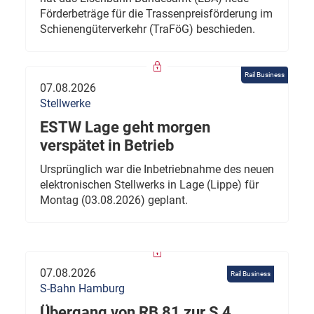
Förderbeträge für die Trassenpreisförderung im
Schienengüterverkehr (TraFöG) beschieden.
Rail Business
07.08.2026
Stellwerke
ESTW Lage geht morgen
verspätet in Betrieb
Ursprünglich war die Inbetriebnahme des neuen
elektronischen Stellwerks in Lage (Lippe) für
Montag (03.08.2026) geplant.
07.08.2026
Rail Business
S-Bahn Hamburg
Übergang von RB 81 zur S 4