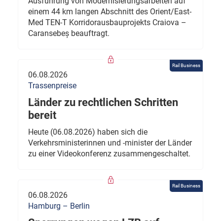
Ausführung von Modernisierungsarbeiten auf
einem 44 km langen Abschnitt des Orient/East-
Med TEN-T Korridorausbauprojekts Craiova –
Caransebeș beauftragt.
Rail Business
06.08.2026
Trassenpreise
Länder zu rechtlichen Schritten
bereit
Heute (06.08.2026) haben sich die
Verkehrsministerinnen und -minister der Länder
zu einer Videokonferenz zusammengeschaltet.
Rail Business
06.08.2026
Hamburg – Berlin