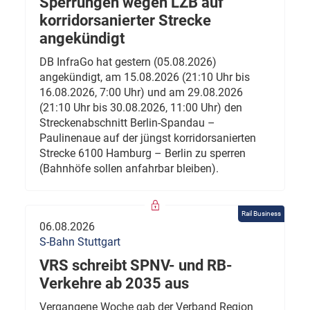
Sperrungen wegen LZB auf
korridorsanierter Strecke
angekündigt
DB InfraGo hat gestern (05.08.2026)
angekündigt, am 15.08.2026 (21:10 Uhr bis
16.08.2026, 7:00 Uhr) und am 29.08.2026
(21:10 Uhr bis 30.08.2026, 11:00 Uhr) den
Streckenabschnitt Berlin-Spandau –
Paulinenaue auf der jüngst korridorsanierten
Strecke 6100 Hamburg – Berlin zu sperren
(Bahnhöfe sollen anfahrbar bleiben).
Rail Business
06.08.2026
S-Bahn Stuttgart
VRS schreibt SPNV- und RB-
Verkehre ab 2035 aus
Vergangene Woche gab der Verband Region