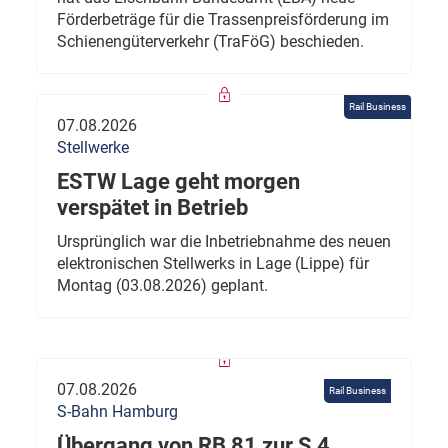
Förderbeträge für die Trassenpreisförderung im
Schienengüterverkehr (TraFöG) beschieden.
Rail Business
07.08.2026
Stellwerke
ESTW Lage geht morgen
verspätet in Betrieb
Ursprünglich war die Inbetriebnahme des neuen
elektronischen Stellwerks in Lage (Lippe) für
Montag (03.08.2026) geplant.
07.08.2026
Rail Business
S-Bahn Hamburg
Übergang von RB 81 zur S 4