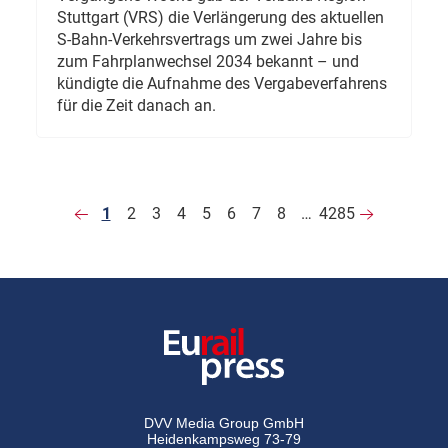
Stuttgart (VRS) die Verlängerung des aktuellen
S-Bahn-Verkehrsvertrags um zwei Jahre bis
zum Fahrplanwechsel 2034 bekannt – und
kündigte die Aufnahme des Vergabeverfahrens
für die Zeit danach an.
1
2
3
4
5
6
7
8
…
4285
DVV Media Group GmbH
Heidenkampsweg 73-79