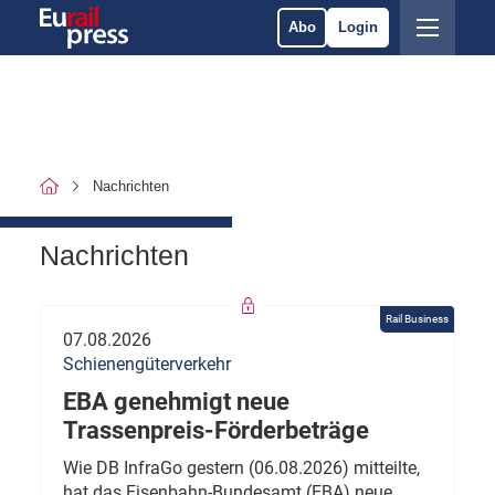
Abo
Login
Nachrichten
Nachrichten
Rail Business
07.08.2026
Schienengüterverkehr
EBA genehmigt neue
Trassenpreis-Förderbeträge
Wie DB InfraGo gestern (06.08.2026) mitteilte,
hat das Eisenbahn-Bundesamt (EBA) neue