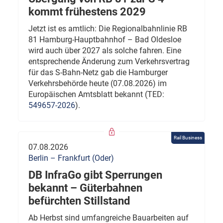
kommt frühestens 2029
Jetzt ist es amtlich: Die Regionalbahnlinie RB
81 Hamburg-Hauptbahnhof – Bad Oldesloe
wird auch über 2027 als solche fahren. Eine
entsprechende Änderung zum Verkehrsvertrag
für das S-Bahn-Netz gab die Hamburger
Verkehrsbehörde heute (07.08.2026) im
Europäischen Amtsblatt bekannt (TED:
549657-2026
).
Rail Business
07.08.2026
Berlin – Frankfurt (Oder)
DB InfraGo gibt Sperrungen
bekannt – Güterbahnen
befürchten Stillstand
Ab Herbst sind umfangreiche Bauarbeiten auf