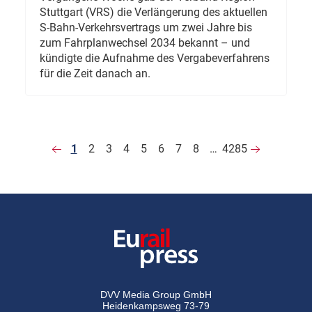
Stuttgart (VRS) die Verlängerung des aktuellen
S-Bahn-Verkehrsvertrags um zwei Jahre bis
zum Fahrplanwechsel 2034 bekannt – und
kündigte die Aufnahme des Vergabeverfahrens
für die Zeit danach an.
1
2
3
4
5
6
7
8
…
4285
DVV Media Group GmbH
Heidenkampsweg 73-79