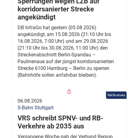
Sperrungen wegen LZB auf
korridorsanierter Strecke
angekündigt
DB InfraGo hat gestern (05.08.2026)
angekündigt, am 15.08.2026 (21:10 Uhr bis
16.08.2026, 7:00 Uhr) und am 29.08.2026
(21:10 Uhr bis 30.08.2026, 11:00 Uhr) den
Streckenabschnitt Berlin-Spandau –
Paulinenaue auf der jüngst korridorsanierten
Strecke 6100 Hamburg – Berlin zu sperren
(Bahnhöfe sollen anfahrbar bleiben).
Rail Business
06.08.2026
S-Bahn Stuttgart
VRS schreibt SPNV- und RB-
Verkehre ab 2035 aus
Vergangene Woche gab der Verband Region