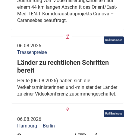
Ausführung von Modernisierungsarbeiten auf
einem 44 km langen Abschnitt des Orient/East-
Med TEN-T Korridorausbauprojekts Craiova –
Caransebeș beauftragt.
Rail Business
06.08.2026
Trassenpreise
Länder zu rechtlichen Schritten
bereit
Heute (06.08.2026) haben sich die
Verkehrsministerinnen und -minister der Länder
zu einer Videokonferenz zusammengeschaltet.
Rail Business
06.08.2026
Hamburg – Berlin