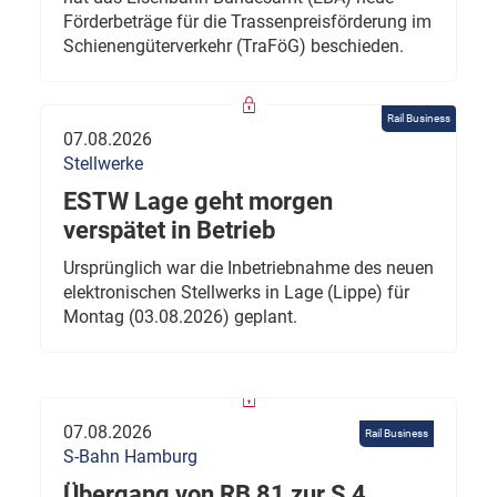
Förderbeträge für die Trassenpreisförderung im
Schienengüterverkehr (TraFöG) beschieden.
Rail Business
07.08.2026
Stellwerke
ESTW Lage geht morgen
verspätet in Betrieb
Ursprünglich war die Inbetriebnahme des neuen
elektronischen Stellwerks in Lage (Lippe) für
Montag (03.08.2026) geplant.
07.08.2026
Rail Business
S-Bahn Hamburg
Übergang von RB 81 zur S 4