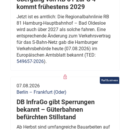
kommt frühestens 2029
Jetzt ist es amtlich: Die Regionalbahnlinie RB
81 Hamburg-Hauptbahnhof – Bad Oldesloe
wird auch über 2027 als solche fahren. Eine
entsprechende Änderung zum Verkehrsvertrag
für das S-Bahn-Netz gab die Hamburger
Verkehrsbehörde heute (07.08.2026) im
Europäischen Amtsblatt bekannt (TED:
549657-2026
).
Rail Business
07.08.2026
Berlin – Frankfurt (Oder)
DB InfraGo gibt Sperrungen
bekannt – Güterbahnen
befürchten Stillstand
Ab Herbst sind umfangreiche Bauarbeiten auf