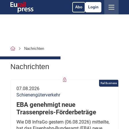
Abo
Login
Nachrichten
Nachrichten
Rail Business
07.08.2026
Schienengüterverkehr
EBA genehmigt neue
Trassenpreis-Förderbeträge
Wie DB InfraGo gestern (06.08.2026) mitteilte,
hat das Eisenbahn-Bundesamt (EBA) neue