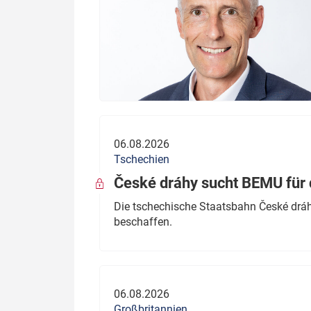
06.08.2026
Tschechien
České dráhy sucht BEMU für 
Die tschechische Staatsbahn České dráhy
beschaffen.
06.08.2026
Großbritannien