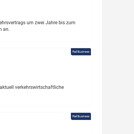
ehrsvertrags um zwei Jahre bis zum
h an.
Rail Business
ktuell verkehrswirtschaftliche
Rail Business