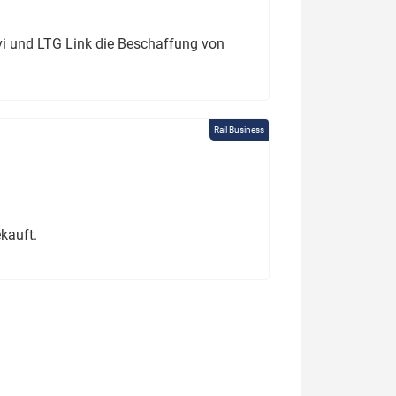
ivi und LTG Link die Beschaffung von
Rail Business
kauft.