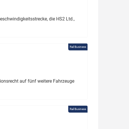
schwindigkeitsstrecke, die HS2 Ltd.,
Rail Business
tionsrecht auf fünf weitere Fahrzeuge
Rail Business