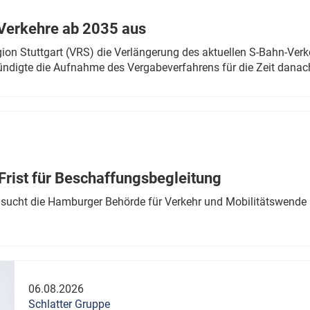
Verkehre ab 2035 aus
n Stuttgart (VRS) die Verlängerung des aktuellen S-Bahn-Verk
ndigte die Aufnahme des Vergabeverfahrens für die Zeit danac
Frist für Beschaffungsbegleitung
sucht die Hamburger Behörde für Verkehr und Mobilitätswende a
06.08.2026
Schlatter Gruppe