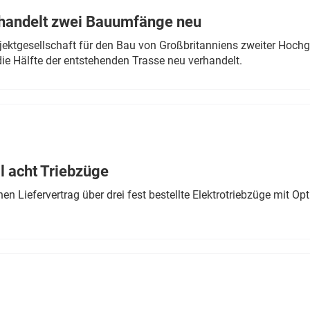
rhandelt zwei Bauumfänge neu
ektgesellschaft für den Bau von Großbritanniens zweiter Hochge
ie Hälfte der entstehenden Trasse neu verhandelt.
 acht Triebzüge
 Liefervertrag über drei fest bestellte Elektrotriebzüge mit Op