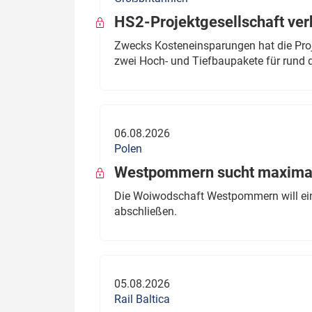
HS2-Projektgesellschaft ve
Zwecks Kosteneinsparungen hat die Proj
zwei Hoch- und Tiefbaupakete für rund d
06.08.2026
Polen
Westpommern sucht maximal
Die Woiwodschaft Westpommern will einen
abschließen.
05.08.2026
Rail Baltica