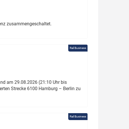
erenz zusammengeschaltet.
Rail Business
und am 29.08.2026 (21:10 Uhr bis
ierten Strecke 6100 Hamburg – Berlin zu
Rail Business