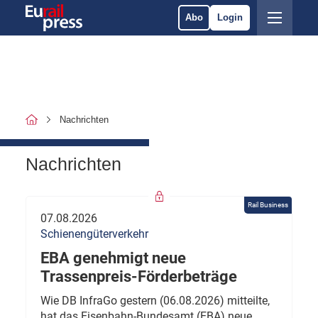
Abo
Login
Nachrichten
Nachrichten
Rail Business
07.08.2026
Schienengüterverkehr
EBA genehmigt neue
Trassenpreis-Förderbeträge
Wie DB InfraGo gestern (06.08.2026) mitteilte,
hat das Eisenbahn-Bundesamt (EBA) neue