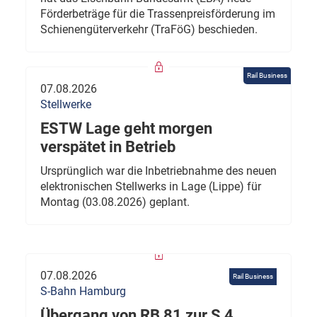
Förderbeträge für die Trassenpreisförderung im
Schienengüterverkehr (TraFöG) beschieden.
Rail Business
07.08.2026
Stellwerke
ESTW Lage geht morgen
verspätet in Betrieb
Ursprünglich war die Inbetriebnahme des neuen
elektronischen Stellwerks in Lage (Lippe) für
Montag (03.08.2026) geplant.
07.08.2026
Rail Business
S-Bahn Hamburg
Übergang von RB 81 zur S 4