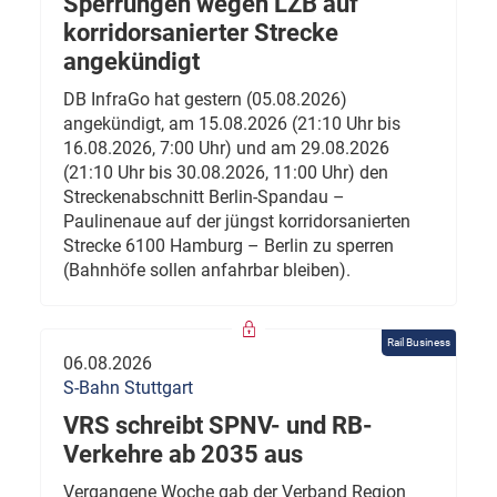
Sperrungen wegen LZB auf
korridorsanierter Strecke
angekündigt
DB InfraGo hat gestern (05.08.2026)
angekündigt, am 15.08.2026 (21:10 Uhr bis
16.08.2026, 7:00 Uhr) und am 29.08.2026
(21:10 Uhr bis 30.08.2026, 11:00 Uhr) den
Streckenabschnitt Berlin-Spandau –
Paulinenaue auf der jüngst korridorsanierten
Strecke 6100 Hamburg – Berlin zu sperren
(Bahnhöfe sollen anfahrbar bleiben).
Rail Business
06.08.2026
S-Bahn Stuttgart
VRS schreibt SPNV- und RB-
Verkehre ab 2035 aus
Vergangene Woche gab der Verband Region