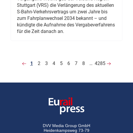
Stuttgart (VRS) die Verlängerung des aktuellen
S-Bahn-Verkehrsvertrags um zwei Jahre bis
zum Fahrplanwechsel 2034 bekannt – und
kündigte die Aufnahme des Vergabeverfahrens
für die Zeit danach an.
1
2
3
4
5
6
7
8
…
4285
DVV Media Group GmbH
Heidenkampsweg 73-79