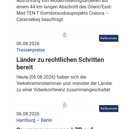
Ausführung von Modernisierungsarbeiten auf
einem 44 km langen Abschnitt des Orient/East-
Med TEN-T Korridorausbauprojekts Craiova –
Caransebeș beauftragt.
Rail Business
06.08.2026
Trassenpreise
Länder zu rechtlichen Schritten
bereit
Heute (06.08.2026) haben sich die
Verkehrsministerinnen und -minister der Länder
zu einer Videokonferenz zusammengeschaltet.
Rail Business
06.08.2026
Hamburg – Berlin