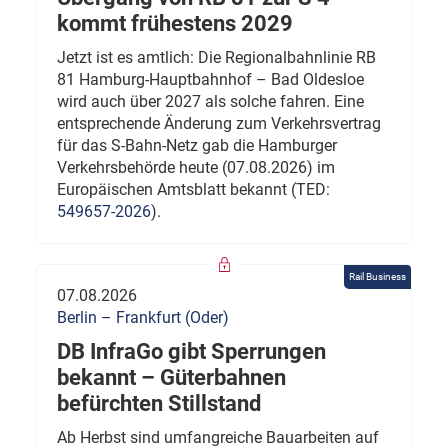
kommt frühestens 2029
Jetzt ist es amtlich: Die Regionalbahnlinie RB
81 Hamburg-Hauptbahnhof – Bad Oldesloe
wird auch über 2027 als solche fahren. Eine
entsprechende Änderung zum Verkehrsvertrag
für das S-Bahn-Netz gab die Hamburger
Verkehrsbehörde heute (07.08.2026) im
Europäischen Amtsblatt bekannt (TED:
549657-2026
).
Rail Business
07.08.2026
Berlin – Frankfurt (Oder)
DB InfraGo gibt Sperrungen
bekannt – Güterbahnen
befürchten Stillstand
Ab Herbst sind umfangreiche Bauarbeiten auf