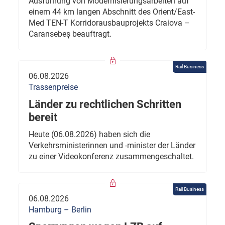
Ausführung von Modernisierungsarbeiten auf
einem 44 km langen Abschnitt des Orient/East-
Med TEN-T Korridorausbauprojekts Craiova –
Caransebeș beauftragt.
Rail Business
06.08.2026
Trassenpreise
Länder zu rechtlichen Schritten
bereit
Heute (06.08.2026) haben sich die
Verkehrsministerinnen und -minister der Länder
zu einer Videokonferenz zusammengeschaltet.
Rail Business
06.08.2026
Hamburg – Berlin