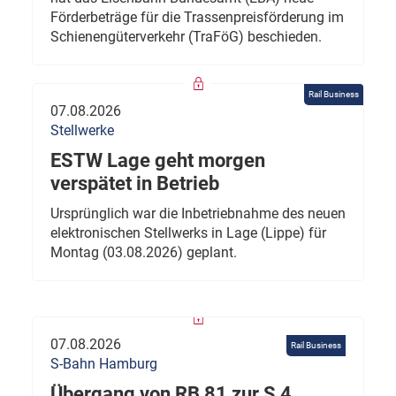
Förderbeträge für die Trassenpreisförderung im
Schienengüterverkehr (TraFöG) beschieden.
Rail Business
07.08.2026
Stellwerke
ESTW Lage geht morgen
verspätet in Betrieb
Ursprünglich war die Inbetriebnahme des neuen
elektronischen Stellwerks in Lage (Lippe) für
Montag (03.08.2026) geplant.
07.08.2026
Rail Business
S-Bahn Hamburg
Übergang von RB 81 zur S 4