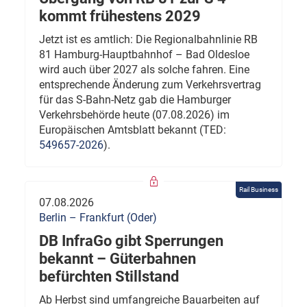
kommt frühestens 2029
Jetzt ist es amtlich: Die Regionalbahnlinie RB
81 Hamburg-Hauptbahnhof – Bad Oldesloe
wird auch über 2027 als solche fahren. Eine
entsprechende Änderung zum Verkehrsvertrag
für das S-Bahn-Netz gab die Hamburger
Verkehrsbehörde heute (07.08.2026) im
Europäischen Amtsblatt bekannt (TED:
549657-2026
).
Rail Business
07.08.2026
Berlin – Frankfurt (Oder)
DB InfraGo gibt Sperrungen
bekannt – Güterbahnen
befürchten Stillstand
Ab Herbst sind umfangreiche Bauarbeiten auf