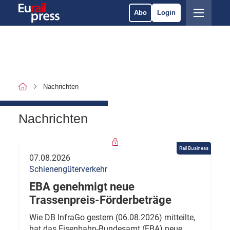
Abo
Login
Nachrichten
Nachrichten
Rail Business
07.08.2026
Schienengüterverkehr
EBA genehmigt neue
Trassenpreis-Förderbeträge
Wie DB InfraGo gestern (06.08.2026) mitteilte,
hat das Eisenbahn-Bundesamt (EBA) neue