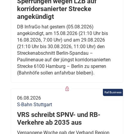
Sperrungen wegen LZB auf
korridorsanierter Strecke
angekündigt
DB InfraGo hat gestern (05.08.2026)
angekündigt, am 15.08.2026 (21:10 Uhr bis
16.08.2026, 7:00 Uhr) und am 29.08.2026
(21:10 Uhr bis 30.08.2026, 11:00 Uhr) den
Streckenabschnitt Berlin-Spandau –
Paulinenaue auf der jüngst korridorsanierten
Strecke 6100 Hamburg – Berlin zu sperren
(Bahnhöfe sollen anfahrbar bleiben).
Rail Business
06.08.2026
S-Bahn Stuttgart
VRS schreibt SPNV- und RB-
Verkehre ab 2035 aus
Vergangene Woche gab der Verband Region