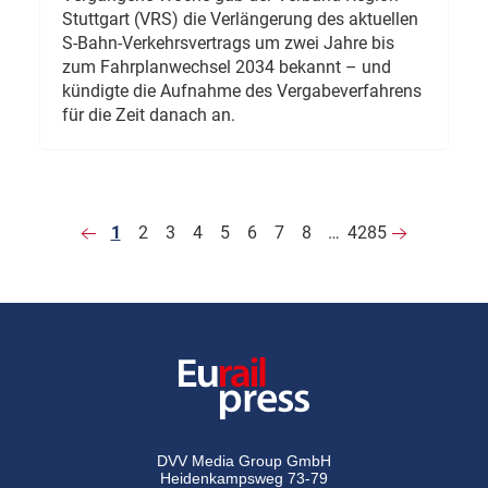
Stuttgart (VRS) die Verlängerung des aktuellen
S-Bahn-Verkehrsvertrags um zwei Jahre bis
zum Fahrplanwechsel 2034 bekannt – und
kündigte die Aufnahme des Vergabeverfahrens
für die Zeit danach an.
1
2
3
4
5
6
7
8
…
4285
DVV Media Group GmbH
Heidenkampsweg 73-79