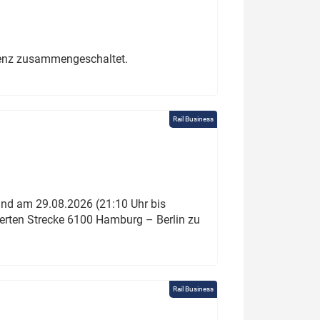
erenz zusammengeschaltet.
Rail Business
und am 29.08.2026 (21:10 Uhr bis
ierten Strecke 6100 Hamburg – Berlin zu
Rail Business