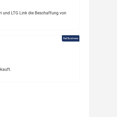
ivi und LTG Link die Beschaffung von
Rail Business
kauft.