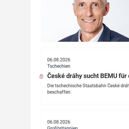
06.08.2026
Tschechien
České dráhy sucht BEMU für 
Die tschechische Staatsbahn České dráhy
beschaffen.
06.08.2026
Großbritannien