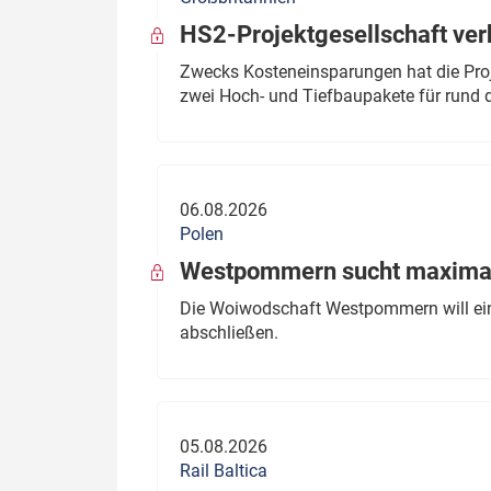
HS2-Projektgesellschaft ve
Zwecks Kosteneinsparungen hat die Proj
zwei Hoch- und Tiefbaupakete für rund d
06.08.2026
Polen
Westpommern sucht maximal
Die Woiwodschaft Westpommern will einen
abschließen.
05.08.2026
Rail Baltica