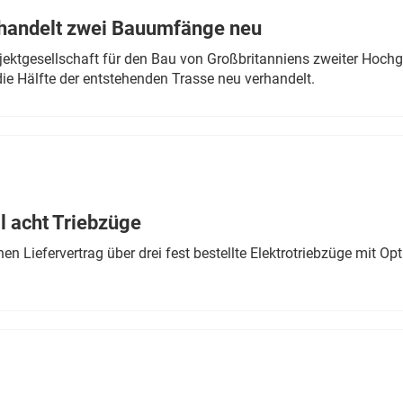
rhandelt zwei Bauumfänge neu
ektgesellschaft für den Bau von Großbritanniens zweiter Hochge
ie Hälfte der entstehenden Trasse neu verhandelt.
 acht Triebzüge
 Liefervertrag über drei fest bestellte Elektrotriebzüge mit Op