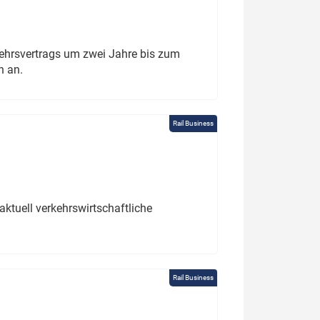
ehrsvertrags um zwei Jahre bis zum
h an.
Rail Business
ktuell verkehrswirtschaftliche
Rail Business