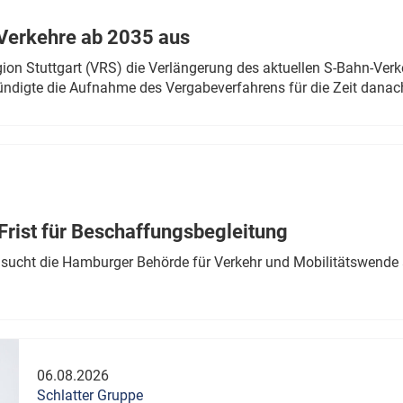
Verkehre ab 2035 aus
n Stuttgart (VRS) die Verlängerung des aktuellen S-Bahn-Verk
ndigte die Aufnahme des Vergabeverfahrens für die Zeit danac
Frist für Beschaffungsbegleitung
sucht die Hamburger Behörde für Verkehr und Mobilitätswende a
06.08.2026
Schlatter Gruppe