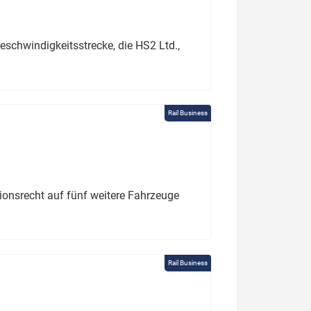
schwindigkeitsstrecke, die HS2 Ltd.,
Rail Business
tionsrecht auf fünf weitere Fahrzeuge
Rail Business