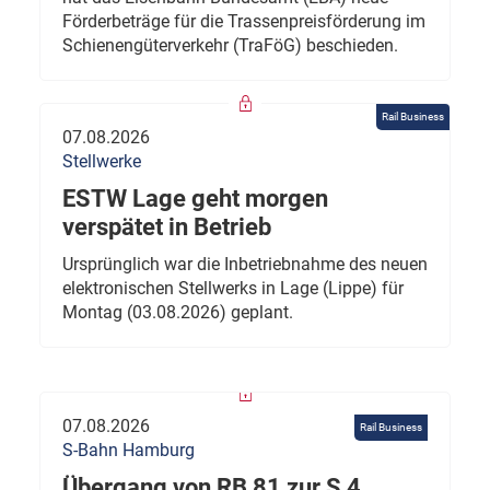
Förderbeträge für die Trassenpreisförderung im
Schienengüterverkehr (TraFöG) beschieden.
Rail Business
07.08.2026
Stellwerke
ESTW Lage geht morgen
verspätet in Betrieb
Ursprünglich war die Inbetriebnahme des neuen
elektronischen Stellwerks in Lage (Lippe) für
Montag (03.08.2026) geplant.
07.08.2026
Rail Business
S-Bahn Hamburg
Übergang von RB 81 zur S 4