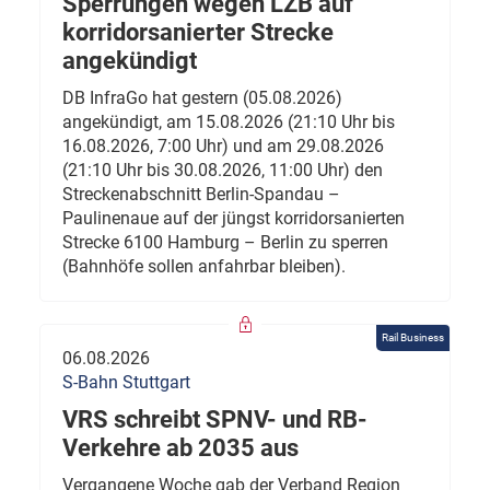
Sperrungen wegen LZB auf
korridorsanierter Strecke
angekündigt
DB InfraGo hat gestern (05.08.2026)
angekündigt, am 15.08.2026 (21:10 Uhr bis
16.08.2026, 7:00 Uhr) und am 29.08.2026
(21:10 Uhr bis 30.08.2026, 11:00 Uhr) den
Streckenabschnitt Berlin-Spandau –
Paulinenaue auf der jüngst korridorsanierten
Strecke 6100 Hamburg – Berlin zu sperren
(Bahnhöfe sollen anfahrbar bleiben).
Rail Business
06.08.2026
S-Bahn Stuttgart
VRS schreibt SPNV- und RB-
Verkehre ab 2035 aus
Vergangene Woche gab der Verband Region