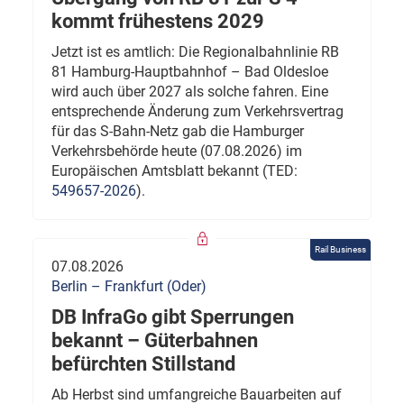
kommt frühestens 2029
Jetzt ist es amtlich: Die Regionalbahnlinie RB
81 Hamburg-Hauptbahnhof – Bad Oldesloe
wird auch über 2027 als solche fahren. Eine
entsprechende Änderung zum Verkehrsvertrag
für das S-Bahn-Netz gab die Hamburger
Verkehrsbehörde heute (07.08.2026) im
Europäischen Amtsblatt bekannt (TED:
549657-2026
).
Rail Business
07.08.2026
Berlin – Frankfurt (Oder)
DB InfraGo gibt Sperrungen
bekannt – Güterbahnen
befürchten Stillstand
Ab Herbst sind umfangreiche Bauarbeiten auf