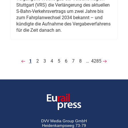
Stuttgart (VRS) die Verlängerung des aktuellen
S-Bahn-Verkehrsvertrags um zwei Jahre bis
zum Fahrplanwechsel 2034 bekannt – und
kündigte die Aufnahme des Vergabeverfahrens
für die Zeit danach an.
1
2
3
4
5
6
7
8
…
4285
DVV Media Group GmbH
Heidenkampsweg 73-79