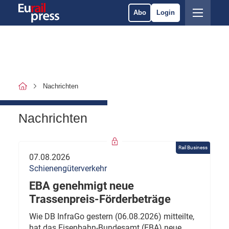
Abo
Login
Nachrichten
Nachrichten
Rail Business
07.08.2026
Schienengüterverkehr
EBA genehmigt neue
Trassenpreis-Förderbeträge
Wie DB InfraGo gestern (06.08.2026) mitteilte,
hat das Eisenbahn-Bundesamt (EBA) neue