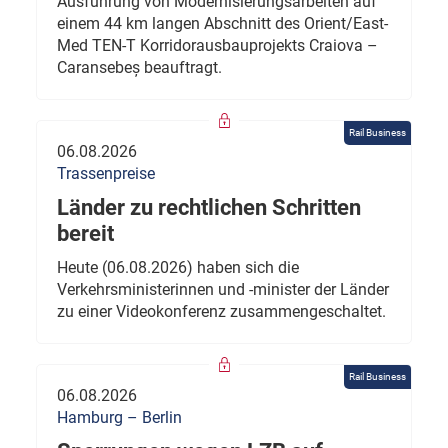
Ausführung von Modernisierungsarbeiten auf
einem 44 km langen Abschnitt des Orient/East-
Med TEN-T Korridorausbauprojekts Craiova –
Caransebeș beauftragt.
Rail Business
06.08.2026
Trassenpreise
Länder zu rechtlichen Schritten
bereit
Heute (06.08.2026) haben sich die
Verkehrsministerinnen und -minister der Länder
zu einer Videokonferenz zusammengeschaltet.
Rail Business
06.08.2026
Hamburg – Berlin