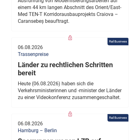
Ausführung von Modernisierungsarbeiten auf
einem 44 km langen Abschnitt des Orient/East-
Med TEN-T Korridorausbauprojekts Craiova –
Caransebeș beauftragt.
Rail Business
06.08.2026
Trassenpreise
Länder zu rechtlichen Schritten
bereit
Heute (06.08.2026) haben sich die
Verkehrsministerinnen und -minister der Länder
zu einer Videokonferenz zusammengeschaltet.
Rail Business
06.08.2026
Hamburg – Berlin