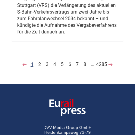
Stuttgart (VRS) die Verlängerung des aktuellen
S-Bahn-Verkehrsvertrags um zwei Jahre bis
zum Fahrplanwechsel 2034 bekannt – und
kündigte die Aufnahme des Vergabeverfahrens
für die Zeit danach an.
1
2
3
4
5
6
7
8
…
4285
DVV Media Group GmbH
Heidenkampsweg 73-79