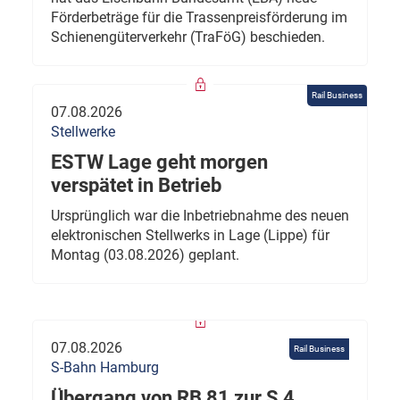
Förderbeträge für die Trassenpreisförderung im
Schienengüterverkehr (TraFöG) beschieden.
Rail Business
07.08.2026
Stellwerke
ESTW Lage geht morgen
verspätet in Betrieb
Ursprünglich war die Inbetriebnahme des neuen
elektronischen Stellwerks in Lage (Lippe) für
Montag (03.08.2026) geplant.
07.08.2026
Rail Business
S-Bahn Hamburg
Übergang von RB 81 zur S 4