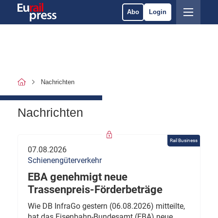
Abo
Login
Nachrichten
Nachrichten
Rail Business
07.08.2026
Schienengüterverkehr
EBA genehmigt neue
Trassenpreis-Förderbeträge
Wie DB InfraGo gestern (06.08.2026) mitteilte,
hat das Eisenbahn-Bundesamt (EBA) neue