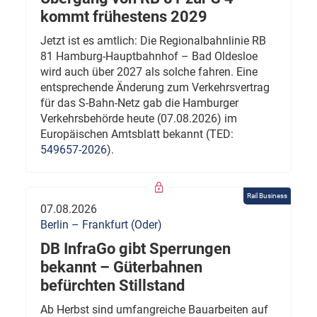
kommt frühestens 2029
Jetzt ist es amtlich: Die Regionalbahnlinie RB
81 Hamburg-Hauptbahnhof – Bad Oldesloe
wird auch über 2027 als solche fahren. Eine
entsprechende Änderung zum Verkehrsvertrag
für das S-Bahn-Netz gab die Hamburger
Verkehrsbehörde heute (07.08.2026) im
Europäischen Amtsblatt bekannt (TED:
549657-2026
).
Rail Business
07.08.2026
Berlin – Frankfurt (Oder)
DB InfraGo gibt Sperrungen
bekannt – Güterbahnen
befürchten Stillstand
Ab Herbst sind umfangreiche Bauarbeiten auf