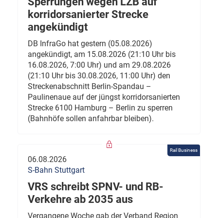
Sperrungen wegen LZB auf
korridorsanierter Strecke
angekündigt
DB InfraGo hat gestern (05.08.2026)
angekündigt, am 15.08.2026 (21:10 Uhr bis
16.08.2026, 7:00 Uhr) und am 29.08.2026
(21:10 Uhr bis 30.08.2026, 11:00 Uhr) den
Streckenabschnitt Berlin-Spandau –
Paulinenaue auf der jüngst korridorsanierten
Strecke 6100 Hamburg – Berlin zu sperren
(Bahnhöfe sollen anfahrbar bleiben).
Rail Business
06.08.2026
S-Bahn Stuttgart
VRS schreibt SPNV- und RB-
Verkehre ab 2035 aus
Vergangene Woche gab der Verband Region