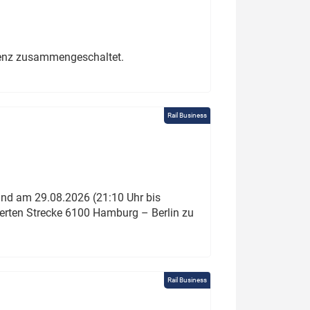
erenz zusammengeschaltet.
Rail Business
und am 29.08.2026 (21:10 Uhr bis
ierten Strecke 6100 Hamburg – Berlin zu
Rail Business