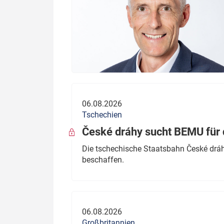
06.08.2026
Tschechien
České dráhy sucht BEMU für 
Die tschechische Staatsbahn České dráhy
beschaffen.
06.08.2026
Großbritannien