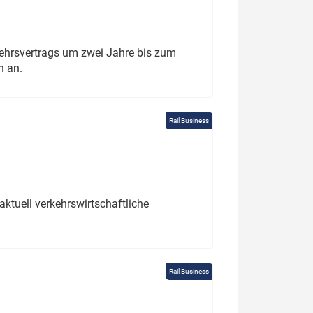
ehrsvertrags um zwei Jahre bis zum
h an.
Rail Business
ktuell verkehrswirtschaftliche
Rail Business