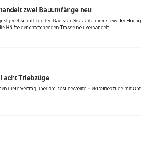
rhandelt zwei Bauumfänge neu
ektgesellschaft für den Bau von Großbritanniens zweiter Hochge
ie Hälfte der entstehenden Trasse neu verhandelt.
 acht Triebzüge
 Liefervertrag über drei fest bestellte Elektrotriebzüge mit Op