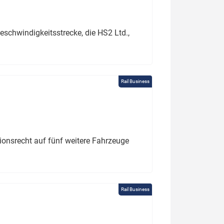
schwindigkeitsstrecke, die HS2 Ltd.,
Rail Business
tionsrecht auf fünf weitere Fahrzeuge
Rail Business