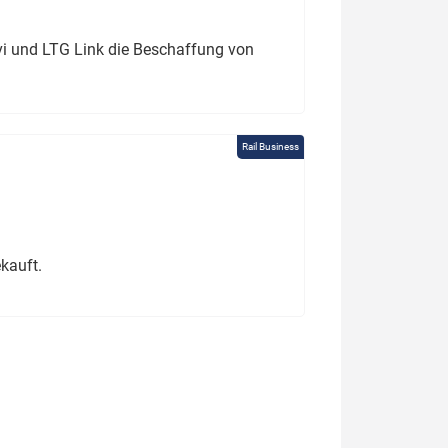
ivi und LTG Link die Beschaffung von
Rail Business
kauft.