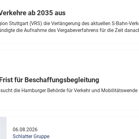
Verkehre ab 2035 aus
n Stuttgart (VRS) die Verlängerung des aktuellen S-Bahn-Verk
ndigte die Aufnahme des Vergabeverfahrens für die Zeit danac
Frist für Beschaffungsbegleitung
sucht die Hamburger Behörde für Verkehr und Mobilitätswende a
06.08.2026
Schlatter Gruppe