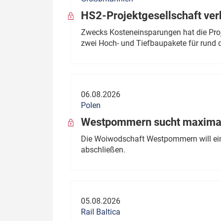
HS2-Projektgesellschaft ve
Zwecks Kosteneinsparungen hat die Proj
zwei Hoch- und Tiefbaupakete für rund d
06.08.2026
Polen
Westpommern sucht maximal
Die Woiwodschaft Westpommern will einen
abschließen.
05.08.2026
Rail Baltica