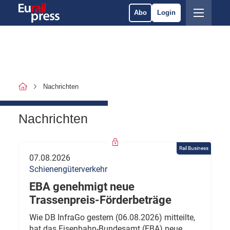
Abo
Login
Nachrichten
Nachrichten
Rail Business
07.08.2026
Schienengüterverkehr
EBA genehmigt neue
Trassenpreis-Förderbeträge
Wie DB InfraGo gestern (06.08.2026) mitteilte,
hat das Eisenbahn-Bundesamt (EBA) neue