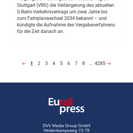
Stuttgart (VRS) die Verlängerung des aktuellen
S-Bahn-Verkehrsvertrags um zwei Jahre bis
zum Fahrplanwechsel 2034 bekannt – und
kündigte die Aufnahme des Vergabeverfahrens
für die Zeit danach an.
1
2
3
4
5
6
7
8
…
4285
DVV Media Group GmbH
Heidenkampsweg 73-79