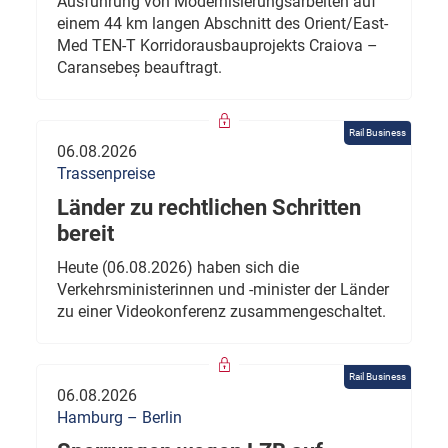
Ausführung von Modernisierungsarbeiten auf
einem 44 km langen Abschnitt des Orient/East-
Med TEN-T Korridorausbauprojekts Craiova –
Caransebeș beauftragt.
Rail Business
06.08.2026
Trassenpreise
Länder zu rechtlichen Schritten
bereit
Heute (06.08.2026) haben sich die
Verkehrsministerinnen und -minister der Länder
zu einer Videokonferenz zusammengeschaltet.
Rail Business
06.08.2026
Hamburg – Berlin