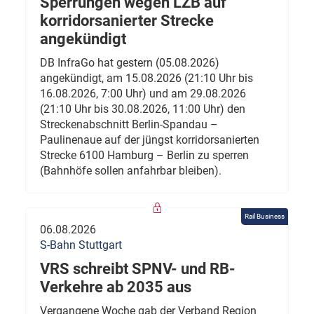
Sperrungen wegen LZB auf
korridorsanierter Strecke
angekündigt
DB InfraGo hat gestern (05.08.2026)
angekündigt, am 15.08.2026 (21:10 Uhr bis
16.08.2026, 7:00 Uhr) und am 29.08.2026
(21:10 Uhr bis 30.08.2026, 11:00 Uhr) den
Streckenabschnitt Berlin-Spandau –
Paulinenaue auf der jüngst korridorsanierten
Strecke 6100 Hamburg – Berlin zu sperren
(Bahnhöfe sollen anfahrbar bleiben).
Rail Business
06.08.2026
S-Bahn Stuttgart
VRS schreibt SPNV- und RB-
Verkehre ab 2035 aus
Vergangene Woche gab der Verband Region