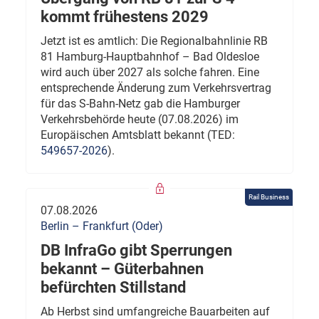
kommt frühestens 2029
Jetzt ist es amtlich: Die Regionalbahnlinie RB
81 Hamburg-Hauptbahnhof – Bad Oldesloe
wird auch über 2027 als solche fahren. Eine
entsprechende Änderung zum Verkehrsvertrag
für das S-Bahn-Netz gab die Hamburger
Verkehrsbehörde heute (07.08.2026) im
Europäischen Amtsblatt bekannt (TED:
549657-2026
).
Rail Business
07.08.2026
Berlin – Frankfurt (Oder)
DB InfraGo gibt Sperrungen
bekannt – Güterbahnen
befürchten Stillstand
Ab Herbst sind umfangreiche Bauarbeiten auf