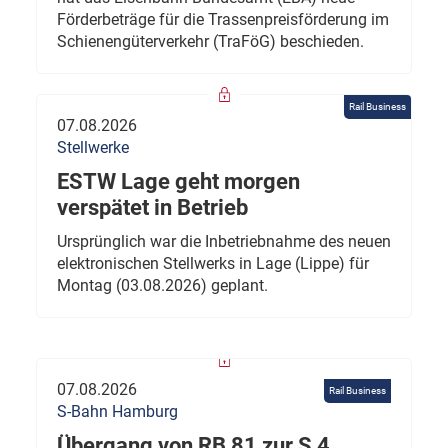
Förderbeträge für die Trassenpreisförderung im
Schienengüterverkehr (TraFöG) beschieden.
Rail Business
07.08.2026
Stellwerke
ESTW Lage geht morgen
verspätet in Betrieb
Ursprünglich war die Inbetriebnahme des neuen
elektronischen Stellwerks in Lage (Lippe) für
Montag (03.08.2026) geplant.
07.08.2026
Rail Business
S-Bahn Hamburg
Übergang von RB 81 zur S 4