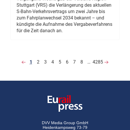
Stuttgart (VRS) die Verlängerung des aktuellen
S-Bahn-Verkehrsvertrags um zwei Jahre bis
zum Fahrplanwechsel 2034 bekannt – und
kündigte die Aufnahme des Vergabeverfahrens
für die Zeit danach an.
1
2
3
4
5
6
7
8
…
4285
DVV Media Group GmbH
Heidenkampsweg 73-79