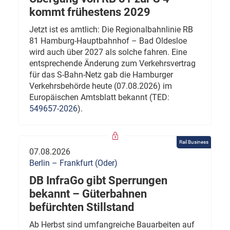
kommt frühestens 2029
Jetzt ist es amtlich: Die Regionalbahnlinie RB
81 Hamburg-Hauptbahnhof – Bad Oldesloe
wird auch über 2027 als solche fahren. Eine
entsprechende Änderung zum Verkehrsvertrag
für das S-Bahn-Netz gab die Hamburger
Verkehrsbehörde heute (07.08.2026) im
Europäischen Amtsblatt bekannt (TED:
549657-2026
).
Rail Business
07.08.2026
Berlin – Frankfurt (Oder)
DB InfraGo gibt Sperrungen
bekannt – Güterbahnen
befürchten Stillstand
Ab Herbst sind umfangreiche Bauarbeiten auf