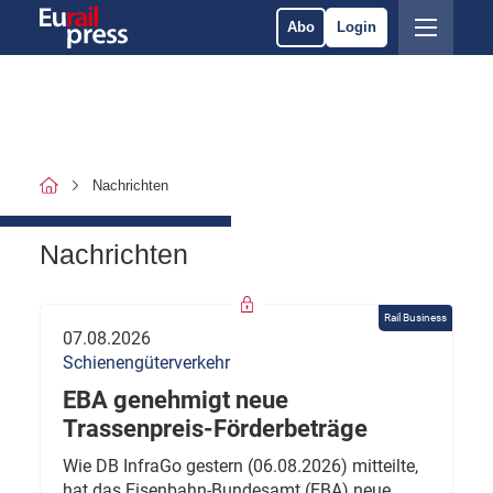
Abo
Login
Nachrichten
Nachrichten
Rail Business
07.08.2026
Schienengüterverkehr
EBA genehmigt neue
Trassenpreis-Förderbeträge
Wie DB InfraGo gestern (06.08.2026) mitteilte,
hat das Eisenbahn-Bundesamt (EBA) neue