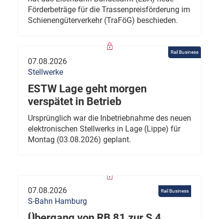
Förderbeträge für die Trassenpreisförderung im
Schienengüterverkehr (TraFöG) beschieden.
Rail Business
07.08.2026
Stellwerke
ESTW Lage geht morgen
verspätet in Betrieb
Ursprünglich war die Inbetriebnahme des neuen
elektronischen Stellwerks in Lage (Lippe) für
Montag (03.08.2026) geplant.
07.08.2026
Rail Business
S-Bahn Hamburg
Übergang von RB 81 zur S 4