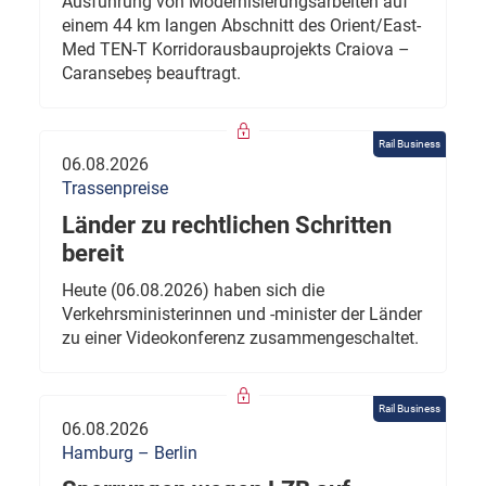
Ausführung von Modernisierungsarbeiten auf
einem 44 km langen Abschnitt des Orient/East-
Med TEN-T Korridorausbauprojekts Craiova –
Caransebeș beauftragt.
Rail Business
06.08.2026
Trassenpreise
Länder zu rechtlichen Schritten
bereit
Heute (06.08.2026) haben sich die
Verkehrsministerinnen und -minister der Länder
zu einer Videokonferenz zusammengeschaltet.
Rail Business
06.08.2026
Hamburg – Berlin