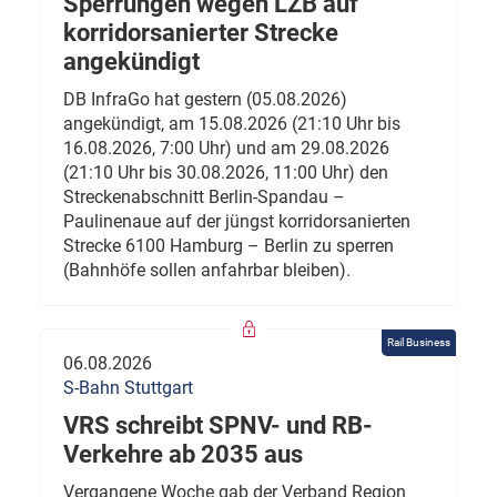
Sperrungen wegen LZB auf
korridorsanierter Strecke
angekündigt
DB InfraGo hat gestern (05.08.2026)
angekündigt, am 15.08.2026 (21:10 Uhr bis
16.08.2026, 7:00 Uhr) und am 29.08.2026
(21:10 Uhr bis 30.08.2026, 11:00 Uhr) den
Streckenabschnitt Berlin-Spandau –
Paulinenaue auf der jüngst korridorsanierten
Strecke 6100 Hamburg – Berlin zu sperren
(Bahnhöfe sollen anfahrbar bleiben).
Rail Business
06.08.2026
S-Bahn Stuttgart
VRS schreibt SPNV- und RB-
Verkehre ab 2035 aus
Vergangene Woche gab der Verband Region