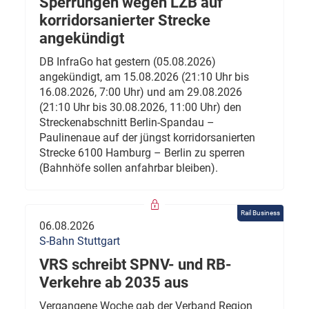
Sperrungen wegen LZB auf
korridorsanierter Strecke
angekündigt
DB InfraGo hat gestern (05.08.2026)
angekündigt, am 15.08.2026 (21:10 Uhr bis
16.08.2026, 7:00 Uhr) und am 29.08.2026
(21:10 Uhr bis 30.08.2026, 11:00 Uhr) den
Streckenabschnitt Berlin-Spandau –
Paulinenaue auf der jüngst korridorsanierten
Strecke 6100 Hamburg – Berlin zu sperren
(Bahnhöfe sollen anfahrbar bleiben).
Rail Business
06.08.2026
S-Bahn Stuttgart
VRS schreibt SPNV- und RB-
Verkehre ab 2035 aus
Vergangene Woche gab der Verband Region