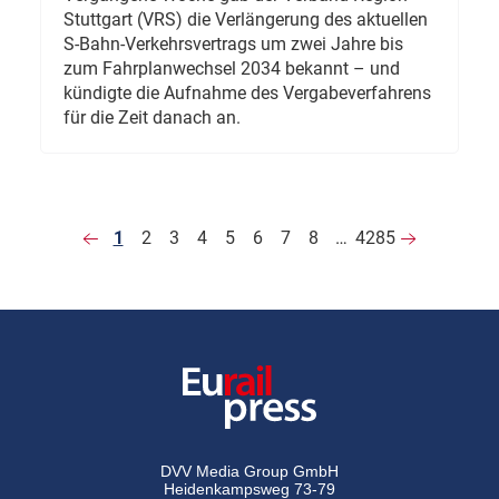
Stuttgart (VRS) die Verlängerung des aktuellen
S-Bahn-Verkehrsvertrags um zwei Jahre bis
zum Fahrplanwechsel 2034 bekannt – und
kündigte die Aufnahme des Vergabeverfahrens
für die Zeit danach an.
1
2
3
4
5
6
7
8
…
4285
DVV Media Group GmbH
Heidenkampsweg 73-79