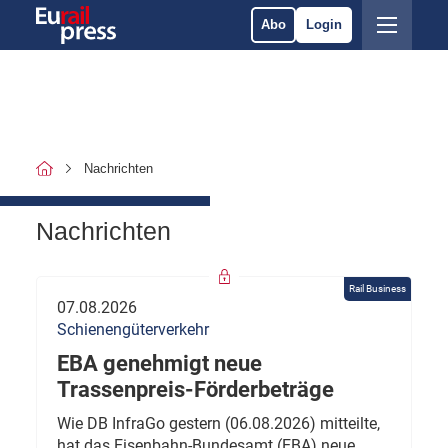
Abo
Login
Nachrichten
Nachrichten
Rail Business
07.08.2026
Schienengüterverkehr
EBA genehmigt neue
Trassenpreis-Förderbeträge
Wie DB InfraGo gestern (06.08.2026) mitteilte,
hat das Eisenbahn-Bundesamt (EBA) neue