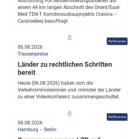
Ausführung von Modernisierungsarbeiten auf
einem 44 km langen Abschnitt des Orient/East-
Med TEN-T Korridorausbauprojekts Craiova –
Caransebeș beauftragt.
Rail Business
06.08.2026
Trassenpreise
Länder zu rechtlichen Schritten
bereit
Heute (06.08.2026) haben sich die
Verkehrsministerinnen und -minister der Länder
zu einer Videokonferenz zusammengeschaltet.
Rail Business
06.08.2026
Hamburg – Berlin