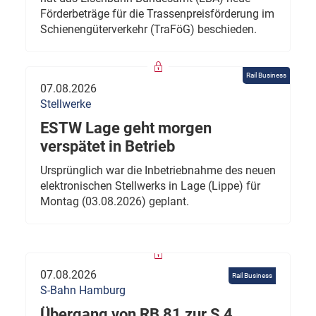
Förderbeträge für die Trassenpreisförderung im
Schienengüterverkehr (TraFöG) beschieden.
Rail Business
07.08.2026
Stellwerke
ESTW Lage geht morgen
verspätet in Betrieb
Ursprünglich war die Inbetriebnahme des neuen
elektronischen Stellwerks in Lage (Lippe) für
Montag (03.08.2026) geplant.
07.08.2026
Rail Business
S-Bahn Hamburg
Übergang von RB 81 zur S 4