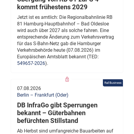
kommt frühestens 2029
Jetzt ist es amtlich: Die Regionalbahnlinie RB
81 Hamburg-Hauptbahnhof – Bad Oldesloe
wird auch über 2027 als solche fahren. Eine
entsprechende Änderung zum Verkehrsvertrag
für das S-Bahn-Netz gab die Hamburger
Verkehrsbehörde heute (07.08.2026) im
Europäischen Amtsblatt bekannt (TED:
549657-2026
).
Rail Business
07.08.2026
Berlin – Frankfurt (Oder)
DB InfraGo gibt Sperrungen
bekannt – Güterbahnen
befürchten Stillstand
Ab Herbst sind umfangreiche Bauarbeiten auf